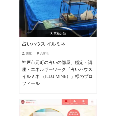
業種分類
占いハウス イルミネ
蘭花
兵庫県
神戸市元町の占いの部屋、鑑定・講
座・エネルギーワーク『占いハウス
イルミネ （ILLU-MINE）』様のプロ
フィール