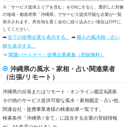
※「サービス提供エリアを含む」をONにすると、選択した対象
の地域・都道府県「沖縄県」でサービス提供可能な企業が一覧
表示されます。所在地を置く会社に絞り込みたい場合はOFFに
してください。
➡
全ての提携企業を表示する。
➡
個人の風水師・占い
師を表示する。
⇒
開運パートナー・提携企業募集（登録無料）
沖縄県の風水・家相・占い関連業者
（出張/リモート）
沖縄県の出張またはリモート・オンライン鑑定&講座、
その他のサービス提供可能な風水・家相鑑定・占い他、
関連会社・提携事業者様の検索結果一覧です。
検索条件「沖縄県 / 全て」に該当する企業の登録情報
が、44 件見つかりました。