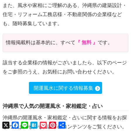
また、風水や家相にご理解のある、沖縄県の建築設計・
住宅・リフォーム工務店様・不動産関係の企業様など
も、随時募集しています。
情報掲載料は基本的に、すべて
無料
です。
該当する企業様の情報がございましたら、以下のページ
をご参照のうえ、お気軽にお問い合わせください。
開運風水に関する情報募集
沖縄県で人気の開運風水・家相鑑定・占い
沖縄県の開運風水・家相鑑定・占いに関する情報をお探
X
Facebook
Line
Hatena
Pocket
Pinterest
共
しの方は、それぞれ以下のコンテンツをご覧ください。
有