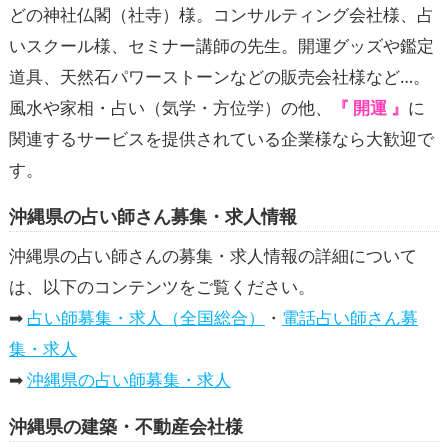
どの神社仏閣（社寺）様。コンサルティング会社様、占
いスクール様、セミナー講師の先生。開運グッズや鑑定
道具、天然石パワーストーンなどの販売会社様など…。
風水や家相・占い（気学・方位学）の他、
『 開運 』
に
関連するサービスを提供されている企業様なら大歓迎で
す。
沖縄県の占い師さん募集・求人情報
沖縄県の占い師さんの募集・求人情報の詳細について
は、以下のコンテンツをご覧ください。
➡
占い師募集・求人（全国総合）
・
電話占い師さん募
集・求人
➡
沖縄県の占い師募集・求人
沖縄県の建築・不動産会社様