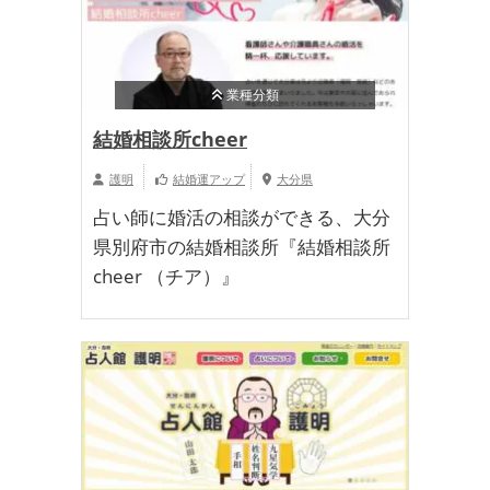
業種分類
結婚相談所cheer
護明
結婚運アップ
大分県
占い師に婚活の相談ができる、大分
県別府市の結婚相談所『結婚相談所
cheer （チア）』