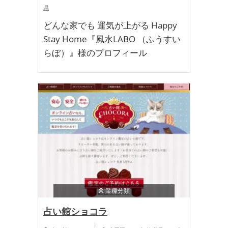
県
どんな家でも 運気が上がる Happy
Stay Home『風水LABO （ふうすい
らぼ）』様のプロフィール
業種分類
占い館ショコラ