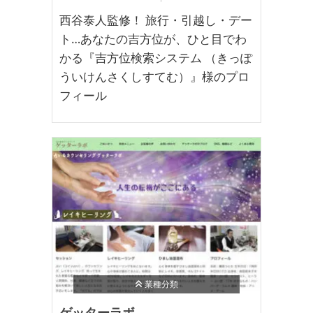
西谷泰人監修！ 旅行・引越し・デー
ト…あなたの吉方位が、ひと目でわ
かる『吉方位検索システム （きっぽ
ういけんさくしすてむ）』様のプロ
フィール
業種分類
ゲッターラボ