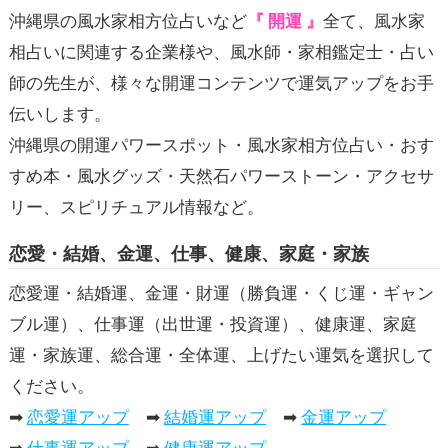
沖縄県の風水家相方位占いなど
『 開運 』
全て、風水家
相占いに関連する企業様や、風水師・家相鑑定士・占い
師の先生が、様々な開運コンテンツで
運気アップ
をお手
伝いします。
沖縄県の開運パワースポット・風水家相方位占い・おす
すめ本・風水グッズ・天然石パワーストーン・アクセサ
リー、スピリチュアル情報など。
恋愛・結婚、金運、仕事、健康、家庭・家族
恋愛運・結婚運、金運・財運（勝負運・くじ運・ギャン
ブル運）、仕事運（出世運・投資運）、健康運、家庭
運・家族運、総合運・全体運、上げたい運気を選択して
ください。
➡
恋愛運アップ
➡
結婚運アップ
➡
金運アップ
➡
仕事運アップ
➡
健康運アップ