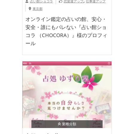
,
占い館ショコラ
恋愛運アップ
仕事運アップ
東京都
オンライン鑑定の占いの館、安心・
安全・誰にもバレない『占い館ショ
コラ （CHOCORA）』様のプロフィ
ール
業種分類