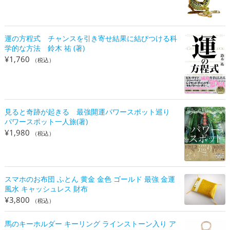
運の方程式 チャンスを引き寄せ結果に結びつける科
学的な方法 鈴木 祐 (著)
¥
1,760
（税込）
見ると奇跡が起きる 最強開運パワースポット巡り
パワースポット一人旅(著)
¥
1,980
（税込）
スマホのお布団 ふとん 黄金 金色 ゴールド 最強 金運
風水 キャッシュレス 財布
¥
3,800
（税込）
馬のキーホルダー キーリング ラインストーン入り ア