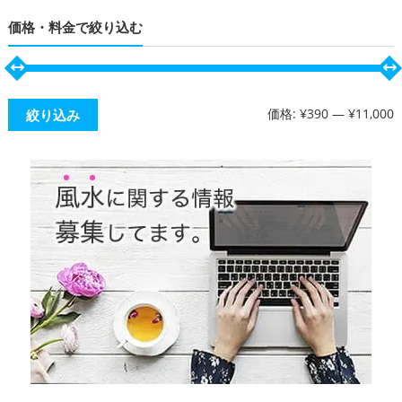
対
価格・料金で絞り込む
象:
価格:
¥390
—
¥11,000
絞り込み