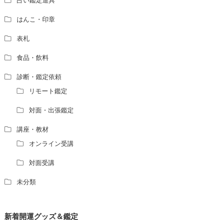
占い鑑定道具
はんこ・印章
表札
食品・飲料
診断・鑑定依頼
リモート鑑定
対面・出張鑑定
講座・教材
オンライン受講
対面受講
未分類
新着開運グッズ＆鑑定