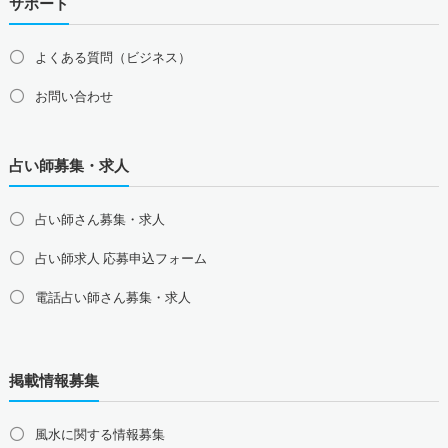
サポート
よくある質問（ビジネス）
お問い合わせ
占い師募集・求人
占い師さん募集・求人
占い師求人 応募申込フォーム
電話占い師さん募集・求人
北海道の占い師募集・求人
道北の占い師募集・求人
道央の占い師募集・求人
掲載情報募集
道東の占い師募集・求人
道南の占い師募集・求人
東北地方の占い師募集・求人
風水に関する情報募集