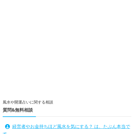
風水や開運占いに関する相談
質問&無料相談
経営者やお金持ちほど風水を気にする？ は、たぶん本当で
す