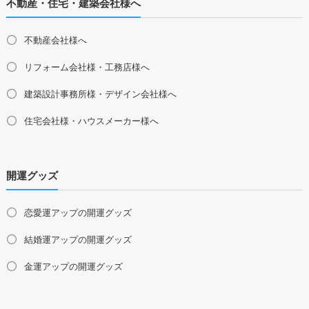
不動産・住宅・建築会社様へ
福井県の占い師募集・求人
不動産会社様へ
関西地方の占い師募集・求人
大阪府の占い師募集・求人
兵庫県の占い師募集・求人
リフォーム会社様・工務店様へ
京都府の占い師募集・求人
滋賀県の占い師募集・求人
建築設計事務所様・デザイン会社様へ
奈良県の占い師募集・求人
和歌山県の占い師募集・求人
住宅会社様・ハウスメーカー様へ
中国地方の占い師募集・求人
島根県の占い師募集・求人
鳥取県の占い師募集・求人
岡山県の占い師募集・求人
広島県の占い師募集・求人
開運グッズ
山口県の占い師募集・求人
四国地方の占い師募集・求人
恋愛運アップの開運グッズ
徳島県の占い師募集・求人
香川県の占い師募集・求人
結婚運アップの開運グッズ
愛媛県の占い師募集・求人
高知県の占い師募集・求人
金運アップの開運グッズ
九州地方の占い師募集・求人
福岡県の占い師募集・求人
佐賀県の占い師募集・求人
仕事運アップの開運グッズ
長崎県の占い師募集・求人
熊本県の占い師募集・求人