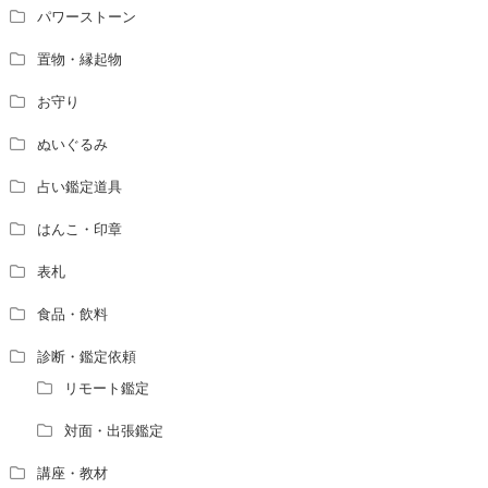
パワーストーン
置物・縁起物
お守り
ぬいぐるみ
占い鑑定道具
はんこ・印章
表札
食品・飲料
診断・鑑定依頼
リモート鑑定
対面・出張鑑定
講座・教材