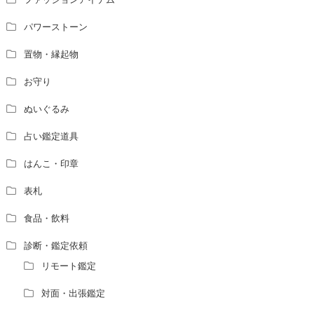
パワーストーン
置物・縁起物
お守り
ぬいぐるみ
占い鑑定道具
はんこ・印章
表札
食品・飲料
診断・鑑定依頼
リモート鑑定
対面・出張鑑定