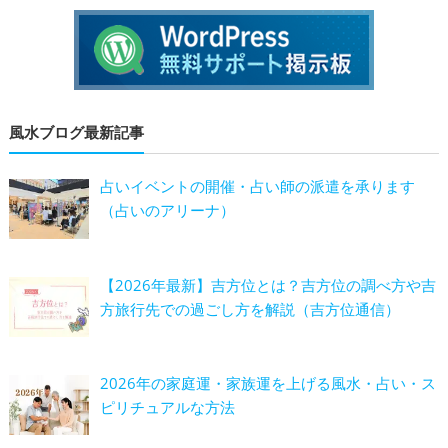
風水ブログ最新記事
占いイベントの開催・占い師の派遣を承ります
（占いのアリーナ）
【2026年最新】吉方位とは？吉方位の調べ方や吉
方旅行先での過ごし方を解説（吉方位通信）
2026年の家庭運・家族運を上げる風水・占い・ス
ピリチュアルな方法