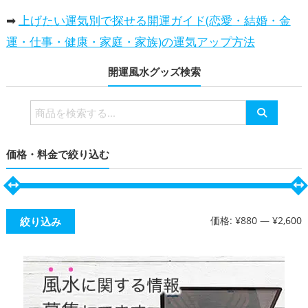
➡
上げたい運気別で探せる開運ガイド(恋愛・結婚・金
運・仕事・健康・家庭・家族)の運気アップ方法
開運風水グッズ検索
検
索
対
価格・料金で絞り込む
象:
価格:
¥880
—
¥2,600
絞り込み