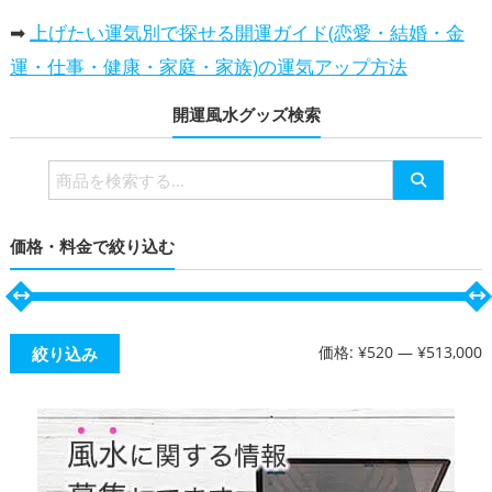
➡
上げたい運気別で探せる開運ガイド(恋愛・結婚・金
運・仕事・健康・家庭・家族)の運気アップ方法
開運風水グッズ検索
検
索
対
価格・料金で絞り込む
象:
価格:
¥520
—
¥513,000
絞り込み