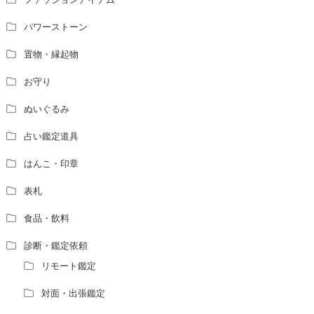
パワーストーン
置物・縁起物
お守り
ぬいぐるみ
占い鑑定道具
はんこ・印章
表札
食品・飲料
診断・鑑定依頼
リモート鑑定
対面・出張鑑定