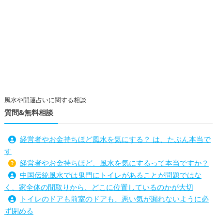
風水や開運占いに関する相談
質問&無料相談
経営者やお金持ちほど風水を気にする？ は、たぶん本当で
す
経営者やお金持ちほど、風水を気にするって本当ですか？
中国伝統風水では鬼門にトイレがあることが問題ではな
く、家全体の間取りから、どこに位置しているのかが大切
トイレのドアも前室のドアも、悪い気が漏れないように必
ず閉める