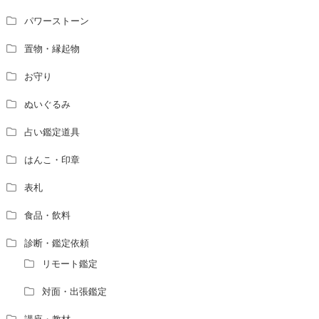
パワーストーン
置物・縁起物
お守り
ぬいぐるみ
占い鑑定道具
はんこ・印章
表札
食品・飲料
診断・鑑定依頼
リモート鑑定
対面・出張鑑定
講座・教材