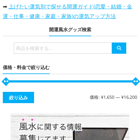
➡
上げたい運気別で探せる開運ガイド(恋愛・結婚・金
運・仕事・健康・家庭・家族)の運気アップ方法
開運風水グッズ検索
検
索
対
価格・料金で絞り込む
象:
価格:
¥1,650
—
¥16,200
絞り込み