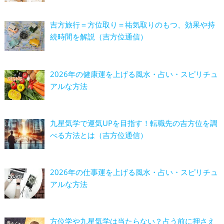
吉方旅行＝方位取り＝祐気取りのもつ、効果や持
続時間を解説（吉方位通信）
2026年の健康運を上げる風水・占い・スピリチュ
アルな方法
九星気学で運気UPを目指す！転職先の吉方位を調
べる方法とは（吉方位通信）
2026年の仕事運を上げる風水・占い・スピリチュ
アルな方法
方位学や九星気学は当たらない？占う前に押さえ