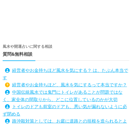
風水や開運占いに関する相談
質問&無料相談
経営者やお金持ちほど風水を気にする？ は、たぶん本当で
す
経営者やお金持ちほど、風水を気にするって本当ですか？
中国伝統風水では鬼門にトイレがあることが問題ではな
く、家全体の間取りから、どこに位置しているのかが大切
トイレのドアも前室のドアも、悪い気が漏れないように必
ず閉める
路沖殺対策としては、お庭に道路との垣根を造られるとよ
い