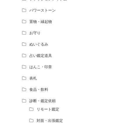
パワーストーン
置物・縁起物
お守り
ぬいぐるみ
占い鑑定道具
はんこ・印章
表札
食品・飲料
診断・鑑定依頼
リモート鑑定
対面・出張鑑定