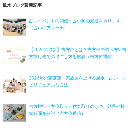
風水ブログ最新記事
占いイベントの開催・占い師の派遣を承ります
（占いのアリーナ）
【2026年最新】吉方位とは？吉方位の調べ方や吉
方旅行先での過ごし方を解説（吉方位通信）
2026年の家庭運・家族運を上げる風水・占い・ス
ピリチュアルな方法
吉方旅行＝方位取り＝祐気取りのもつ、効果や持
続時間を解説（吉方位通信）