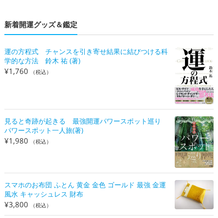
新着開運グッズ＆鑑定
運の方程式 チャンスを引き寄せ結果に結びつける科
学的な方法 鈴木 祐 (著)
¥
1,760
（税込）
見ると奇跡が起きる 最強開運パワースポット巡り
パワースポット一人旅(著)
¥
1,980
（税込）
スマホのお布団 ふとん 黄金 金色 ゴールド 最強 金運
風水 キャッシュレス 財布
¥
3,800
（税込）