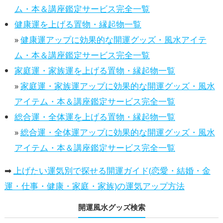
ム・本＆講座鑑定サービス完全一覧
健康運を上げる置物・縁起物一覧
»
健康運アップに効果的な開運グッズ・風水アイテ
ム・本＆講座鑑定サービス完全一覧
家庭運・家族運を上げる置物・縁起物一覧
»
家庭運・家族運アップに効果的な開運グッズ・風水
アイテム・本＆講座鑑定サービス完全一覧
総合運・全体運を上げる置物・縁起物一覧
»
総合運・全体運アップに効果的な開運グッズ・風水
アイテム・本＆講座鑑定サービス完全一覧
➡
上げたい運気別で探せる開運ガイド(恋愛・結婚・金
運・仕事・健康・家庭・家族)の運気アップ方法
開運風水グッズ検索