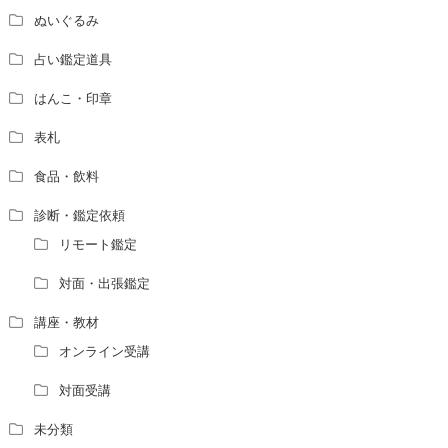
ぬいぐるみ
占い鑑定道具
はんこ・印章
表札
食品・飲料
診断・鑑定依頼
リモート鑑定
対面・出張鑑定
講座・教材
オンライン受講
対面受講
未分類