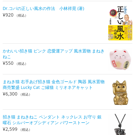
Dr.コパの正しい風水の作法 小林祥晃 (著)
¥
920
（税込）
かわいい招き猫 ピンク 恋愛運アップ 風水置物 まねき
ねこ
¥
550
（税込）
まねき猫 右手あげ招き猫 金色ゴールド 陶器 風水置物
商売繁盛 Lucky Cat ご縁猫 ミリオネアキャット
¥
6,300
（税込）
招き猫 まねきねこ ペンダント ネックレス お守り 銀
曜石 シルバーオブシディアン パワーストーン
¥
2,599
（税込）