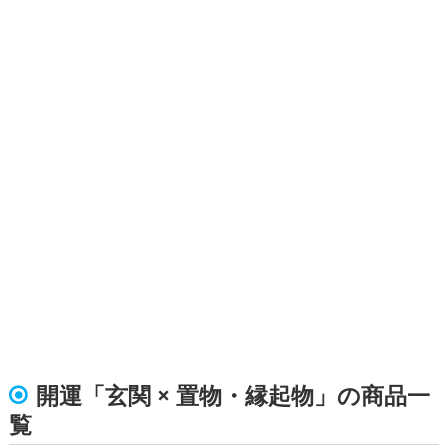
開運「玄関 × 置物・縁起物」の商品一
覧