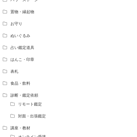
置物・縁起物
お守り
ぬいぐるみ
占い鑑定道具
はんこ・印章
表札
食品・飲料
診断・鑑定依頼
リモート鑑定
対面・出張鑑定
講座・教材
オンライン受講