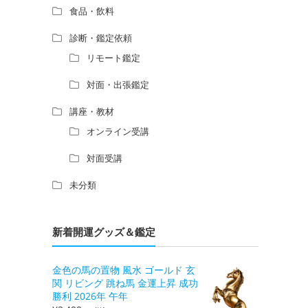
食品・飲料
診断・鑑定依頼
リモート鑑定
対面・出張鑑定
講座・教材
オンライン受講
対面受講
未分類
新着開運グッズ＆鑑定
金色の馬の置物 風水 ゴールド 玄
関 リビング 跳ね馬 金運上昇 成功
勝利 2026年 午年