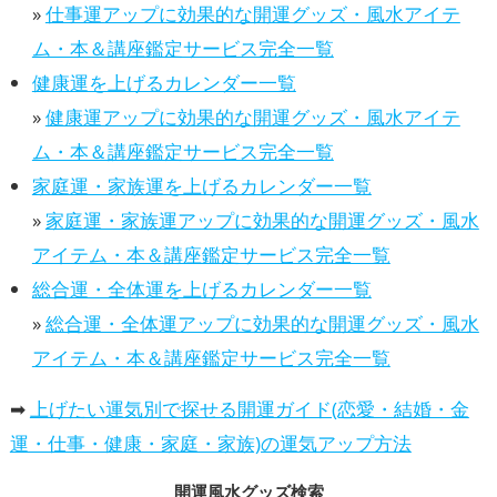
»
仕事運アップに効果的な開運グッズ・風水アイテ
ム・本＆講座鑑定サービス完全一覧
健康運を上げるカレンダー一覧
»
健康運アップに効果的な開運グッズ・風水アイテ
ム・本＆講座鑑定サービス完全一覧
家庭運・家族運を上げるカレンダー一覧
»
家庭運・家族運アップに効果的な開運グッズ・風水
アイテム・本＆講座鑑定サービス完全一覧
総合運・全体運を上げるカレンダー一覧
»
総合運・全体運アップに効果的な開運グッズ・風水
アイテム・本＆講座鑑定サービス完全一覧
➡
上げたい運気別で探せる開運ガイド(恋愛・結婚・金
運・仕事・健康・家庭・家族)の運気アップ方法
開運風水グッズ検索