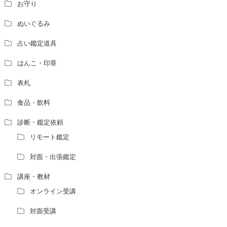
お守り
ぬいぐるみ
占い鑑定道具
はんこ・印章
表札
食品・飲料
診断・鑑定依頼
リモート鑑定
対面・出張鑑定
講座・教材
オンライン受講
対面受講