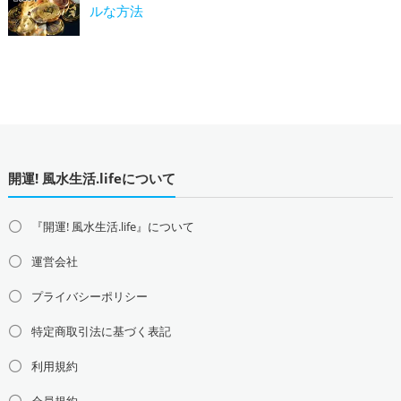
ルな方法
開運! 風水生活.lifeについて
『開運! 風水生活.life』について
運営会社
プライバシーポリシー
特定商取引法に基づく表記
利用規約
会員規約