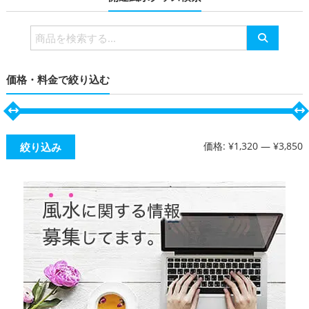
検
索
対
価格・料金で絞り込む
象:
価格:
¥1,320
—
¥3,850
絞り込み