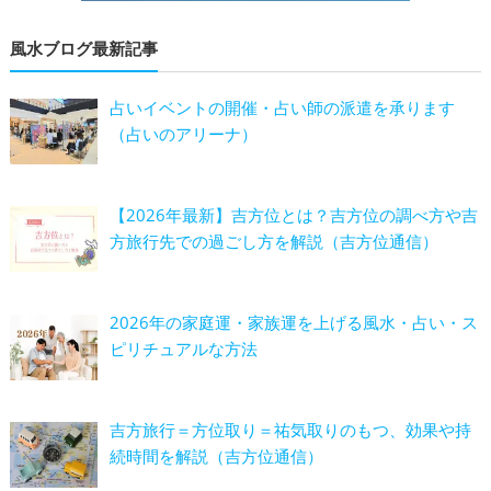
風水ブログ最新記事
占いイベントの開催・占い師の派遣を承ります
（占いのアリーナ）
【2026年最新】吉方位とは？吉方位の調べ方や吉
方旅行先での過ごし方を解説（吉方位通信）
2026年の家庭運・家族運を上げる風水・占い・ス
ピリチュアルな方法
吉方旅行＝方位取り＝祐気取りのもつ、効果や持
続時間を解説（吉方位通信）