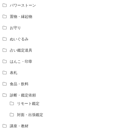
パワーストーン
置物・縁起物
お守り
ぬいぐるみ
占い鑑定道具
はんこ・印章
表札
食品・飲料
診断・鑑定依頼
リモート鑑定
対面・出張鑑定
講座・教材