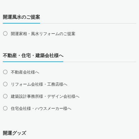
長野県の占い師募集・求人
開運風水のご提案
東海地方の占い師募集・求人
愛知県の占い師募集・求人
岐阜県の占い師募集・求人
三重県の占い師募集・求人
静岡県の占い師募集・求人
開運家相・風水リフォームのご提案
北陸地方の占い師募集・求人
富山県の占い師募集・求人
石川県の占い師募集・求人
不動産・住宅・建築会社様へ
福井県の占い師募集・求人
不動産会社様へ
関西地方の占い師募集・求人
大阪府の占い師募集・求人
兵庫県の占い師募集・求人
リフォーム会社様・工務店様へ
京都府の占い師募集・求人
滋賀県の占い師募集・求人
建築設計事務所様・デザイン会社様へ
奈良県の占い師募集・求人
和歌山県の占い師募集・求人
住宅会社様・ハウスメーカー様へ
中国地方の占い師募集・求人
島根県の占い師募集・求人
鳥取県の占い師募集・求人
岡山県の占い師募集・求人
広島県の占い師募集・求人
開運グッズ
山口県の占い師募集・求人