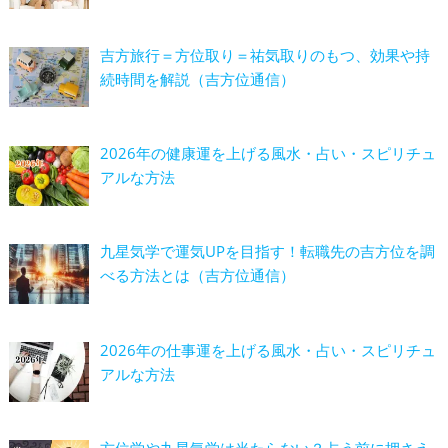
吉方旅行＝方位取り＝祐気取りのもつ、効果や持
続時間を解説（吉方位通信）
2026年の健康運を上げる風水・占い・スピリチュ
アルな方法
九星気学で運気UPを目指す！転職先の吉方位を調
べる方法とは（吉方位通信）
2026年の仕事運を上げる風水・占い・スピリチュ
アルな方法
方位学や九星気学は当たらない？占う前に押さえ