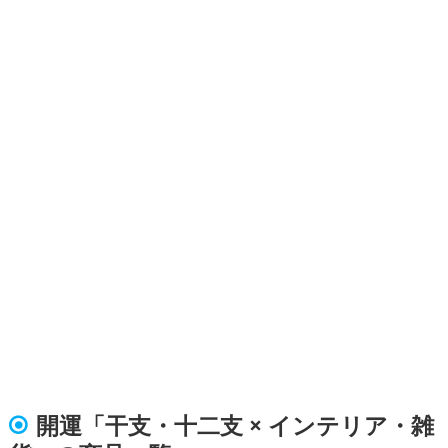
開運「干支・十二支 × インテリア・雑