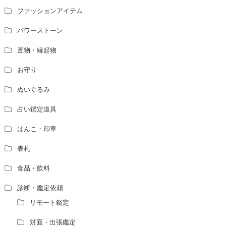
ファッションアイテム
パワーストーン
置物・縁起物
お守り
ぬいぐるみ
占い鑑定道具
はんこ・印章
表札
食品・飲料
診断・鑑定依頼
リモート鑑定
対面・出張鑑定