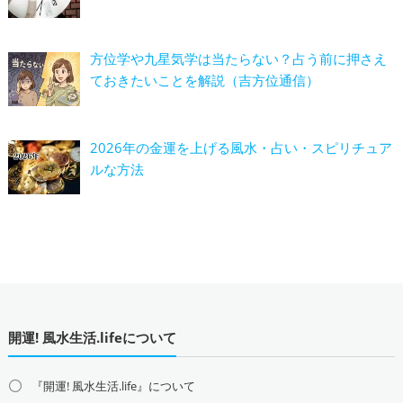
方位学や九星気学は当たらない？占う前に押さえ
ておきたいことを解説（吉方位通信）
2026年の金運を上げる風水・占い・スピリチュア
ルな方法
開運! 風水生活.lifeについて
『開運! 風水生活.life』について