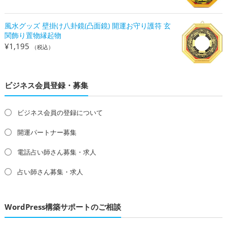
風水グッズ 壁掛け八卦鏡(凸面鏡) 開運お守り護符 玄
関飾り置物縁起物
¥
1,195
（税込）
ビジネス会員登録・募集
ビジネス会員の登録について
開運パートナー募集
電話占い師さん募集・求人
占い師さん募集・求人
WordPress構築サポートのご相談