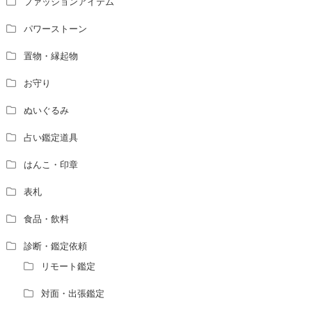
ファッションアイテム
パワーストーン
置物・縁起物
お守り
ぬいぐるみ
占い鑑定道具
はんこ・印章
表札
食品・飲料
診断・鑑定依頼
リモート鑑定
対面・出張鑑定