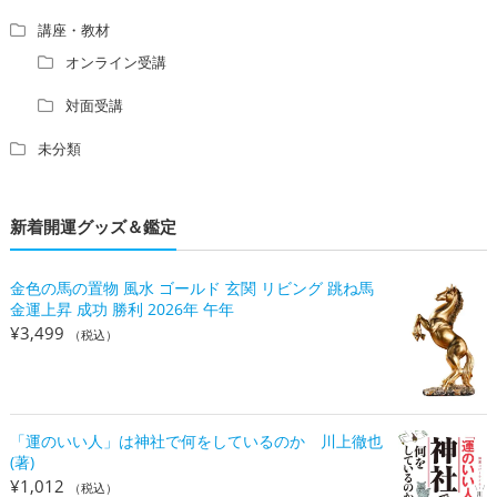
講座・教材
オンライン受講
対面受講
未分類
新着開運グッズ＆鑑定
金色の馬の置物 風水 ゴールド 玄関 リビング 跳ね馬
金運上昇 成功 勝利 2026年 午年
¥
3,499
（税込）
「運のいい人」は神社で何をしているのか 川上徹也
(著)
¥
1,012
（税込）