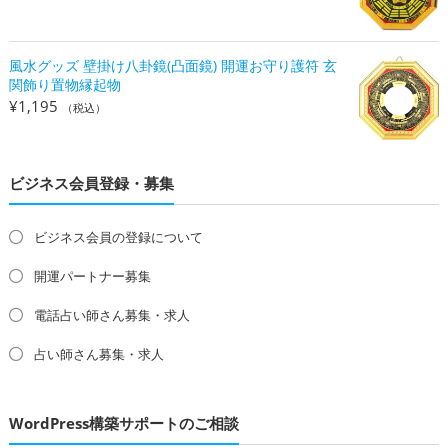
風水グッズ 壁掛け八卦鏡(凸面鏡) 開運お守り護符 玄
関飾り置物縁起物
¥
1,195
（税込）
ビジネス会員登録・募集
ビジネス会員の登録について
開運パートナー募集
電話占い師さん募集・求人
占い師さん募集・求人
WordPress構築サポートのご相談