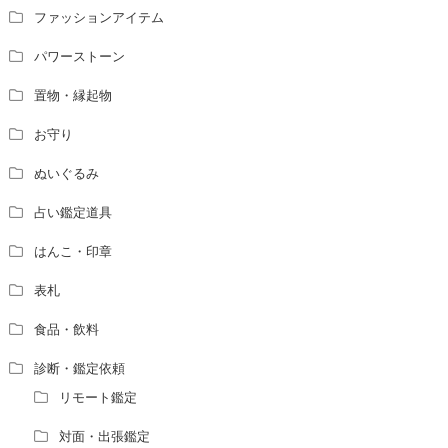
ファッションアイテム
パワーストーン
置物・縁起物
お守り
ぬいぐるみ
占い鑑定道具
はんこ・印章
表札
食品・飲料
診断・鑑定依頼
リモート鑑定
対面・出張鑑定