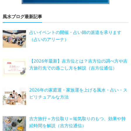
風水ブログ最新記事
占いイベントの開催・占い師の派遣を承ります
（占いのアリーナ）
【2026年最新】吉方位とは？吉方位の調べ方や吉
方旅行先での過ごし方を解説（吉方位通信）
2026年の家庭運・家族運を上げる風水・占い・ス
ピリチュアルな方法
吉方旅行＝方位取り＝祐気取りのもつ、効果や持
続時間を解説（吉方位通信）