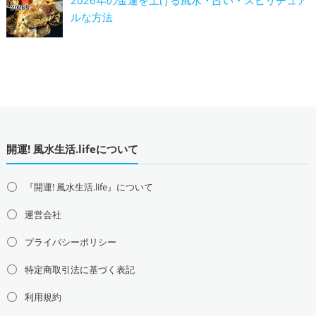
2026年の金運を上げる風水・占い・スピリチュア
ルな方法
開運! 風水生活.lifeについて
『開運! 風水生活.life』について
運営会社
プライバシーポリシー
特定商取引法に基づく表記
利用規約