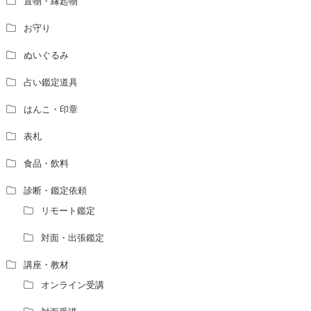
置物・縁起物
お守り
ぬいぐるみ
占い鑑定道具
はんこ・印章
表札
食品・飲料
診断・鑑定依頼
リモート鑑定
対面・出張鑑定
講座・教材
オンライン受講