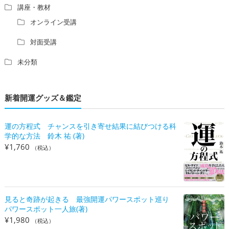
講座・教材
オンライン受講
対面受講
未分類
新着開運グッズ＆鑑定
運の方程式 チャンスを引き寄せ結果に結びつける科
学的な方法 鈴木 祐 (著)
¥
1,760
（税込）
見ると奇跡が起きる 最強開運パワースポット巡り
パワースポット一人旅(著)
¥
1,980
（税込）