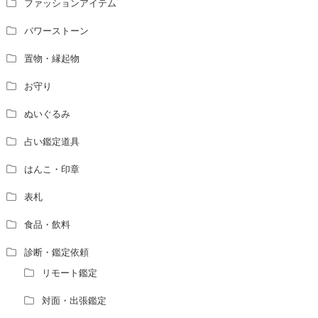
ファッションアイテム
パワーストーン
置物・縁起物
お守り
ぬいぐるみ
占い鑑定道具
はんこ・印章
表札
食品・飲料
診断・鑑定依頼
リモート鑑定
対面・出張鑑定