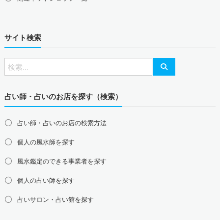
山梨県の風水鑑定
新潟県の風水鑑定
長野県の風水鑑定
東海地方の風水鑑定
サイト検索
愛知県の風水鑑定
岐阜県の風水鑑定
三重県の風水鑑定
静岡県の風水鑑定
北陸地方の風水鑑定
富山県の風水鑑定
石川県の風水鑑定
福井県の風水鑑定
占い師・占いのお店を探す（検索）
関西地方の風水鑑定
大阪府の風水鑑定
兵庫県の風水鑑定
京都府の風水鑑定
占い師・占いのお店の検索方法
滋賀県の風水鑑定
奈良県の風水鑑定
和歌山県の風水鑑定
個人の風水師を探す
中国地方の風水鑑定
島根県の風水鑑定
鳥取県の風水鑑定
岡山県の風水鑑定
風水鑑定のできる事業者を探す
広島県の風水鑑定
山口県の風水鑑定
個人の占い師を探す
四国地方の風水鑑定
占いサロン・占い館を探す
徳島県の風水鑑定
香川県の風水鑑定
愛媛県の風水鑑定
高知県の風水鑑定