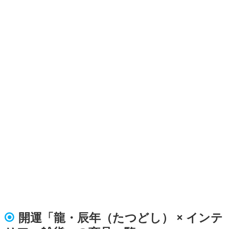
開運「龍・辰年（たつどし） × インテ