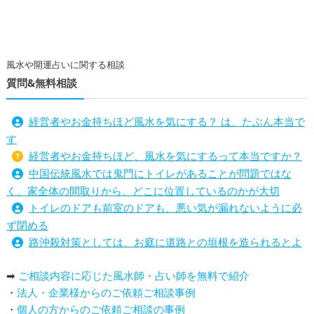
風水や開運占いに関する相談
質問&無料相談
経営者やお金持ちほど風水を気にする？ は、たぶん本当で
す
経営者やお金持ちほど、風水を気にするって本当ですか？
中国伝統風水では鬼門にトイレがあることが問題ではな
く、家全体の間取りから、どこに位置しているのかが大切
トイレのドアも前室のドアも、悪い気が漏れないように必
ず閉める
路沖殺対策としては、お庭に道路との垣根を造られるとよ
い
➡
ご相談内容に応じた風水師・占い師を無料で紹介
庭を広げると路沖殺（ろちゅうさつ）は防げますか？
・
法人・企業様からのご依頼ご相談事例
トイレ前室のドアの開け閉めについて
・
個人の方からのご依頼ご相談の事例
増築して家相の中心軸が変わると、鬼門の方角にあるトイ