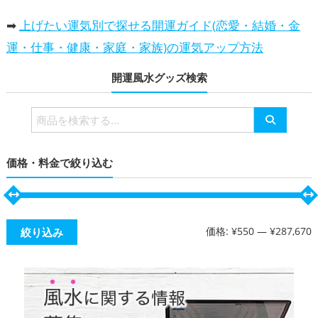
➡
上げたい運気別で探せる開運ガイド(恋愛・結婚・金
運・仕事・健康・家庭・家族)の運気アップ方法
開運風水グッズ検索
検
索
対
価格・料金で絞り込む
象:
価格:
¥550
—
¥287,670
絞り込み