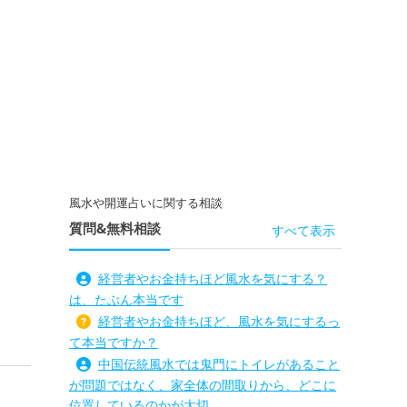
風水や開運占いに関する相談
質問&無料相談
すべて表示
経営者やお金持ちほど風水を気にする？
は、たぶん本当です
経営者やお金持ちほど、風水を気にするっ
て本当ですか？
中国伝統風水では鬼門にトイレがあること
が問題ではなく、家全体の間取りから、どこに
位置しているのかが大切