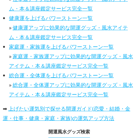
ム・本＆講座鑑定サービス完全一覧
健康運を上げるパワーストーン一覧
»
健康運アップに効果的な開運グッズ・風水アイテ
ム・本＆講座鑑定サービス完全一覧
家庭運・家族運を上げるパワーストーン一覧
»
家庭運・家族運アップに効果的な開運グッズ・風水
アイテム・本＆講座鑑定サービス完全一覧
総合運・全体運を上げるパワーストーン一覧
»
総合運・全体運アップに効果的な開運グッズ・風水
アイテム・本＆講座鑑定サービス完全一覧
➡
上げたい運気別で探せる開運ガイド(恋愛・結婚・金
運・仕事・健康・家庭・家族)の運気アップ方法
開運風水グッズ検索