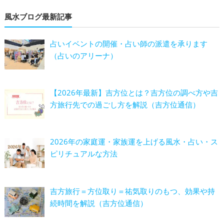
風水ブログ最新記事
占いイベントの開催・占い師の派遣を承ります
（占いのアリーナ）
【2026年最新】吉方位とは？吉方位の調べ方や吉
方旅行先での過ごし方を解説（吉方位通信）
2026年の家庭運・家族運を上げる風水・占い・ス
ピリチュアルな方法
吉方旅行＝方位取り＝祐気取りのもつ、効果や持
続時間を解説（吉方位通信）