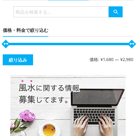
検
索
対
価格・料金で絞り込む
象:
価格:
¥1,680
—
¥2,980
絞り込み