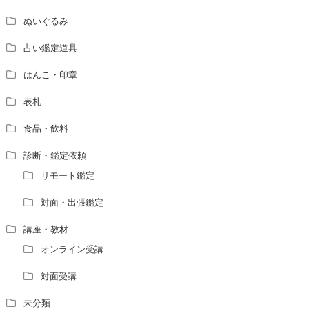
ぬいぐるみ
占い鑑定道具
はんこ・印章
表札
食品・飲料
診断・鑑定依頼
リモート鑑定
対面・出張鑑定
講座・教材
オンライン受講
対面受講
未分類