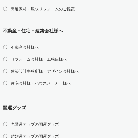
愛知県の占い師募集・求人
岐阜県の占い師募集・求人
三重県の占い師募集・求人
静岡県の占い師募集・求人
開運家相・風水リフォームのご提案
北陸地方の占い師募集・求人
富山県の占い師募集・求人
石川県の占い師募集・求人
不動産・住宅・建築会社様へ
福井県の占い師募集・求人
不動産会社様へ
関西地方の占い師募集・求人
大阪府の占い師募集・求人
兵庫県の占い師募集・求人
リフォーム会社様・工務店様へ
京都府の占い師募集・求人
滋賀県の占い師募集・求人
建築設計事務所様・デザイン会社様へ
奈良県の占い師募集・求人
和歌山県の占い師募集・求人
住宅会社様・ハウスメーカー様へ
中国地方の占い師募集・求人
島根県の占い師募集・求人
鳥取県の占い師募集・求人
岡山県の占い師募集・求人
広島県の占い師募集・求人
開運グッズ
山口県の占い師募集・求人
四国地方の占い師募集・求人
恋愛運アップの開運グッズ
徳島県の占い師募集・求人
香川県の占い師募集・求人
結婚運アップの開運グッズ
愛媛県の占い師募集・求人
高知県の占い師募集・求人