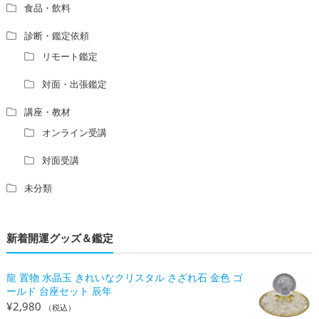
食品・飲料
診断・鑑定依頼
リモート鑑定
対面・出張鑑定
講座・教材
オンライン受講
対面受講
未分類
新着開運グッズ＆鑑定
龍 置物 水晶玉 きれいなクリスタル さざれ石 金色 ゴ
ールド 台座セット 辰年
¥
2,980
（税込）