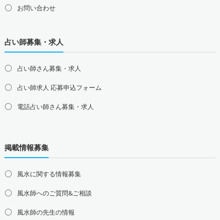
お問い合わせ
占い師募集・求人
占い師さん募集・求人
占い師求人 応募申込フォーム
電話占い師さん募集・求人
北海道の占い師募集・求人
道北の占い師募集・求人
道央の占い師募集・求人
掲載情報募集
道東の占い師募集・求人
道南の占い師募集・求人
東北地方の占い師募集・求人
風水に関する情報募集
青森県の占い師募集・求人
岩手県の占い師募集・求人
風水師へのご質問&ご相談
宮城県の占い師募集・求人
秋田県の占い師募集・求人
山形県の占い師募集・求人
福島県の占い師募集・求人
風水師の先生の情報