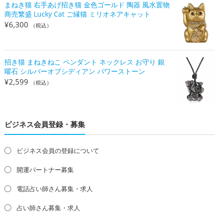
まねき猫 右手あげ招き猫 金色ゴールド 陶器 風水置物
商売繁盛 Lucky Cat ご縁猫 ミリオネアキャット
¥
6,300
（税込）
招き猫 まねきねこ ペンダント ネックレス お守り 銀
曜石 シルバーオブシディアン パワーストーン
¥
2,599
（税込）
ビジネス会員登録・募集
ビジネス会員の登録について
開運パートナー募集
電話占い師さん募集・求人
占い師さん募集・求人