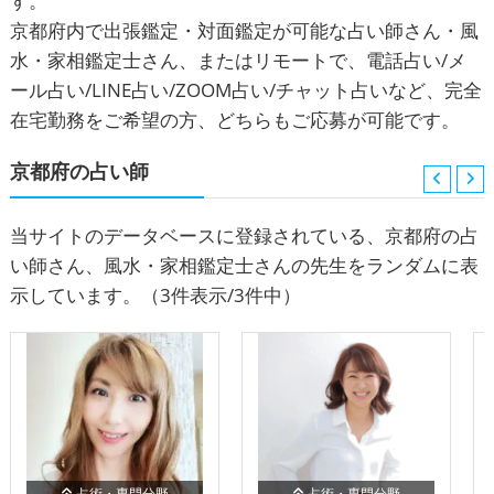
す。
京都府内で出張鑑定・対面鑑定が可能な占い師さん・風
水・家相鑑定士さん、またはリモートで、電話占い/メ
ール占い/LINE占い/ZOOM占い/チャット占いなど、完全
在宅勤務をご希望の方、どちらもご応募が可能です。
京都府の占い師
当サイトのデータベースに登録されている、京都府の占
い師さん、風水・家相鑑定士さんの先生をランダムに表
示しています。
（3件表示/3件中）
占術・専門分野
占術・専門分野