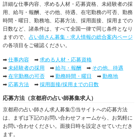
詳細な仕事内容、求める人材・応募資格、未経験者の採
用、給与・報酬、その他、待遇、在宅勤務の可否、勤務
時間・曜日、勤務地、応募方法、採用面接、採用までの
日数など、諸条件は、すべて全国一律で同じ条件となり
ますので、
占い師さん募集・求人情報の総合案内ページ
の各項目をご確認ください。
➡
仕事内容
➡
求める人材・応募資格
➡
未経験者の採用
➡
給与・報酬
➡
その他、待遇
➡
在宅勤務の可否
➡
勤務時間・曜日
➡
勤務地
➡
応募方法
➡
採用面接/採用までの日数
応募方法（京都府の占い師募集求人）
京都府の占い師さん求人募集①当サイトへの応募方法
は、まずは下記のお問い合わせフォームから、お気軽に
お問い合わせください。面接日時を設定させていただき
ます。