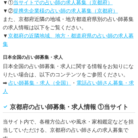
▼①
当サイトでの占い師の求人募集（京都府）
▼②
提携先企業様の占い師の求人募集（京都府）
また、京都府近隣の地域・地方都道府県別の占い師募集
の求人情報は以下をご覧ください。
▼
京都府の近隣地域、地方・都道府県の占い師の求人募
集
日本全国の占い師募集・求人
日本全国の占い師募集・求人に関する情報をお知りにな
りたい場合は、以下のコンテンツをご参照ください。
➡
占い師募集・求人（全国）
・
電話占い師さん募集・求
人
京都府の占い師募集・求人情報 ①当サイト
当サイト内で、各種方位占いや風水・家相鑑定などを担
当していただける、京都府の占い師さんの求人募集で