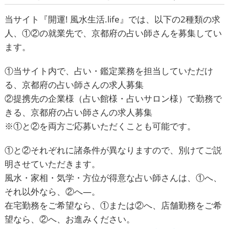
当サイト『
開運! 風水生活.life
』では、以下の2種類の求
人、①②の就業先で、京都府の占い師さんを募集してい
ます。
①当サイト内で、占い・鑑定業務を担当していただけ
る、京都府の占い師さんの求人募集
②提携先の企業様（占い館様・占いサロン様）で勤務で
きる、京都府の占い師さんの求人募集
※①と②を両方ご応募いただくことも可能です。
①と②それぞれに諸条件が異なりますので、別けてご説
明させていただきます。
風水・家相・気学・方位が得意な占い師さんは、①へ、
それ以外なら、②へ―。
在宅勤務をご希望なら、①または②へ、店舗勤務をご希
望なら、②へ、お進みください。