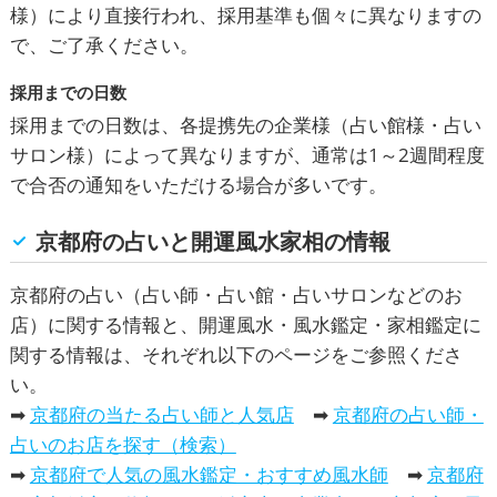
様）により直接行われ、採用基準も個々に異なりますの
で、ご了承ください。
採用までの日数
採用までの日数は、各提携先の企業様（占い館様・占い
サロン様）によって異なりますが、通常は1～2週間程度
で合否の通知をいただける場合が多いです。
京都府の占いと開運風水家相の情報
京都府の占い（占い師・占い館・占いサロンなどのお
店）に関する情報と、開運風水・風水鑑定・家相鑑定に
関する情報は、それぞれ以下のページをご参照くださ
い。
➡
京都府の当たる占い師と人気店
➡
京都府の占い師・
占いのお店を探す（検索）
➡
京都府で人気の風水鑑定・おすすめ風水師
➡
京都府