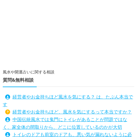
風水や開運占いに関する相談
質問&無料相談
経営者やお金持ちほど風水を気にする？ は、たぶん本当で
す
経営者やお金持ちほど、風水を気にするって本当ですか？
中国伝統風水では鬼門にトイレがあることが問題ではな
く、家全体の間取りから、どこに位置しているのかが大切
トイレのドアも前室のドアも、悪い気が漏れないように必