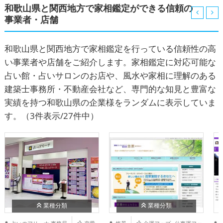
和歌山県と関西地方で家相鑑定ができる信頼の
事業者・店舗
和歌山県と関西地方で家相鑑定を行っている信頼性の高
い事業者や店舗をご紹介します。家相鑑定に対応可能な
占い館・占いサロンのお店や、風水や家相に理解のある
建築士事務所・不動産会社など、専門的な知見と豊富な
実績を持つ和歌山県の企業様をランダムに表示していま
す。
（3件表示/27件中）
業種分類
業種分類
,