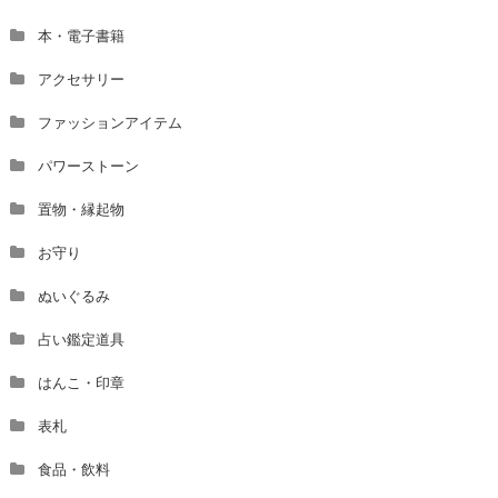
本・電子書籍
アクセサリー
ファッションアイテム
パワーストーン
置物・縁起物
お守り
ぬいぐるみ
占い鑑定道具
はんこ・印章
表札
食品・飲料