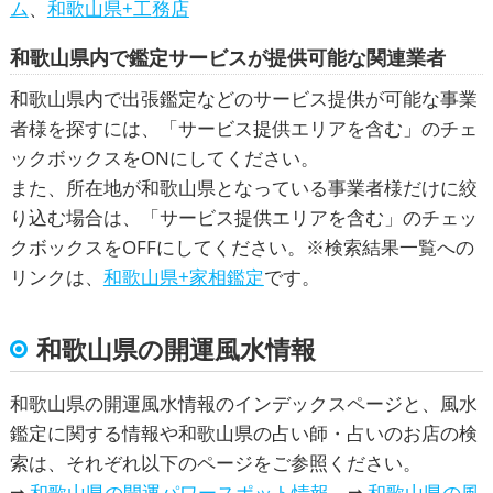
ム
、
和歌山県+工務店
和歌山県内で鑑定サービスが提供可能な関連業者
和歌山県内で出張鑑定などのサービス提供が可能な事業
者様を探すには、「サービス提供エリアを含む」のチェ
ックボックスをONにしてください。
また、所在地が和歌山県となっている事業者様だけに絞
り込む場合は、「サービス提供エリアを含む」のチェッ
クボックスをOFFにしてください。※検索結果一覧への
リンクは、
和歌山県+家相鑑定
です。
和歌山県の開運風水
情報
和歌山県の開運風水情報のインデックスページと、風水
鑑定に関する情報や和歌山県の占い師・占いのお店の検
索は、それぞれ以下のページをご参照ください。
➡
和歌山県の開運パワースポット情報
➡
和歌山県の風