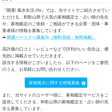
『
開運! 風水生活.life
』では、当サイトでご紹介させてい
ただける、
和歌山県
で人気の家相鑑定士・占い師の先生
や、
家相鑑定
のご依頼・ご相談ができる企業・団体・事
業者様の情報を募集しています。
➡
開運パートナー募集中（無料登録・無料掲載）
高評価の口コミ・レビューなどで評判のいい先生は、優
先的に掲載させていただきます。
該当する情報がございましたら、以下のページをご参照
のうえ、お気軽にお問い合わせください。
家相風水に関する情報募集
また、当サイトのユーザー様に、家相鑑定サービスをご
提供してくださる、和歌山県の家相鑑定士・占い師の先
生も募集しています。