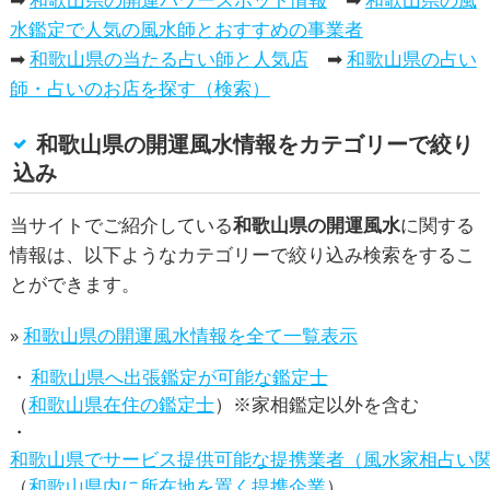
水鑑定で人気の風水師とおすすめの事業者
➡
和歌山県の当たる占い師と人気店
➡
和歌山県の占い
師・占いのお店を探す（検索）
和歌山県の開運風水情報をカテゴリーで絞り
込み
当サイトでご紹介している
和歌山県の開運風水
に関する
情報は、以下ようなカテゴリーで絞り込み検索をするこ
とができます。
»
和歌山県の開運風水情報を全て一覧表示
和歌山県へ出張鑑定が可能な鑑定士
（
和歌山県在住の鑑定士
）※家相鑑定以外を含む
和歌山県でサービス提供可能な提携業者（風水家相占い
（
和歌山県内に所在地を置く提携企業
）