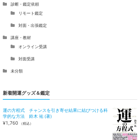
診断・鑑定依頼
リモート鑑定
対面・出張鑑定
講座・教材
オンライン受講
対面受講
未分類
新着開運グッズ＆鑑定
運の方程式 チャンスを引き寄せ結果に結びつける科
学的な方法 鈴木 祐 (著)
¥
1,760
（税込）