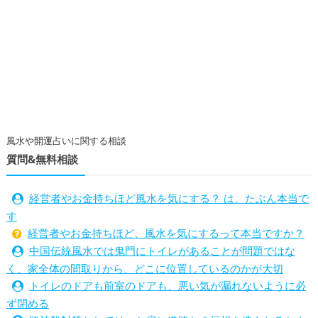
風水や開運占いに関する相談
質問&無料相談
経営者やお金持ちほど風水を気にする？ は、たぶん本当で
す
経営者やお金持ちほど、風水を気にするって本当ですか？
中国伝統風水では鬼門にトイレがあることが問題ではな
く、家全体の間取りから、どこに位置しているのかが大切
トイレのドアも前室のドアも、悪い気が漏れないように必
ず閉める