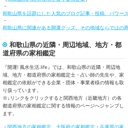
和歌山県を話題にした人気のブログ記事・投稿、パワー
和歌山県に関連がある開運グッズ、その地域ならではの
和歌山県の近隣・周辺地域、地方・都
道府県の家相鑑定
『
開運! 風水生活.life
』では、和歌山県の近隣・周辺地
域、地方・都道府県の家相鑑定士・占い師の先生や、
家
相鑑定
の依頼ができる企業・団体・事業者様の情報も取
り扱っています。
※↓リンクをクリックすると関西地方（近畿地方）の各
都道府県の家相鑑定に関する情報のページへジャンプし
ます。
・
関西地方の家相鑑定
、
大阪府の家相鑑定
・
兵庫県の家