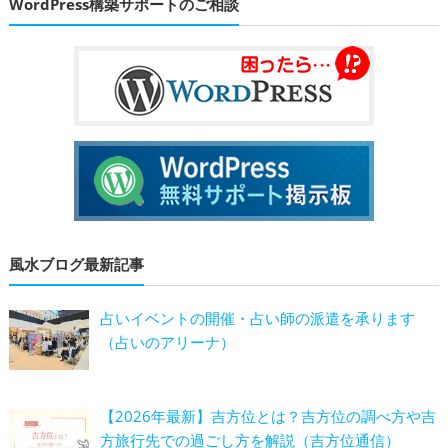
WordPress構築サポートのご相談
風水ブログ最新記事
占いイベントの開催・占い師の派遣を承ります
（占いのアリーナ）
【2026年最新】吉方位とは？吉方位の調べ方や吉
方旅行先での過ごし方を解説（吉方位通信）