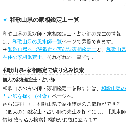
せ
和歌山県の家相鑑定士一覧
和歌山県の風水師・家相鑑定士・占い師の先生の情報
は、
和歌山県の風水師一覧
ページで閲覧できます。
➡
和歌山県へ出張鑑定が可能な家相鑑定士
と、
和歌山県
在住の家相鑑定士
、それぞれの一覧です。
和歌山県+家相鑑定で絞り込み検索
個人の家相鑑定士・占い師
和歌山県の占い師・家相鑑定士を探すには、
和歌山県の
占い師を探す（検索）
ページへ。
さらに詳しく、和歌山県で家相鑑定のご依頼ができる
（個人の）鑑定士・占い師の先生を探すには、【風水師
情報 絞り込み検索】機能がお役に立ちます。