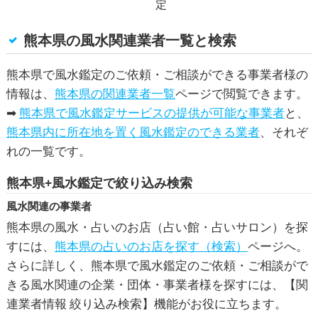
定
熊本県の風水関連業者一覧と検索
熊本県で風水鑑定のご依頼・ご相談ができる事業者様の
情報は、
熊本県の関連業者一覧
ページで閲覧できます。
➡
熊本県で風水鑑定サービスの提供が可能な事業者
と、
熊本県内に所在地を置く風水鑑定のできる業者
、それぞ
れの一覧です。
熊本県+風水鑑定で絞り込み検索
風水関連の事業者
熊本県の風水・占いのお店（占い館・占いサロン）を探
すには、
熊本県の占いのお店を探す（検索）
ページへ。
さらに詳しく、熊本県で
風水鑑定
のご依頼・ご相談がで
きる風水関連の企業・団体・事業者様を探すには、【関
連業者情報 絞り込み検索】機能がお役に立ちます。