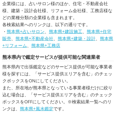
企業様には、占いサロン様のほか、住宅・不動産会社
様、建築・設計会社様、リフォーム会社様、工務店様な
どの業種分類の企業様も含まれます。
各検索結果へのリンクは、以下の通りです。
・
熊本県+占いサロン
、
熊本県+建設施工
、
熊本県+住宅
販売
、
熊本県+不動産会社
、
熊本県+建築・設計
、
熊本県
+リフォーム
、
熊本県+工務店
熊本県内で鑑定サービスが提供可能な関連業者
熊本県内で出張鑑定などのサービス提供が可能な事業者
様を探すには、「サービス提供エリアを含む」のチェッ
クボックスをONにしてください。
また、所在地が熊本県となっている事業者様だけに絞り
込む場合は、「サービス提供エリアを含む」のチェック
ボックスをOFFにしてください。※検索結果一覧へのリ
ンクは、
熊本県+風水鑑定
です。