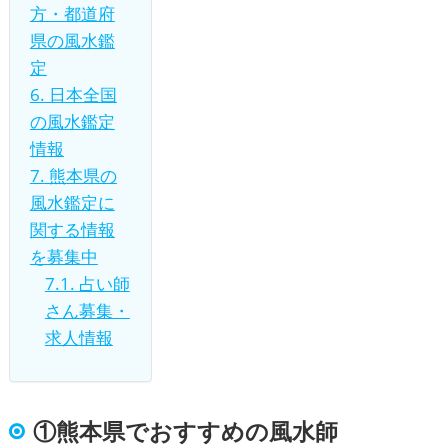
方・都道府
県の風水鑑
定
6.
日本全国
の風水鑑定
情報
7.
熊本県の
風水鑑定に
関する情報
を募集中
7.1.
占い師
さん募集・
求人情報
①熊本県でおすすめの風水師