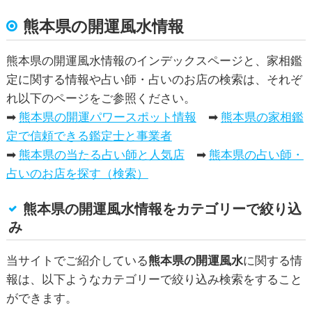
熊本県の開運風水
情報
熊本県の開運風水情報のインデックスページと、家相鑑
定に関する情報や占い師・占いのお店の検索は、それぞ
れ以下のページをご参照ください。
➡
熊本県の開運パワースポット情報
➡
熊本県の家相鑑
定で信頼できる鑑定士と事業者
➡
熊本県の当たる占い師と人気店
➡
熊本県の占い師・
占いのお店を探す（検索）
熊本県の開運風水情報をカテゴリーで絞り込
み
当サイトでご紹介している
熊本県の開運風水
に関する情
報は、以下ようなカテゴリーで絞り込み検索をすること
ができます。