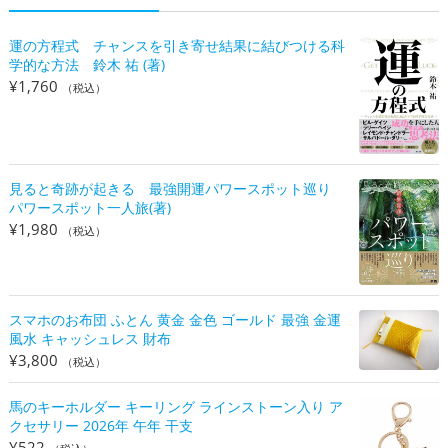
運の方程式 チャンスを引き寄せ結果に結びつける科
学的な方法 鈴木 祐 (著)
¥
1,760
（税込）
見ると奇跡が起きる 最強開運パワースポット巡り
パワースポット一人旅(著)
¥
1,980
（税込）
スマホのお布団 ふとん 黄金 金色 ゴールド 最強 金運
風水 キャッシュレス 財布
¥
3,800
（税込）
馬のキーホルダー キーリング ラインストーン入り ア
クセサリー 2026年 午年 干支
¥
522