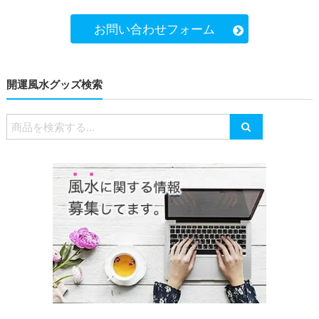
お問い合わせフォーム
開運風水グッズ検索
検
索
対
象: