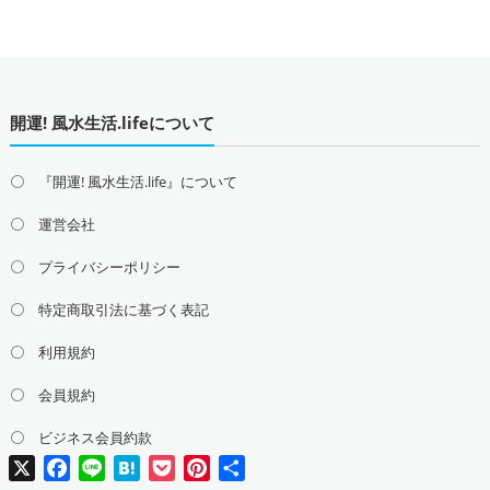
開運! 風水生活.lifeについて
『開運! 風水生活.life』について
運営会社
プライバシーポリシー
特定商取引法に基づく表記
利用規約
会員規約
ビジネス会員約款
X
Facebook
Line
Hatena
Pocket
Pinterest
共
有