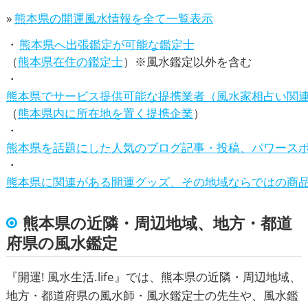
»
熊本県の開運風水情報を全て一覧表示
熊本県へ出張鑑定が可能な鑑定士
（
熊本県在住の鑑定士
）※風水鑑定以外を含む
熊本県でサービス提供可能な提携業者（風水家相占い関
（
熊本県内に所在地を置く提携企業
）
熊本県を話題にした人気のブログ記事・投稿、パワース
熊本県に関連がある開運グッズ、その地域ならではの商
熊本県の近隣・周辺地域、地方・都道
府県の風水鑑定
『
開運! 風水生活.life
』では、熊本県の近隣・周辺地域、
地方・都道府県の風水師・風水鑑定士の先生や、
風水鑑