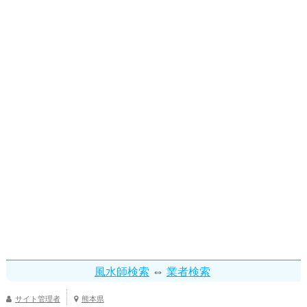
⇔
風水師検索
業者検索
サイト管理者
熊本県