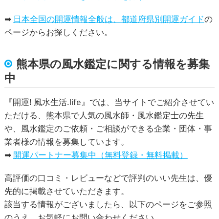
➡
日本全国の開運情報全般は、都道府県別開運ガイド
の
ページからお探しください。
熊本県
の風水鑑定に関する情報を募集
中
『
開運! 風水生活.life
』では、当サイトでご紹介させてい
ただける、
熊本県
で人気の風水師・風水鑑定士の先生
や、
風水鑑定
のご依頼・ご相談ができる企業・団体・事
業者様の情報を募集しています。
➡
開運パートナー募集中（無料登録・無料掲載）
高評価の口コミ・レビューなどで評判のいい先生は、優
先的に掲載させていただきます。
該当する情報がございましたら、以下のページをご参照
のうえ、お気軽にお問い合わせください。