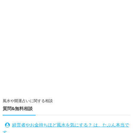
風水や開運占いに関する相談
質問&無料相談
経営者やお金持ちほど風水を気にする？ は、たぶん本当で
す