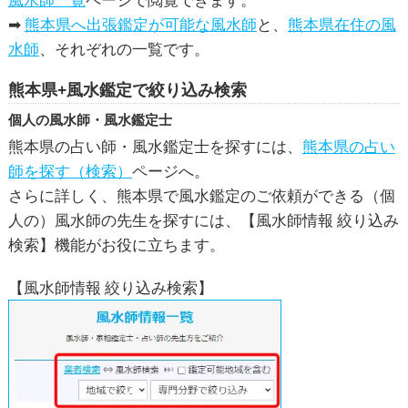
➡
熊本県へ出張鑑定が可能な風水師
と、
熊本県在住の風
水師
、それぞれの一覧です。
熊本県+風水鑑定で絞り込み検索
個人の風水師・風水鑑定士
熊本県の占い師・風水鑑定士を探すには、
熊本県の占い
師を探す（検索）
ページへ。
さらに詳しく、熊本県で風水鑑定のご依頼ができる（個
人の）風水師の先生を探すには、【風水師情報 絞り込み
検索】機能がお役に立ちます。
【風水師情報 絞り込み検索】