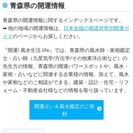
青森県の開運情報
青森県の開運情報に関するインデックスページです。
➡ 他の地域の開運情報は、
日本全国の都道府県別開運ガ
イド
のページからお探しください。
『
開運! 風水生活.life
』では、青森県の風水師・家相鑑定
士・占い師（九星気学/方位学/その他東洋占術など）の
先生方の情報、青森県の開運パワースポットや、風水・
家相・占いなどに関連する企業様の情報、加えて、風水
や家相などのご相談ができる、建築・設計・住宅・リフ
ォーム・不動産会社様などの情報を取り扱っています。
開運占い＆風水鑑定のご依
頼