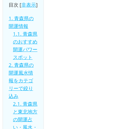
目次
[
非表示
]
1.
青森県の
開運情報
1.1.
青森県
のおすすめ
開運パワー
スポット
2.
青森県の
開運風水情
報をカテゴ
リーで絞り
込み
2.1.
青森県
と東北地方
の開運占
い・風水・