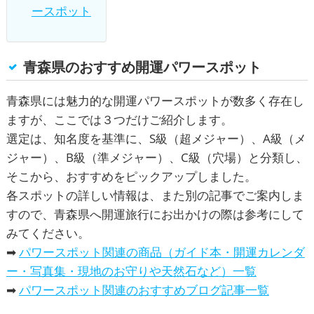
ースポット
青森県のおすすめ開運パワースポット
青森県には魅力的な開運パワースポットが数多く存在し
ますが、ここでは３つだけご紹介します。
選定は、知名度を基準に、S級（超メジャー）、A級（メ
ジャー）、B級（準メジャー）、C級（穴場）と分類し、
そこから、おすすめをピックアップしました。
各スポットの詳しい情報は、また別の記事でご案内しま
すので、青森県へ開運旅行にお出かけの際は参考にして
みてください。
➡
パワースポット関連の商品（ガイド本・開運カレンダ
ー・写真集・現地のお守りや天然石など）一覧
➡
パワースポット関連のおすすめブログ記事一覧