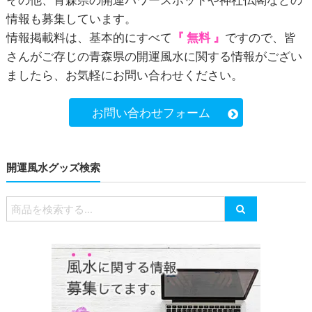
情報も募集しています。
情報掲載料は、基本的にすべて
『 無料 』
ですので、皆
さんがご存じの青森県の
開運風水
に関する情報がござい
ましたら、お気軽にお問い合わせください。
お問い合わせフォーム
開運風水グッズ検索
検
索
対
象: