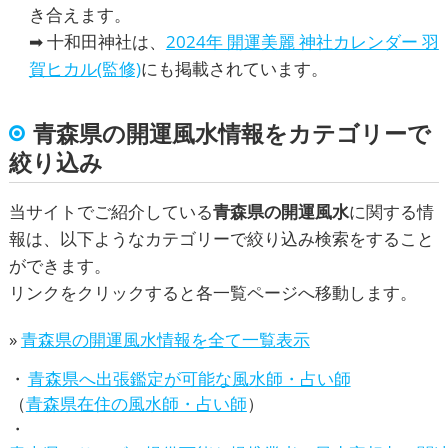
き合えます。
➡ 十和田神社は、
2024年 開運美麗 神社カレンダー 羽
賀ヒカル(監修)
にも掲載されています。
青森県の開運風水情報をカテゴリーで
絞り込み
当サイトでご紹介している
青森県の開運風水
に関する情
報は、以下ようなカテゴリーで絞り込み検索をすること
ができます。
リンクをクリックすると各一覧ページへ移動します。
»
青森県の開運風水情報を全て一覧表示
青森県へ出張鑑定が可能な風水師・占い師
（
青森県在住の風水師・占い師
）