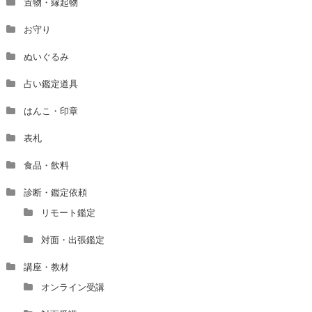
置物・縁起物
お守り
ぬいぐるみ
占い鑑定道具
はんこ・印章
表札
食品・飲料
診断・鑑定依頼
リモート鑑定
対面・出張鑑定
講座・教材
オンライン受講