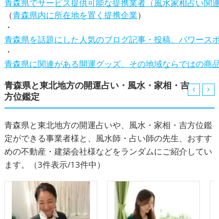
青森県でサービス提供可能な提携業者（風水家相占い関
（
青森県内に所在地を置く提携企業
）
青森県を話題にした人気のブログ記事・投稿、パワース
青森県に関連がある開運グッズ、その地域ならではの商
青森県と東北地方の開運占い・風水・家相・吉
方位鑑定
青森県と東北地方の開運占いや、風水・家相・吉方位鑑
定ができる事業者様と、風水師・占い師の先生、おすす
めの不動産・建築会社様などをランダムにご紹介してい
ます。
（3件表示/13件中）