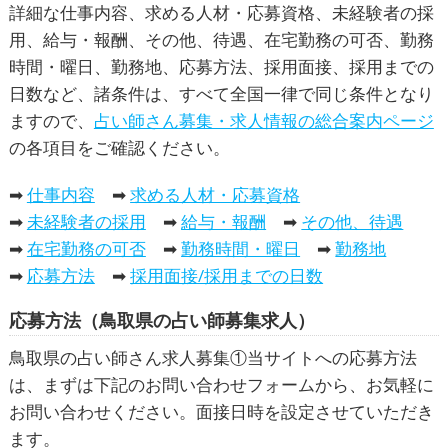
詳細な仕事内容、求める人材・応募資格、未経験者の採
用、給与・報酬、その他、待遇、在宅勤務の可否、勤務
時間・曜日、勤務地、応募方法、採用面接、採用までの
日数など、諸条件は、すべて全国一律で同じ条件となり
ますので、
占い師さん募集・求人情報の総合案内ページ
の各項目をご確認ください。
➡
仕事内容
➡
求める人材・応募資格
➡
未経験者の採用
➡
給与・報酬
➡
その他、待遇
➡
在宅勤務の可否
➡
勤務時間・曜日
➡
勤務地
➡
応募方法
➡
採用面接/採用までの日数
応募方法（鳥取県の占い師募集求人）
鳥取県の占い師さん求人募集①当サイトへの応募方法
は、まずは下記のお問い合わせフォームから、お気軽に
お問い合わせください。面接日時を設定させていただき
ます。