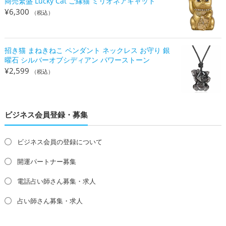
商売繁盛 Lucky Cat ご縁猫 ミリオネアキャット
¥
6,300
（税込）
招き猫 まねきねこ ペンダント ネックレス お守り 銀
曜石 シルバーオブシディアン パワーストーン
¥
2,599
（税込）
ビジネス会員登録・募集
ビジネス会員の登録について
開運パートナー募集
電話占い師さん募集・求人
占い師さん募集・求人