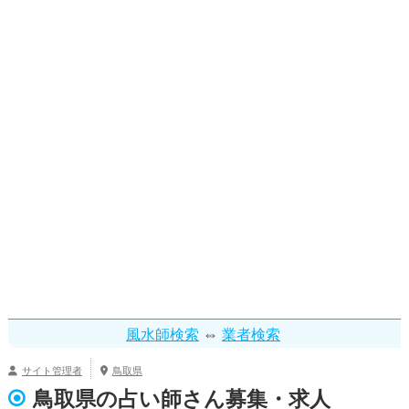
⇔
風水師検索
業者検索
サイト管理者
鳥取県
鳥取県の占い師さん募集・求人