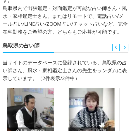
す。
鳥取県内で出張鑑定・対面鑑定が可能な占い師さん・風
水・家相鑑定士さん、またはリモートで、電話占い/メ
ール占い/LINE占い/ZOOM占い/チャット占いなど、完全
在宅勤務をご希望の方、どちらもご応募が可能です。
鳥取県の占い師
当サイトのデータベースに登録されている、鳥取県の占
い師さん、風水・家相鑑定士さんの先生をランダムに表
示しています。
（2件表示/2件中）
占術・専門分野
占術・専門分野