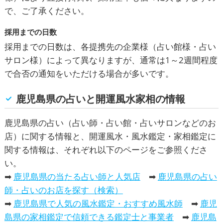
で、ご了承ください。
採用までの日数
採用までの日数は、各提携先の企業様（占い館様・占い
サロン様）によって異なりますが、通常は1～2週間程度
で合否の通知をいただける場合が多いです。
鹿児島県の占いと開運風水家相の情報
鹿児島県の占い（占い師・占い館・占いサロンなどのお
店）に関する情報と、開運風水・風水鑑定・家相鑑定に
関する情報は、それぞれ以下のページをご参照くださ
い。
➡
鹿児島県の当たる占い師と人気店
➡
鹿児島県の占い
師・占いのお店を探す（検索）
➡
鹿児島県で人気の風水鑑定・おすすめ風水師
➡
鹿児
島県の家相鑑定で信頼できる鑑定士と事業者
➡
鹿児島