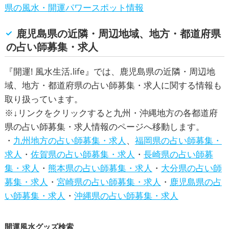
県の風水・開運パワースポット情報
鹿児島県の近隣・周辺地域、地方・都道府県
の占い師募集・求人
『
開運! 風水生活.life
』では、鹿児島県の近隣・周辺地
域、地方・都道府県の占い師募集・求人に関する情報も
取り扱っています。
※↓リンクをクリックすると九州・沖縄地方の各都道府
県の占い師募集・求人情報のページへ移動します。
・
九州地方の占い師募集・求人
、
福岡県の占い師募集・
求人
・
佐賀県の占い師募集・求人
・
長崎県の占い師募
集・求人
・
熊本県の占い師募集・求人
・
大分県の占い師
募集・求人
・
宮崎県の占い師募集・求人
・
鹿児島県の占
い師募集・求人
・
沖縄県の占い師募集・求人
開運風水グッズ検索