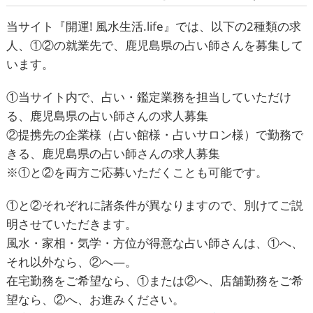
当サイト『
開運! 風水生活.life
』では、以下の2種類の求
人、①②の就業先で、鹿児島県の占い師さんを募集して
います。
①当サイト内で、占い・鑑定業務を担当していただけ
る、鹿児島県の占い師さんの求人募集
②提携先の企業様（占い館様・占いサロン様）で勤務で
きる、鹿児島県の占い師さんの求人募集
※①と②を両方ご応募いただくことも可能です。
①と②それぞれに諸条件が異なりますので、別けてご説
明させていただきます。
風水・家相・気学・方位が得意な占い師さんは、①へ、
それ以外なら、②へ―。
在宅勤務をご希望なら、①または②へ、店舗勤務をご希
望なら、②へ、お進みください。