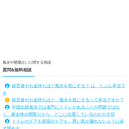
風水や開運占いに関する相談
質問&無料相談
経営者やお金持ちほど風水を気にする？ は、たぶん本当で
す
経営者やお金持ちほど、風水を気にするって本当ですか？
中国伝統風水では鬼門にトイレがあることが問題ではな
く、家全体の間取りから、どこに位置しているのかが大切
トイレのドアも前室のドアも、悪い気が漏れないように必
ず閉める