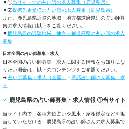
▼①
当サイトでの占い師の求人募集（鹿児島県）
▼②
提携先企業様の占い師の求人募集（鹿児島県）
また、鹿児島県近隣の地域・地方都道府県別の占い師募
集の求人情報は以下をご覧ください。
▼
鹿児島県の近隣地域、地方・都道府県の占い師の求人
募集
日本全国の占い師募集・求人
日本全国の占い師募集・求人に関する情報をお知りにな
りたい場合は、以下のコンテンツをご参照ください。
➡
占い師募集・求人（全国）
・
電話占い師さん募集・求
人
鹿児島県の占い師募集・求人情報 ①当サイト
当サイト内で、各種方位占いや風水・家相鑑定などを担
当していただける、鹿児島県の占い師さんの求人募集で