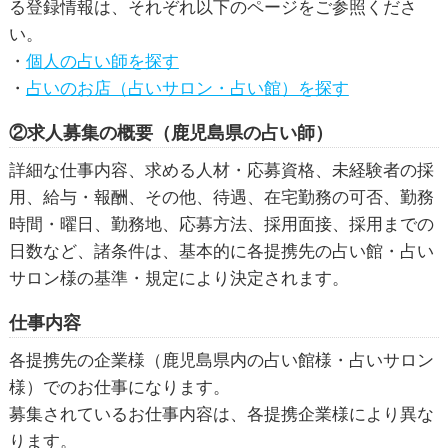
る登録情報は、それぞれ以下のページをご参照くださ
い。
・
個人の占い師を探す
・
占いのお店（占いサロン・占い館）を探す
②求人募集の概要（鹿児島県の占い師）
詳細な仕事内容、求める人材・応募資格、未経験者の採
用、給与・報酬、その他、待遇、在宅勤務の可否、勤務
時間・曜日、勤務地、応募方法、採用面接、採用までの
日数など、諸条件は、基本的に各提携先の占い館・占い
サロン様の基準・規定により決定されます。
仕事内容
各提携先の企業様（鹿児島県内の占い館様・占いサロン
様）でのお仕事になります。
募集されているお仕事内容は、各提携企業様により異な
ります。