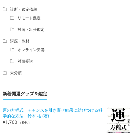
診断・鑑定依頼
リモート鑑定
対面・出張鑑定
講座・教材
オンライン受講
対面受講
未分類
新着開運グッズ＆鑑定
運の方程式 チャンスを引き寄せ結果に結びつける科
学的な方法 鈴木 祐 (著)
¥
1,760
（税込）