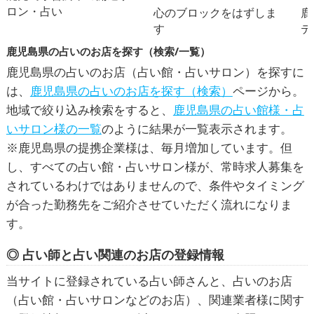
ロン・占い
心のブロックをはずしま
鹿
す
テ
鹿児島県の占いのお店を探す（検索/一覧）
鹿児島県の占いのお店（占い館・占いサロン）を探すに
は、
鹿児島県の占いのお店を探す（検索）
ページから。
地域で絞り込み検索をすると、
鹿児島県の占い館様・占
いサロン様の一覧
のように結果が一覧表示されます。
※鹿児島県の提携企業様は、毎月増加しています。但
し、すべての占い館・占いサロン様が、常時求人募集を
されているわけではありませんので、条件やタイミング
が合った勤務先をご紹介させていただく流れになりま
す。
◎ 占い師と占い関連のお店の登録情報
当サイトに登録されている占い師さんと、占いのお店
（占い館・占いサロンなどのお店）、関連業者様に関す