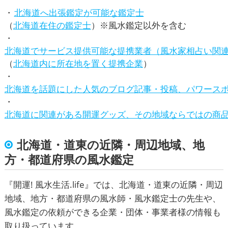
北海道へ出張鑑定が可能な鑑定士
（
北海道在住の鑑定士
）※風水鑑定以外を含む
北海道でサービス提供可能な提携業者（風水家相占い関
（
北海道内に所在地を置く提携企業
）
北海道を話題にした人気のブログ記事・投稿、パワース
北海道に関連がある開運グッズ、その地域ならではの商
北海道・道東の近隣・周辺地域、地
方・都道府県の風水鑑定
『
開運! 風水生活.life
』では、北海道・道東の近隣・周辺
地域、地方・都道府県の風水師・風水鑑定士の先生や、
風水鑑定
の依頼ができる企業・団体・事業者様の情報も
取り扱っています。