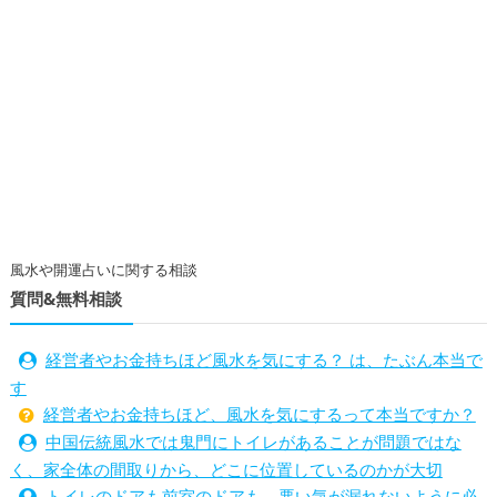
風水や開運占いに関する相談
質問&無料相談
経営者やお金持ちほど風水を気にする？ は、たぶん本当で
す
経営者やお金持ちほど、風水を気にするって本当ですか？
中国伝統風水では鬼門にトイレがあることが問題ではな
く、家全体の間取りから、どこに位置しているのかが大切
トイレのドアも前室のドアも、悪い気が漏れないように必