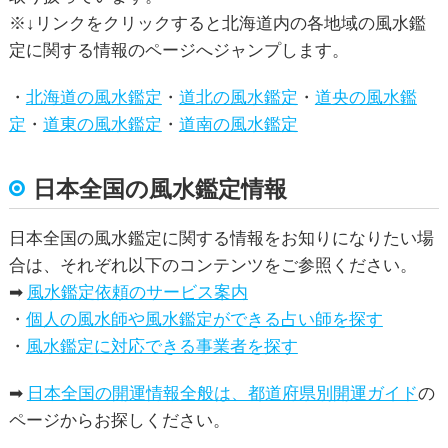
※↓リンクをクリックすると北海道内の各地域の風水鑑
定に関する情報のページへジャンプします。
・
北海道の風水鑑定
・
道北の風水鑑定
・
道央の風水鑑
定
・
道東の風水鑑定
・
道南の風水鑑定
日本全国の風水鑑定情報
日本全国の風水鑑定に関する情報をお知りになりたい場
合は、それぞれ以下のコンテンツをご参照ください。
➡
風水鑑定依頼のサービス案内
・
個人の風水師や風水鑑定ができる占い師を探す
・
風水鑑定に対応できる事業者を探す
➡
日本全国の開運情報全般は、都道府県別開運ガイド
の
ページからお探しください。