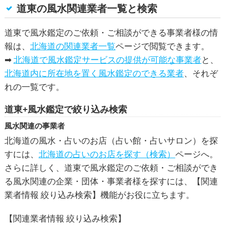
道東の風水関連業者一覧と検索
道東で風水鑑定のご依頼・ご相談ができる事業者様の情
報は、
北海道の関連業者一覧
ページで閲覧できます。
➡
北海道で風水鑑定サービスの提供が可能な事業者
と、
北海道内に所在地を置く風水鑑定のできる業者
、それぞ
れの一覧です。
道東+風水鑑定で絞り込み検索
風水関連の事業者
北海道の風水・占いのお店（占い館・占いサロン）を探
すには、
北海道の占いのお店を探す（検索）
ページへ。
さらに詳しく、道東で
風水鑑定
のご依頼・ご相談ができ
る風水関連の企業・団体・事業者様を探すには、【関連
業者情報 絞り込み検索】機能がお役に立ちます。
【関連業者情報 絞り込み検索】