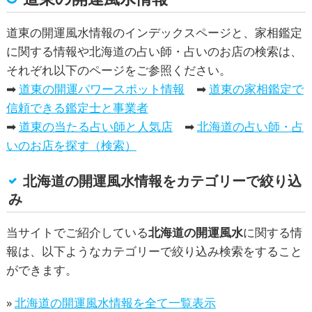
道東の開運風水情報のインデックスページと、家相鑑定
に関する情報や北海道の占い師・占いのお店の検索は、
それぞれ以下のページをご参照ください。
➡
道東の開運パワースポット情報
➡
道東の家相鑑定で
信頼できる鑑定士と事業者
➡
道東の当たる占い師と人気店
➡
北海道の占い師・占
いのお店を探す（検索）
北海道の開運風水情報をカテゴリーで絞り込
み
当サイトでご紹介している
北海道の開運風水
に関する情
報は、以下ようなカテゴリーで絞り込み検索をすること
ができます。
»
北海道の開運風水情報を全て一覧表示