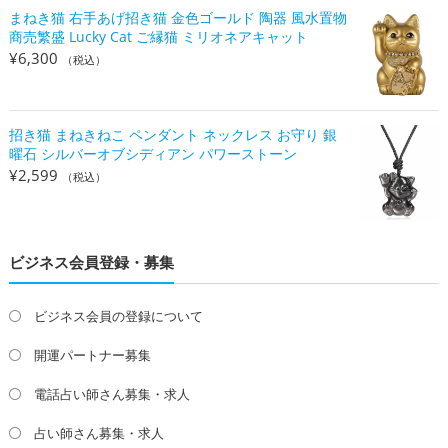
まねき猫 右手あげ招き猫 金色ゴールド 陶器 風水置物
商売繁盛 Lucky Cat ご縁猫 ミリオネアキャット
¥
6,300
（税込）
招き猫 まねきねこ ペンダント ネックレス お守り 銀
曜石 シルバーオブシディアン パワーストーン
¥
2,599
（税込）
ビジネス会員登録・募集
ビジネス会員の登録について
開運パートナー募集
電話占い師さん募集・求人
占い師さん募集・求人