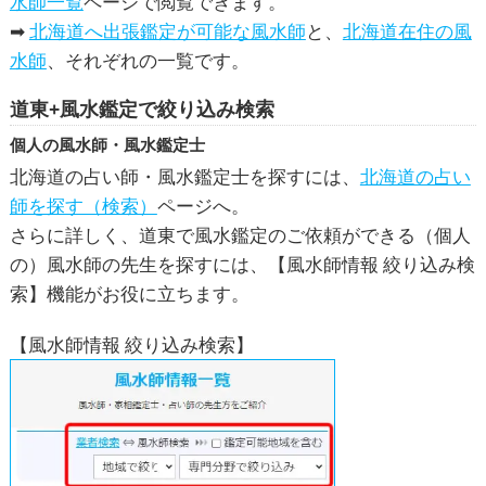
水師一覧
ページで閲覧できます。
➡
北海道へ出張鑑定が可能な風水師
と、
北海道在住の風
水師
、それぞれの一覧です。
道東+風水鑑定で絞り込み検索
個人の風水師・風水鑑定士
北海道の占い師・風水鑑定士を探すには、
北海道の占い
師を探す（検索）
ページへ。
さらに詳しく、道東で風水鑑定のご依頼ができる（個人
の）風水師の先生を探すには、【風水師情報 絞り込み検
索】機能がお役に立ちます。
【風水師情報 絞り込み検索】