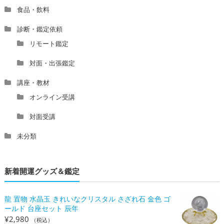
食品・飲料
診断・鑑定依頼
リモート鑑定
対面・出張鑑定
講座・教材
オンライン受講
対面受講
未分類
新着開運グッズ＆鑑定
龍 置物 水晶玉 きれいなクリスタル さざれ石 金色 ゴ
ールド 台座セット 辰年
¥
2,980
（税込）