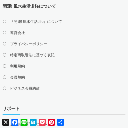
開運! 風水生活.lifeについて
『開運! 風水生活.life』について
運営会社
プライバシーポリシー
特定商取引法に基づく表記
利用規約
会員規約
ビジネス会員約款
サポート
X
Facebook
Line
Hatena
Pocket
Pinterest
共
よくある質問（ビジネス）
有