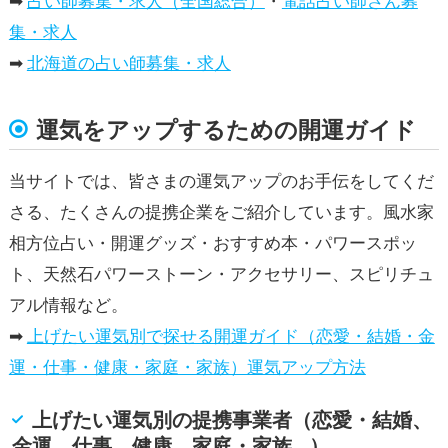
➡
占い師募集・求人（全国総合）
・
電話占い師さん募
集・求人
➡
北海道の占い師募集・求人
運気をアップするための開運ガイド
当サイトでは、皆さまの運気アップのお手伝をしてくだ
さる、たくさんの提携企業をご紹介しています。風水家
相方位占い・開運グッズ・おすすめ本・パワースポッ
ト、天然石パワーストーン・アクセサリー、スピリチュ
アル情報など。
➡
上げたい運気別で探せる開運ガイド（恋愛・結婚・金
運・仕事・健康・家庭・家族）運気アップ方法
上げたい運気別の提携事業者（恋愛・結婚、
金運、仕事、健康、家庭・家族…）