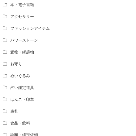
本・電子書籍
アクセサリー
ファッションアイテム
パワーストーン
置物・縁起物
お守り
ぬいぐるみ
占い鑑定道具
はんこ・印章
表札
食品・飲料
診断・鑑定依頼