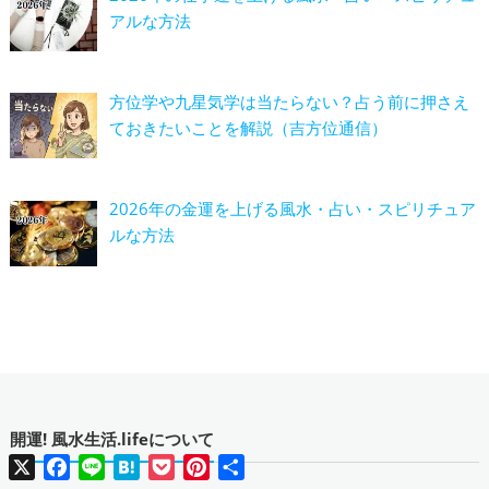
アルな方法
方位学や九星気学は当たらない？占う前に押さえ
ておきたいことを解説（吉方位通信）
2026年の金運を上げる風水・占い・スピリチュア
ルな方法
開運! 風水生活.lifeについて
X
Facebook
Line
Hatena
Pocket
Pinterest
共
有