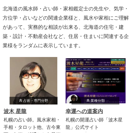
北海道の風水師・占い師・家相鑑定士の先生や、気学・
方位学・占いなどの関連企業様と、風水や家相にご理解
があって、実務的な相談が出来る、北海道の住宅・建
築・設計・不動産会社など、住居・住まいに関連する企
業様をランダムに表示しています。
占術・専門分野
業種分類
波木 星龍
幸運への道案内
札幌の占い師。風水家相・
札幌の開運占い師「波木星
手相・タロット他、古今東
龍」公式サイト