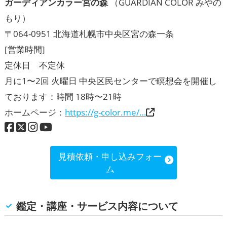
ガーディアンカラー宮の森
（GUARDIAN COLOR みやの
もり）
〒064-0951 北海道札幌市中央区宮の森一条
[営業時間]
定休日 不定休
月に1〜2回 火曜日 中央区民センターで瞑想会を開催し
ております：時間 18時〜21時
ホームページ：
https://g-color.me/…
見積依頼・申し込みフォー
ム
鑑定・講座・サービス内容について