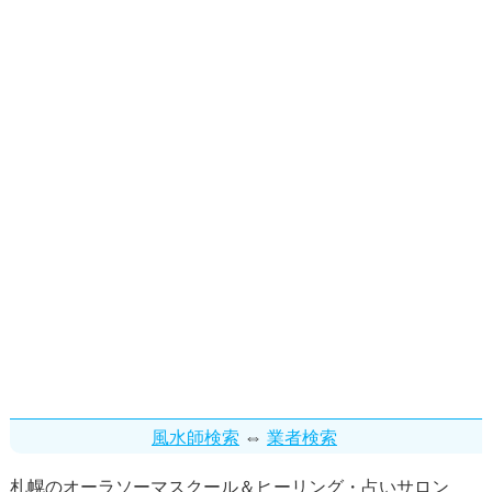
⇔
風水師検索
業者検索
札幌のオーラソーマスクール＆ヒーリング・占いサロン