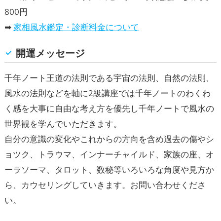
800円
➡
家相風水鑑定・診断料金について
開運メッセージ
千年ノート王道の法則である宇宙の法則、自然の法則、
風水の法則などを軸に2級講座では千年ノートのわくわ
く感を大事に自由な考え方を優先し千年ノートで風水の
世界観を学んでいただきます。
自分の意識の変化やこれからの方向を含め過去の傷やシ
ョツク、トラウマ、インナーチャイルド、家族の座、オ
ーラソーマ、タロット、数秘等いろいろな角度や見方か
ら、カウセリングしていきます。お問い合わせくださ
い。