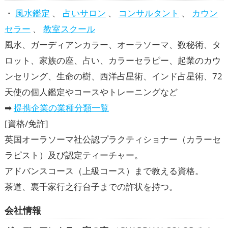
・
風水鑑定
、
占いサロン
、
コンサルタント
、
カウン
セラー
、
教室スクール
風水、ガーディアンカラー、オーラソーマ、数秘術、タ
ロット、家族の座、占い、カラーセラピー、起業のカウ
ンセリング、生命の樹、西洋占星術、インド占星術、72
天使の個人鑑定やコースやトレーニングなど
➡
提携企業の業種分類一覧
[資格/免許]
英国オーラソーマ社公認プラクティショナー（カラーセ
ラピスト）及び認定ティーチャー。
アドバンスコース（上級コース）まで教える資格。
茶道、裏千家行之行台子までの許状を持つ。
会社情報