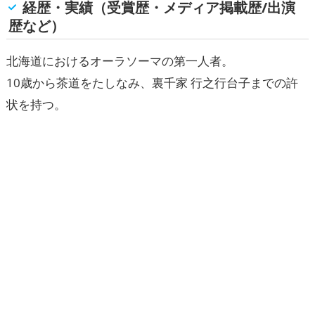
経歴・実績（受賞歴・メディア掲載歴/出演
歴など）
北海道におけるオーラソーマの第一人者。
10歳から茶道をたしなみ、裏千家 行之行台子までの許
状を持つ。