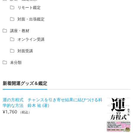
リモート鑑定
対面・出張鑑定
講座・教材
オンライン受講
対面受講
未分類
新着開運グッズ＆鑑定
運の方程式 チャンスを引き寄せ結果に結びつける科
学的な方法 鈴木 祐 (著)
¥
1,760
（税込）