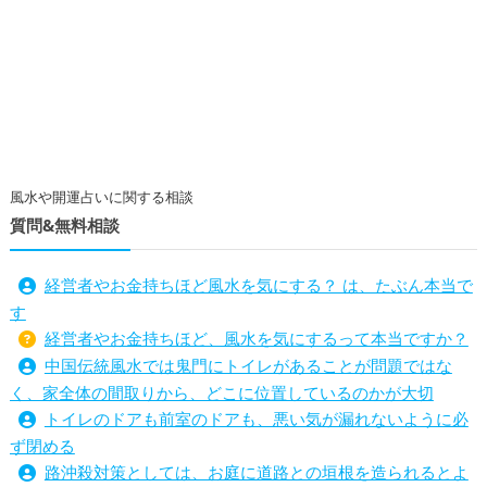
風水や開運占いに関する相談
質問&無料相談
経営者やお金持ちほど風水を気にする？ は、たぶん本当で
す
経営者やお金持ちほど、風水を気にするって本当ですか？
中国伝統風水では鬼門にトイレがあることが問題ではな
く、家全体の間取りから、どこに位置しているのかが大切
トイレのドアも前室のドアも、悪い気が漏れないように必
ず閉める
路沖殺対策としては、お庭に道路との垣根を造られるとよ