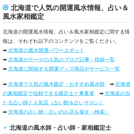
北海道で人気の開運風水情報、占い＆
風水家相鑑定
北海道の開運風水情報、占い＆風水家相鑑定に関する情
報は、それぞれ以下のコンテンツをご覧ください。
➡
北海道の風水開運パワースポット
➡
北海道がテーマの人気のブログ記事・投稿一覧
➡
北海道に関係する開運グッズ商品やサービス一覧
➡
北海道で人気の風水鑑定・おすすめ風水師
➡
北海道
の家相鑑定で信頼できる鑑定士と事業者
➡
北海道の当
たる占い師と人気店（占い館＆占いサロン）
➡
北海道の占い師・占いのお店を探す（検索）
北海道の風水師・占い師・家相鑑定士