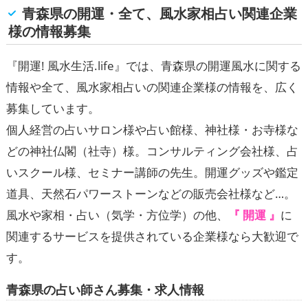
青森県の開運・全て、風水家相占い関連企業
様の情報募集
『
開運! 風水生活.life
』では、青森県の開運風水に関する
情報や全て、風水家相占いの関連企業様の情報を、広く
募集しています。
個人経営の占いサロン様や占い館様、神社様・お寺様な
どの神社仏閣（社寺）様。コンサルティング会社様、占
いスクール様、セミナー講師の先生。開運グッズや鑑定
道具、天然石パワーストーンなどの販売会社様など…。
風水や家相・占い（気学・方位学）の他、
『 開運 』
に
関連するサービスを提供されている企業様なら大歓迎で
す。
青森県の占い師さん募集・求人情報