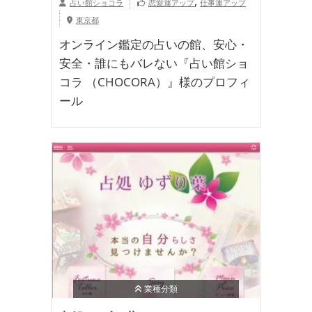
,
占い館ショコラ
恋愛運アップ
仕事運アップ
東京都
オンライン鑑定の占いの館、安心・
安全・誰にもバレない『占い館ショ
コラ （CHOCORA）』様のプロフィ
ール
業種分類