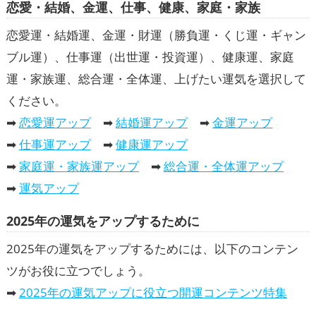
恋愛・結婚、金運、仕事、健康、家庭・家族
恋愛運・結婚運、金運・財運（勝負運・くじ運・ギャン
ブル運）、仕事運（出世運・投資運）、健康運、家庭
運・家族運、総合運・全体運、上げたい運気を選択して
ください。
➡
恋愛運アップ
➡
結婚運アップ
➡
金運アップ
➡
仕事運アップ
➡
健康運アップ
➡
家庭運・家族運アップ
➡
総合運・全体運アップ
➡
運気アップ
2025年の運気をアップするために
2025年の運気をアップするためには、以下のコンテン
ツがお役に立つでしょう。
➡
2025年の運気アップに役立つ開運コンテンツ特集