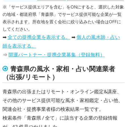
※「サービス提供エリアを含む」をONにすると、選択した対象
の地域・都道府県「青森県」でサービス提供可能な企業が一覧
表示されます。所在地を置く会社に絞り込みたい場合はOFFに
してください。
➡
全ての提携企業を表示する。
➡
個人の風水師・占い
師を表示する。
⇒
開運パートナー・提携企業募集（登録無料）
青森県の風水・家相・占い関連業者
（出張/リモート）
青森県の出張またはリモート・オンライン鑑定&講座、
その他のサービス提供可能な風水・家相鑑定・占い他、
関連会社・提携事業者様の検索結果一覧です。
検索条件「青森県 / 全て」に該当する企業の登録情報
が、42 件見つかりました。