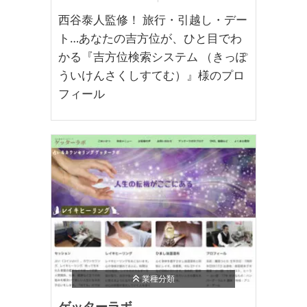
西谷泰人監修！ 旅行・引越し・デー
ト…あなたの吉方位が、ひと目でわ
かる『吉方位検索システム （きっぽ
ういけんさくしすてむ）』様のプロ
フィール
業種分類
ゲッターラボ