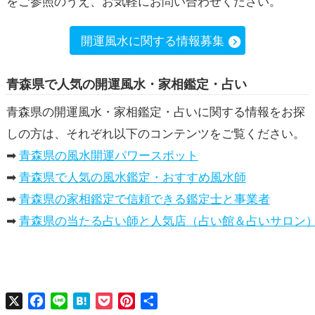
をご参照のうえ、お気軽にお問い合わせください。
開運風水に関する情報募集
青森県で人気の開運風水・家相鑑定・占い
青森県の開運風水・家相鑑定・占いに関する情報をお探
しの方は、それぞれ以下のコンテンツをご覧ください。
➡
青森県の風水開運パワースポット
➡
青森県で人気の風水鑑定・おすすめ風水師
➡
青森県の家相鑑定で信頼できる鑑定士と事業者
➡
青森県の当たる占い師と人気店（占い館＆占いサロン
X
Facebook
Line
Hatena
Pocket
Pinterest
共
有