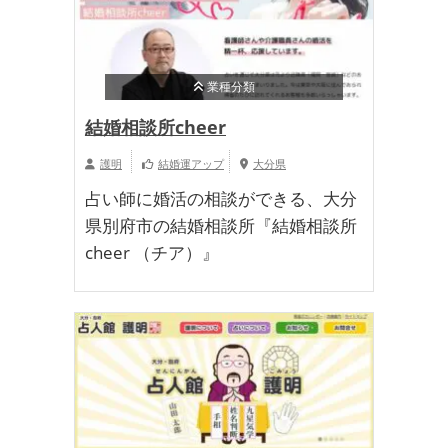
業種分類
結婚相談所cheer
護明
結婚運アップ
大分県
占い師に婚活の相談ができる、大分
県別府市の結婚相談所『結婚相談所
cheer （チア）』