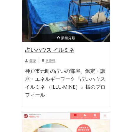
業種分類
占いハウス イルミネ
蘭花
兵庫県
神戸市元町の占いの部屋、鑑定・講
座・エネルギーワーク『占いハウス
イルミネ （ILLU-MINE）』様のプロ
フィール