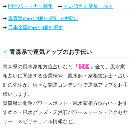
➡
開運パートナー募集
➡
占い師さん募集・求人
➡
青森県の占い師を探す（検索）
➡
日本全国の占い師を探す
青森県で
運気アップ
のお手伝い
青森県の風水家相方位占いなど
『 開運 』
全て、風水家
相占いに関連する企業様や、風水師・家相鑑定士・占い
師の先生が、様々な開運コンテンツで
運気アップ
をお手
伝いします。
青森県の開運パワースポット・風水家相方位占い・おす
すめ本・風水グッズ・天然石パワーストーン・アクセサ
リー、スピリチュアル情報など。