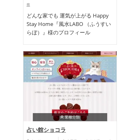
県
どんな家でも 運気が上がる Happy
Stay Home『風水LABO （ふうすい
らぼ）』様のプロフィール
業種分類
占い館ショコラ