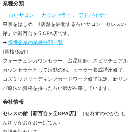
業種分類
・
占いサロン
、
カウンセラー
、
アドバイザー
東京をはじめ、4店舗を展開する占いサロン「セレスの
館」の新百合ヶ丘OPA店です。
➡
提携企業の業種分類一覧
[資格/免許]
フォーチュンカウンセラー、占星術師、スピリチュアル
カウンセラーとして活動の他、ヒーラー養成講座修了、
コズミックリーディングカードワーク修了認定、新リン
パ療法の資格を持った占い師が在籍しています。
会社情報
セレスの館【新百合ヶ丘OPA店】
（せれすのやかた し
んゆりがおかおーぱてん）
有限会社セレス