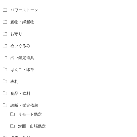
パワーストーン
置物・縁起物
お守り
ぬいぐるみ
占い鑑定道具
はんこ・印章
表札
食品・飲料
診断・鑑定依頼
リモート鑑定
対面・出張鑑定