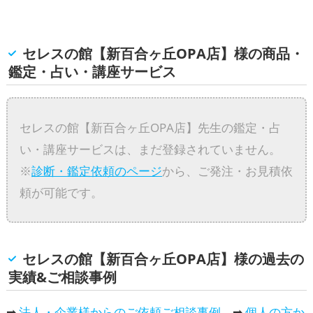
セレスの館【新百合ヶ丘OPA店】様の商品・
鑑定・占い・講座サービス
セレスの館【新百合ヶ丘OPA店】先生の鑑定・占
い・講座サービスは、まだ登録されていません。
※
診断・鑑定依頼のページ
から、ご発注・お見積依
頼が可能です。
セレスの館【新百合ヶ丘OPA店】様の過去の
実績&ご相談事例
➡
法人・企業様からのご依頼ご相談事例
➡
個人の方か