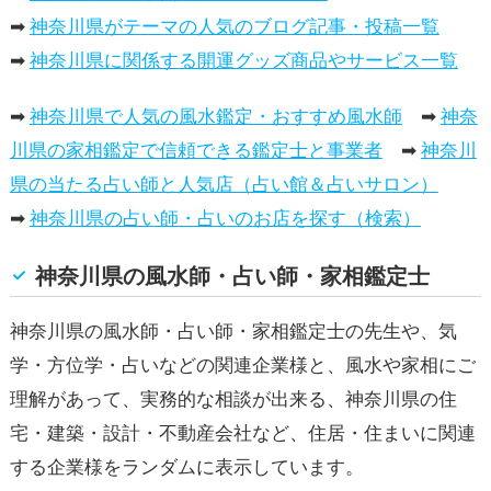
➡
神奈川県がテーマの人気のブログ記事・投稿一覧
➡
神奈川県に関係する開運グッズ商品やサービス一覧
➡
神奈川県で人気の風水鑑定・おすすめ風水師
➡
神奈
川県の家相鑑定で信頼できる鑑定士と事業者
➡
神奈川
県の当たる占い師と人気店（占い館＆占いサロン）
➡
神奈川県の占い師・占いのお店を探す（検索）
神奈川県の風水師・占い師・家相鑑定士
神奈川県の風水師・占い師・家相鑑定士の先生や、気
学・方位学・占いなどの関連企業様と、風水や家相にご
理解があって、実務的な相談が出来る、神奈川県の住
宅・建築・設計・不動産会社など、住居・住まいに関連
する企業様をランダムに表示しています。