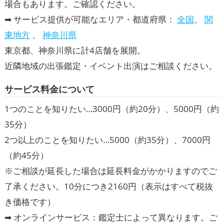
場合もあります。ご確認ください。
➡ サービス提供が可能なエリア・都道府県：
全国
、
関
東地方
、
神奈川県
東京都、神奈川県に計4店舗を展開。
近隣地域の出張鑑定・イベント出演はご相談ください。
サービス
料金
について
1つのことを知りたい…3000円（約20分）、5000円（約
35分）
2つ以上のことを知りたい…5000（約35分）、7000円
（約45分）
※ご相談が延長した場合は延長料金がかかりますのでご
了承ください。10分につき2160円（表示はすべて税抜
き価格です）
➡ オンラインサービス：鑑定士によって異なります。ご