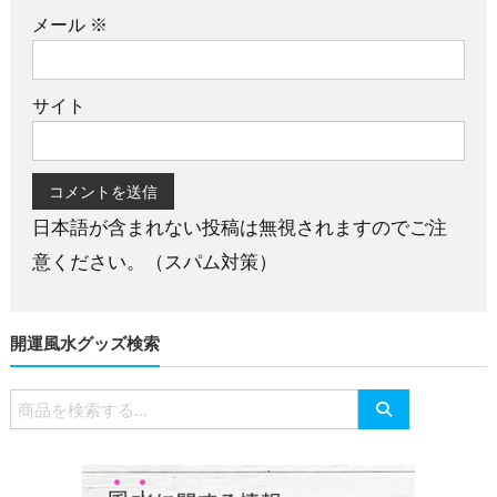
メール
※
サイト
日本語が含まれない投稿は無視されますのでご注
意ください。（スパム対策）
開運風水グッズ検索
検
索
対
象: