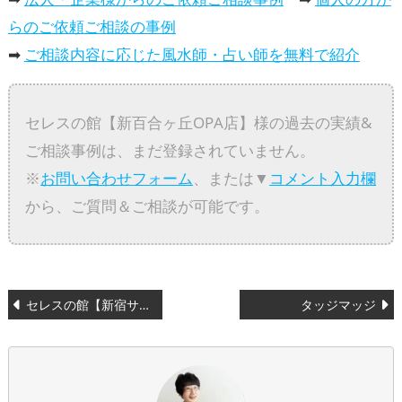
らのご依頼ご相談の事例
➡
ご相談内容に応じた風水師・占い師を無料で紹介
セレスの館【新百合ヶ丘OPA店】様の過去の実績&
ご相談事例は、まだ登録されていません。
※
お問い合わせフォーム
、または▼
コメント入力欄
から、ご質問＆ご相談が可能です。
投
セレスの館【新宿サブナード1号店】
タッジマッジ
稿
ナ