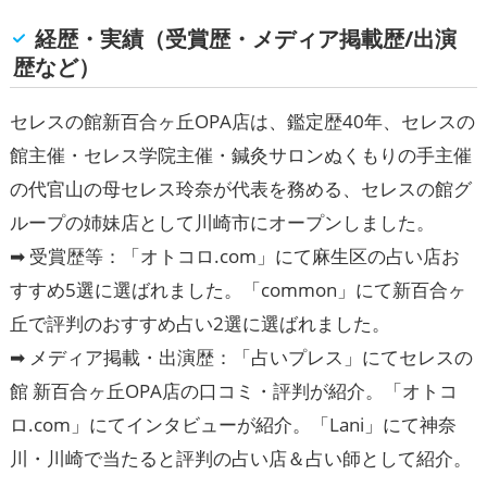
経歴・実績（受賞歴・メディア掲載歴/出演
歴など）
セレスの館新百合ヶ丘OPA店は、鑑定歴40年、セレスの
館主催・セレス学院主催・鍼灸サロンぬくもりの手主催
の代官山の母セレス玲奈が代表を務める、セレスの館グ
ループの姉妹店として川崎市にオープンしました。
➡ 受賞歴等：「オトコロ.com」にて麻生区の占い店お
すすめ5選に選ばれました。「common」にて新百合ヶ
丘で評判のおすすめ占い2選に選ばれました。
➡ メディア掲載・出演歴：「占いプレス」にてセレスの
館 新百合ヶ丘OPA店の口コミ・評判が紹介。「オトコ
ロ.com」にてインタビューが紹介。「Lani」にて神奈
川・川崎で当たると評判の占い店＆占い師として紹介。