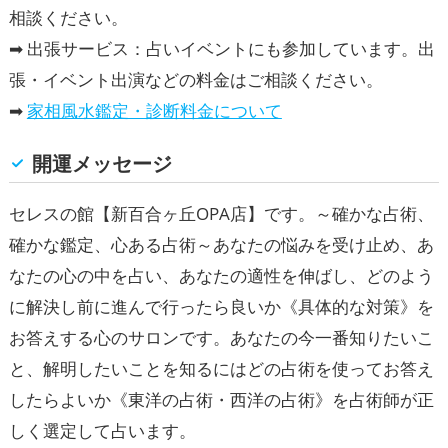
相談ください。
➡ 出張サービス：占いイベントにも参加しています。出
張・イベント出演などの料金はご相談ください。
➡
家相風水鑑定・診断料金について
開運メッセージ
セレスの館【新百合ヶ丘OPA店】です。～確かな占術、
確かな鑑定、心ある占術～あなたの悩みを受け止め、あ
なたの心の中を占い、あなたの適性を伸ばし、どのよう
に解決し前に進んで行ったら良いか《具体的な対策》を
お答えする心のサロンです。あなたの今一番知りたいこ
と、解明したいことを知るにはどの占術を使ってお答え
したらよいか《東洋の占術・西洋の占術》を占術師が正
しく選定して占います。