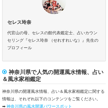
ビ
ゲ
ー
セレス玲奈
シ
代官山の母、セレスの館代表鑑定士、占いカウン
ョ
セリング『セレス玲奈 （せれすれいな）』先生の
ン
プロフィール
神奈川県で人気の開運風水情報、占い
＆風水家相鑑定
神奈川県の開運風水情報、占い＆風水家相鑑定に関する
情報は、それぞれ以下のコンテンツをご覧ください。
➡
神奈川県の風水開運パワースポット