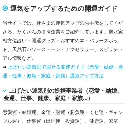
運気をアップするための開運ガイド
当サイトでは、皆さまの運気アップのお手伝をしてくだ
さる、たくさんの提携企業をご紹介しています。風水家
相方位占い・開運グッズ・おすすめ本・パワースポッ
ト、天然石パワーストーン・アクセサリー、スピリチュ
アル情報など。
➡
上げたい運気別で探せる開運ガイド（恋愛・結婚・金
運・仕事・健康・家庭・家族）運気アップ方法
上げたい運気別の提携事業者（恋愛・結婚、
金運、仕事、健康、家庭・家族…）
恋愛運・結婚運、金運・財運（勝負運・くじ運・ギャン
ブル運）、仕事運（出世運・投資運）、健康運、家庭