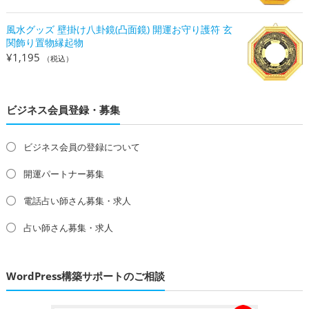
風水グッズ 壁掛け八卦鏡(凸面鏡) 開運お守り護符 玄
関飾り置物縁起物
¥
1,195
（税込）
ビジネス会員登録・募集
ビジネス会員の登録について
開運パートナー募集
電話占い師さん募集・求人
占い師さん募集・求人
WordPress構築サポートのご相談