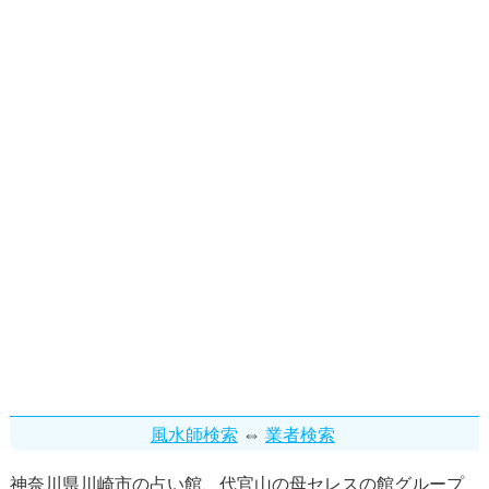
⇔
風水師検索
業者検索
神奈川県川崎市の占い館、代官山の母セレスの館グループ