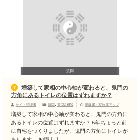
質問
増築して家相の中心軸が変わると、鬼門の
方角にあるトイレの位置はずれますか？
,
サイト管理者
質問
質問&相談
家庭運・家族運アップ
増築して家相の中心軸が変わると、鬼門の方角に
あるトイレの位置はずれますか？ 6年ちょっと前
に自宅をつくりましたが、鬼門の方角にトイレが
あります。 知識 […]