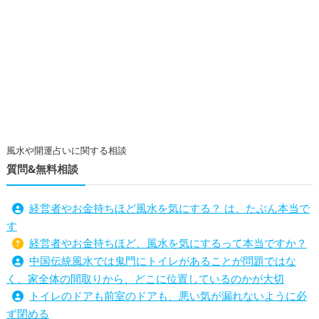
風水や開運占いに関する相談
質問&無料相談
経営者やお金持ちほど風水を気にする？ は、たぶん本当で
す
経営者やお金持ちほど、風水を気にするって本当ですか？
中国伝統風水では鬼門にトイレがあることが問題ではな
く、家全体の間取りから、どこに位置しているのかが大切
トイレのドアも前室のドアも、悪い気が漏れないように必
ず閉める