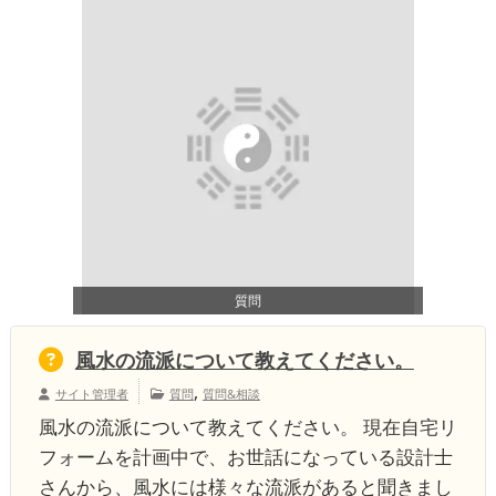
質問
風水の流派について教えてください。
,
サイト管理者
質問
質問&相談
風水の流派について教えてください。 現在自宅リ
フォームを計画中で、お世話になっている設計士
さんから、風水には様々な流派があると聞きまし