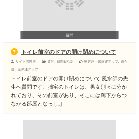
質問
トイレ前室のドアの開け閉めについて
,
,
サイト管理者
質問
質問&相談
家庭運・家族運アップ
総合
運・全体運アップ
トイレ前室のドアの開け閉めについて 風水師の先
生へ質問です。拙宅のトイレは、男女別々に分か
れており、その前室があり、そこには廊下からつ
ながる部屋となっ […]