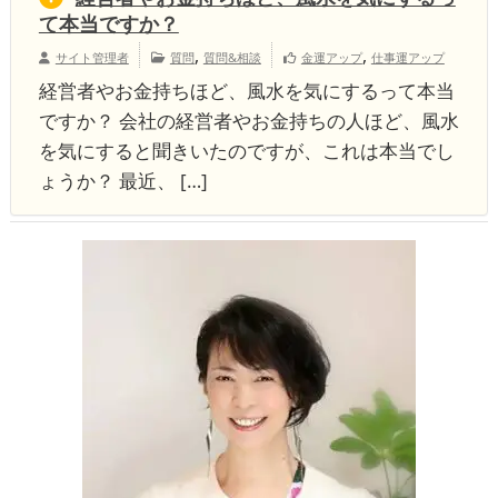
て本当ですか？
,
,
サイト管理者
質問
質問&相談
金運アップ
仕事運アップ
経営者やお金持ちほど、風水を気にするって本当
ですか？ 会社の経営者やお金持ちの人ほど、風水
を気にすると聞きいたのですが、これは本当でし
ょうか？ 最近、 […]