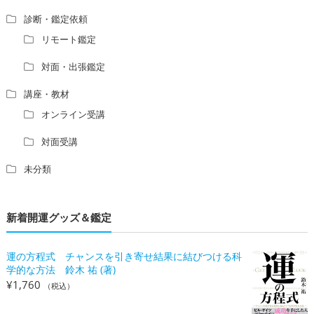
診断・鑑定依頼
リモート鑑定
対面・出張鑑定
講座・教材
オンライン受講
対面受講
未分類
新着開運グッズ＆鑑定
運の方程式 チャンスを引き寄せ結果に結びつける科
学的な方法 鈴木 祐 (著)
¥
1,760
（税込）