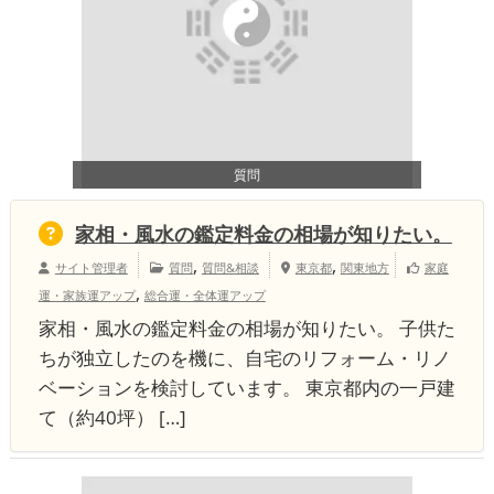
質問
家相・風水の鑑定料金の相場が知りたい。
,
,
サイト管理者
質問
質問&相談
東京都
関東地方
家庭
,
運・家族運アップ
総合運・全体運アップ
家相・風水の鑑定料金の相場が知りたい。 子供た
ちが独立したのを機に、自宅のリフォーム・リノ
ベーションを検討しています。 東京都内の一戸建
て（約40坪） […]