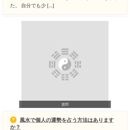
た。 自分でも少 […]
質問
風水で個人の運勢を占う方法はあります
か？