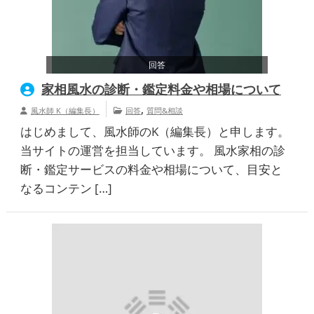
回答
家相風水の診断・鑑定料金や相場について
,
風水師 K（編集長）
回答
質問&相談
はじめまして、風水師のK（編集長）と申します。
当サイトの運営を担当しています。 風水家相の診
断・鑑定サービスの料金や相場について、目安と
なるコンテン […]