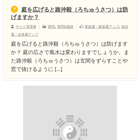
庭を広げると路沖殺（ろちゅうさつ）は防
げますか？
,
,
サイト管理者
質問
質問&相談
家庭運・家族運アップ
総合
運・全体運アップ
庭を広げると路沖殺（ろちゅうさつ）は防げます
か？ 庭の広さで風水は変わりますでしょうか。ま
た路沖殺（ろちゅうさつ）は玄関をずらすことや
窓で抜けるように […]