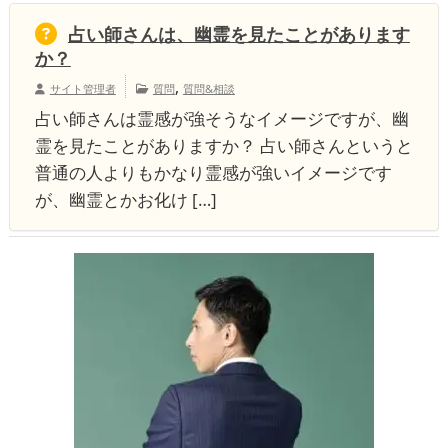
占い師さんは、幽霊を見たことがあります
か？
,
サイト管理者
質問
質問&相談
占い師さんは霊感が強そうなイメージですが、幽
霊を見たことがありますか？ 占い師さんというと
普通の人よりもかなり霊感が強いイメージです
が、幽霊とかお化け […]