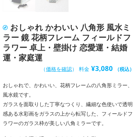
おしゃれ かわいい 八角形 風水ミ
ラー 鏡 花柄フレーム フィールドフ
ラワー 卓上・壁掛け 恋愛運・結婚
運・家庭運
¥
3,080
（
価格を確認
）
料金
（税込）
おしゃれで、かわいい、花柄フレームの八角形ミラー、
風水鏡です。
ガラスを面取りした丁寧なつくり、繊細な色使いで透明
感ある水彩画をガラスの上から転写した、フィールドフ
ラワーのガラス枠が美しい八角ミラーです。