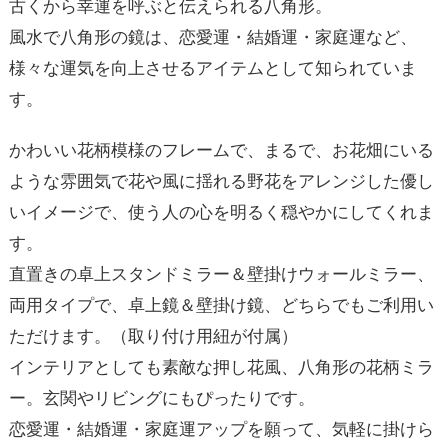
古くから幸運を呼ぶと伝えられる八角形。
風水で八角形の鏡は、恋愛運・結婚運・家庭運など、
様々な運気を向上させるアイテムとして知られていま
す。
かわいい花柄模様のフレームで、まるで、お花畑にいる
ような雰囲気で花や風に揺れる野花をアレンジした優し
いイメージで、使う人の心を明るく穏やかにしてくれま
す。
直置きの卓上スタンドミラー＆壁掛けウォールミラー、
両用タイプで、卓上鏡＆壁掛け鏡、どちらでもご利用い
ただけます。（取り付け用紐が付属）
インテリアとしても素敵な押し花風、八角形の花柄ミラ
ー。玄関やリビングにもぴったりです。
恋愛運・結婚運・家庭運アップを願って、気軽に掛けら