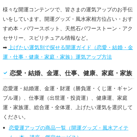
様々な開運コンテンツで、皆さまの運気アップのお手伝
いをしています。開運グッズ・風水家相方位占い・おす
すめ本・パワースポット、天然石パワーストーン・アク
セサリー、スピリチュアル情報など。
➡
上げたい運気別で探せる開運ガイド（恋愛・結婚・金
運・仕事・健康・家庭・家族）運気アップ方法
恋愛・結婚、金運、仕事、健康、家庭・家族
恋愛運・結婚運、金運・財運（勝負運・くじ運・ギャン
ブル運）、仕事運（出世運・投資運）、健康運、家庭
運・家族運、総合運・全体運、上げたい運気を選択して
ください。
恋愛運アップの商品一覧（開運グッズ・風水アイテ