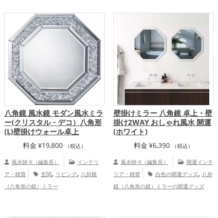
（八角形の鏡）ミラーの開運グッズ
,
,
恋愛運アップ
結婚運アップ
金運
,
,
,
アップ
仕事運アップ
健康運アップ
家
,
庭運・家族運アップ
総合運・全体運アッ
プ
八角鏡 風水鏡 モダン風水ミラ
壁掛けミラー 八角鏡 卓上・壁
ー(クリスタル・デコ）八角形
掛け2WAY おしゃれ風水 開運
(L)壁掛けウォール卓上
(ホワイト)
料金
¥
19,800
料金
¥
6,390
（税込）
（税込）
風水師 K（編集長）
インテリ
風水師 K（編集長）
開運インテ
,
,
,
ア・雑貨
玄関
リビング
八卦鏡
リア・雑貨
白色の開運グッズ
八卦
（八角形の鏡）ミラー
鏡（八角形の鏡）ミラーの開運グッズ