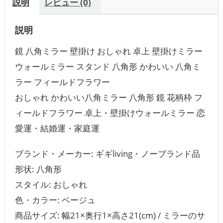
説明
レビュー (0)
説明
鏡 八角ミラー 壁掛け おしゃれ 卓上 壁掛けミラー
ウォールミラー スタンド 八角形 かわいい 八角ミ
ラー フィールドフラワー
おしゃれ かわいい八角ミラー 八角形 鏡 花柄枠 フ
ィールドフラワー 卓上・壁掛けウォールミラー 恋
愛運・結婚運・家庭運
ブランド・メーカー: ギギliving・ノーブランド品
形状: 八角形
スタイル: おしゃれ
色・カラー: ‎ベージュ
商品サイズ: 幅21×奥行1×高さ21(cm) / ミラーのサ