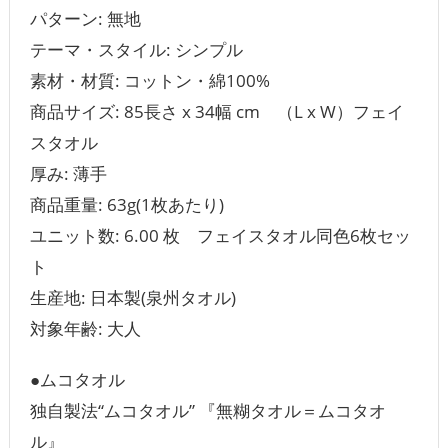
パターン: 無地
テーマ・スタイル: シンプル
素材・材質: コットン・綿100%
商品サイズ: 85長さ x 34幅 cm （L x W）フェイ
スタオル
厚み: 薄手
商品重量: 63g(1枚あたり)
ユニット数: 6.00 枚 フェイスタオル同色6枚セッ
ト
生産地: 日本製(泉州タオル)
対象年齢: 大人
●ムコタオル
独自製法“ムコタオル” 『無糊タオル＝ムコタオ
ル』