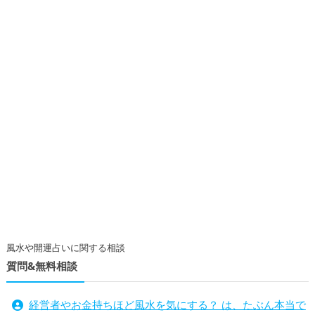
風水や開運占いに関する相談
質問&無料相談
経営者やお金持ちほど風水を気にする？ は、たぶん本当で