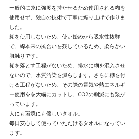
一般的に糸に強度を持たせるため使用される糊を
使用せず、独自の技術で丁寧に織り上げて作りま
した。
糊を使用しないため、使い始めから吸水性抜群
で、綿本来の風合いを残しているため、柔らかい
肌触りです。
糊を落とす工程がないため、排水に糊を混入させ
ないので、水質汚染を減らします。さらに糊を付
ける工程がないため、その際の電気や熱エネルギ
ー使用をを大幅にカットし、CO2の削減にも繋が
っています。
人にも環境にも優しいタオル。
毎日安心して使っていただけるタオルになってい
ます。