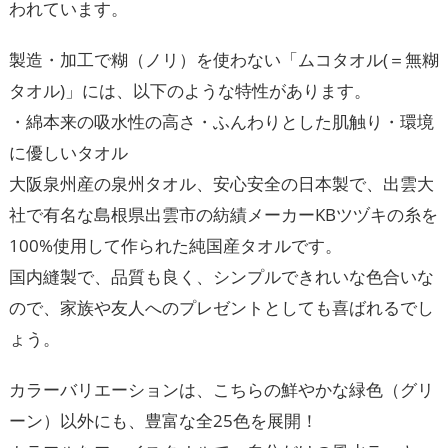
われています。
製造・加工で糊（ノリ）を使わない「ムコタオル(＝無糊
タオル)」には、以下のような特性があります。
・綿本来の吸水性の高さ・ふんわりとした肌触り・環境
に優しいタオル
大阪泉州産の泉州タオル、安心安全の日本製で、出雲大
社で有名な島根県出雲市の紡績メーカーKBツヅキの糸を
100%使用して作られた純国産タオルです。
国内縫製で、品質も良く、シンプルできれいな色合いな
ので、家族や友人へのプレゼントとしても喜ばれるでし
ょう。
カラーバリエーションは、こちらの鮮やかな緑色（グリ
ーン）以外にも、豊富な全25色を展開！