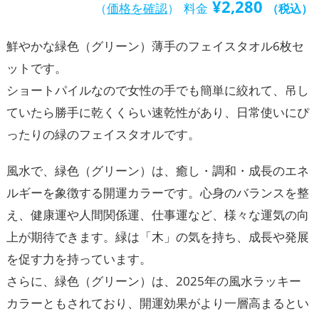
¥
2,280
（
価格を確認
）
料金
（税込）
鮮やかな緑色（グリーン）薄手のフェイスタオル6枚セ
ットです。
ショートパイルなので女性の手でも簡単に絞れて、吊し
ていたら勝手に乾くくらい速乾性があり、日常使いにぴ
ったりの緑のフェイスタオルです。
風水で、緑色（グリーン）は、癒し・調和・成長のエネ
ルギーを象徴する開運カラーです。心身のバランスを整
え、健康運や人間関係運、仕事運など、様々な運気の向
上が期待できます。緑は「木」の気を持ち、成長や発展
を促す力を持っています。
さらに、緑色（グリーン）は、2025年の風水ラッキー
カラーともされており、開運効果がより一層高まるとい