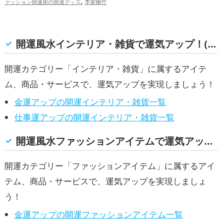
,
ァッション開運術の開運グッズ
李家幽竹
総合運・全体運アップ
,
,
の開運グッズ
美容の開運グッズ
スマホ
,
の開運グッズ
金運アップ
総合運・
全体運アップ
開運風水インテリア・雑貨で運気アップ！(金運, 仕事運)
開運カテゴリー「インテリア・雑貨」に属するアイテ
ム、商品・サービスで、運気アップを実現しましょう！
金運アップの開運インテリア・雑貨一覧
仕事運アップの開運インテリア・雑貨一覧
開運風水ファッションアイテムで運気アップ！(金運, 仕事運)
開運カテゴリー「ファッションアイテム」に属するアイ
テム、商品・サービスで、運気アップを実現しましょ
う！
金運アップの開運ファッションアイテム一覧