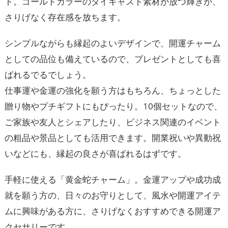
ト。ゴールドカラーのダイキャスト素材が放つ輝きが、
さりげなく存在感を放ちます。
シンプルながらも縁起のよいデザインで、開運チャーム
としての品位も備えているので、プレゼントとしても喜
ばれるでるでしょう。
仕事運や金運の強化を願う方はもちろん、ちょっとした
贈り物やプチギフトにもぴったり。10個セットなので、
ご家族や友人とシェアしたり、ビジネス関連のイベント
の粗品や景品としても活用できます。開業祝いや異動祝
いなどにも、縁起の良さが喜ばれるはずです。
手軽に使える「黄金蛇チャーム」。金運アップや成功成
就を願う方の、日々のお守りとして、風水や開運アイテ
ムに興味がある方に、さりげなくおすすめできる開運ア
クセサリーです。