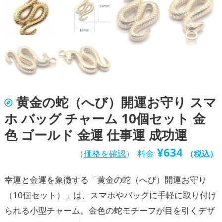
黄金の蛇（へび）開運お守り スマ
ホ バッグ チャーム 10個セット 金
色 ゴールド 金運 仕事運 成功運
¥
634
（
価格を確認
）
料金
（税込）
幸運と金運を象徴する「黄金の蛇（へび）開運お守り
（10個セット）」は、スマホやバッグに手軽に取り付け
られる小型チャーム。金色の蛇モチーフが目を引くデザ