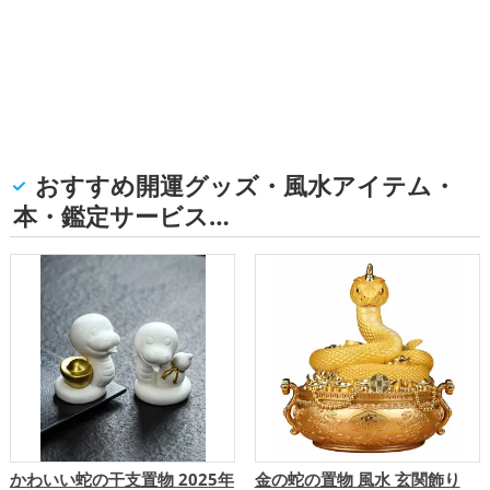
おすすめ開運グッズ・風水アイテム・
本・鑑定サービス…
かわいい蛇の干支置物 2025年
金の蛇の置物 風水 玄関飾り