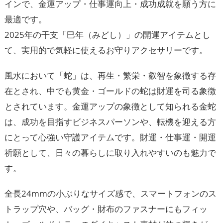
インで、金運アップ・仕事運向上・成功成就を願う方に
最適です。
2025年の干支「巳年（みどし）」の開運アイテムとし
て、実用的で気軽に使えるお守りアクセサリーです。
風水において「蛇」は、再生・繁栄・叡智を象徴する存
在とされ、中でも黄金・ゴールドの蛇は財運を司る象徴
とされています。金運アップの象徴として知られる金蛇
は、成功を目指すビジネスパーソンや、転機を迎える方
にとって心強い守護アイテムです。財運・仕事運・開運
祈願として、日々の暮らしに取り入れやすいのも魅力で
す。
全長24mmの小ぶりなサイズ感で、スマートフォンのス
トラップ穴や、バッグ・財布のファスナーにもフィッ