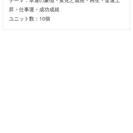
テーマ：幸運の象徴・変化と成長・再生・金運上
昇・仕事運・成功成就
ユニット数：10個