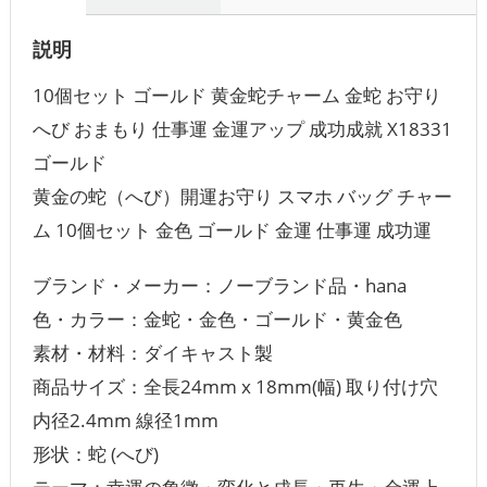
説明
10個セット ゴールド 黄金蛇チャーム 金蛇 お守り
へび おまもり 仕事運 金運アップ 成功成就 X18331
ゴールド
黄金の蛇（へび）開運お守り スマホ バッグ チャー
ム 10個セット 金色 ゴールド 金運 仕事運 成功運
ブランド・メーカー：ノーブランド品・‎hana
色・カラー：金蛇・金色・ゴールド・黄金色
素材・材料：ダイキャスト製
商品サイズ：全長24mm x 18mm(幅) 取り付け穴
内径2.4mm 線径1mm
形状：蛇 (へび)