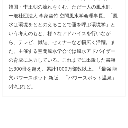
韓国・李王朝の流れをくむ、ただ一人の風水師。
一般社団法人 李家幽竹 空間風水学会理事長。「風
水は環境をととのえることで運を呼ぶ環境学」と
いう考えのもと、様々なアドバイスを行いなが
ら、テレビ、雑誌、セミナーなど幅広く活躍。ま
た、主催する空間風水学会では風水アドバイザー
の育成に尽力している。これまでに出版した書籍
は300冊を超え、累計1000万部数以上。「最強 龍
穴パワースポット 新版」「パワースポット温泉」
(小社)など。