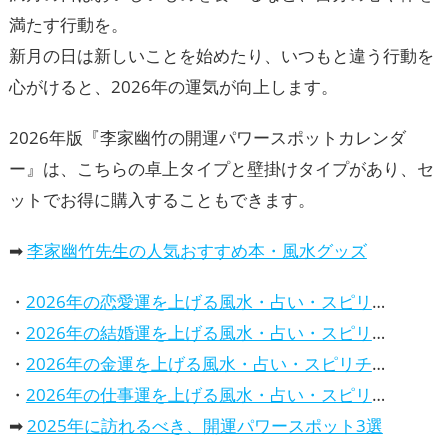
満たす行動を。
新月の日は新しいことを始めたり、いつもと違う行動を
心がけると、2026年の運気が向上します。
2026年版『李家幽竹の開運パワースポットカレンダ
ー』は、こちらの卓上タイプと壁掛けタイプがあり、セ
ットでお得に購入することもできます。
➡
李家幽竹先生の人気おすすめ本・風水グッズ
・
2026年の恋愛運を上げる風水・占い・スピリチュアルな方法
・
2026年の結婚運を上げる風水・占い・スピリチュアルな方法
・
2026年の金運を上げる風水・占い・スピリチュアルな方法
・
2026年の仕事運を上げる風水・占い・スピリチュアルな方法
➡
2025年に訪れるべき、開運パワースポット3選