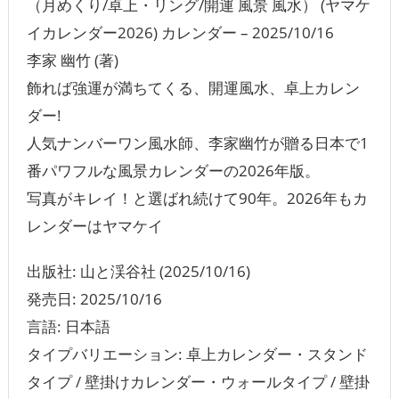
（月めくり/卓上・リング/開運 風景 風水） (ヤマケ
イカレンダー2026) カレンダー – 2025/10/16
李家 幽竹 (著)
飾れば強運が満ちてくる、開運風水、卓上カレン
ダー!
人気ナンバーワン風水師、李家幽竹が贈る日本で1
番パワフルな風景カレンダーの2026年版。
写真がキレイ！と選ばれ続けて90年。2026年もカ
レンダーはヤマケイ
出版社: 山と渓谷社 (2025/10/16)
発売日: 2025/10/16
言語: ‎日本語
タイプバリエーション: 卓上カレンダー・スタンド
タイプ / ‎‎壁掛けカレンダー・ウォールタイプ / 壁掛