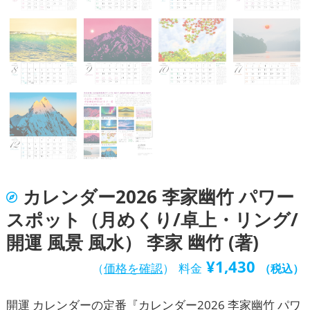
カレンダー2026 李家幽竹 パワー
スポット（月めくり/卓上・リング/
開運 風景 風水） 李家 幽竹 (著)
¥
1,430
（
価格を確認
）
料金
（税込）
開運 カレンダーの定番『カレンダー2026 李家幽竹 パワ