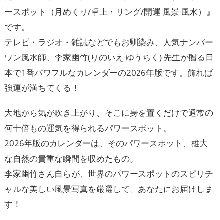
ースポット（月めくり/卓上・リング/開運 風景 風水）』
です。
テレビ・ラジオ・雑誌などでもお馴染み、人気ナンバー
ワン風水師、李家幽竹(りのいえ ゆうちく) 先生が贈る日
本で1番パワフルなカレンダーの2026年版です。飾れば
強運が満ちてくる！
大地から気が吹き上がり、そこに身を置くだけで通常の
何十倍もの運気を得られるパワースポット。
2026年版のカレンダーは、そのパワースポット、雄大
な自然の貴重な瞬間を収めたもの。
李家幽竹さん自らが、世界のパワースポットのスピリチ
ャルな美しい風景写真を厳選して、あなたにお届けしま
す！