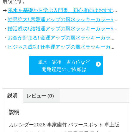
解説です。
➡
風水を基礎から学ぶ入門書、初心者向けおすすめ本
・
効果絶大! 恋愛運アップの風水ラッキーカラー5選、解説付き
・
婚活成功! 結婚運アップの風水ラッキーカラー5選、効果解説
・
お金が貯まる! 金運アップの風水ラッキーカラー5選、効果解説
・
ビジネス成功! 仕事運アップの風水ラッキーカラー5選、効果解説
風水・家相・吉方位など
開運鑑定のご依頼は
説明
レビュー (0)
説明
カレンダー2026 李家幽竹 パワースポット 卓上版