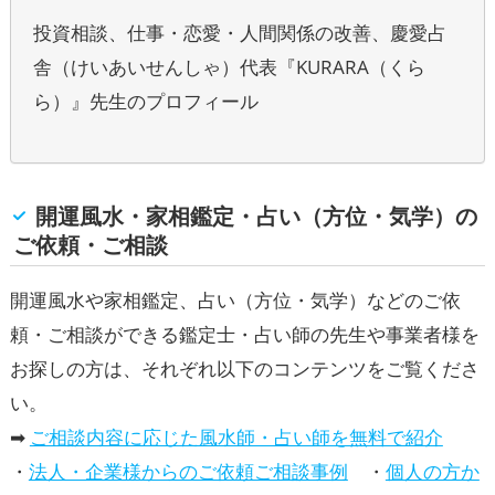
投資相談、仕事・恋愛・人間関係の改善、慶愛占
舎（けいあいせんしゃ）代表『KURARA（くら
ら）』先生のプロフィール
開運風水・家相鑑定・占い（方位・気学）の
ご依頼・ご相談
開運風水や家相鑑定、占い（方位・気学）などのご依
頼・ご相談ができる鑑定士・占い師の先生や事業者様を
お探しの方は、それぞれ以下のコンテンツをご覧くださ
い。
➡
ご相談内容に応じた風水師・占い師を無料で紹介
・
法人・企業様からのご依頼ご相談事例
・
個人の方か