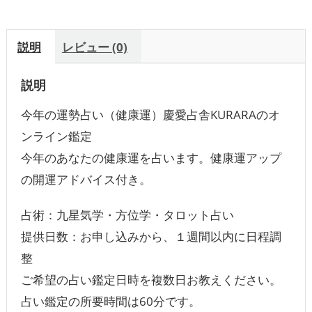
イ
ン
説明
レビュー (0)
鑑
定
説明
個
今年の運勢占い（健康運）慶愛占舎KURARAのオ
ンライン鑑定
今年のあなたの健康運を占います。健康運アップ
の開運アドバイス付き。
占術：九星気学・方位学・タロット占い
提供日数：お申し込みから、１週間以内に日程調
整
ご希望の占い鑑定日時を複数日お教えください。
占い鑑定の所要時間は60分です。