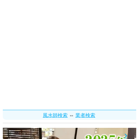
⇔
風水師検索
業者検索