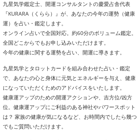
九星気学鑑定士、開運コンサルタントの慶愛占舎代表
『KURARA（くらら）』が、あなたの今年の運勢（健康
運）を占い・鑑定します。
オンライン占いで全国対応。約60分のボリューム鑑定。
全国どこからでもお申し込みいただけます。
今年の健康に関する運勢を占い、開運に導きます。
九星気学とタロットカードを組み合わせた占い・鑑定
で、あなたの心と身体に元気とエネルギーを与え、健康
になっていただくためのアドバイスをいたします。
健康運アップのための開運アクションや、吉方位/凶方
位。健康運アップにご利益のある神社やパワースポット
は？ 家族の健康が気になるなど、お時間内でしたら幾つ
でもご質問いただけます。