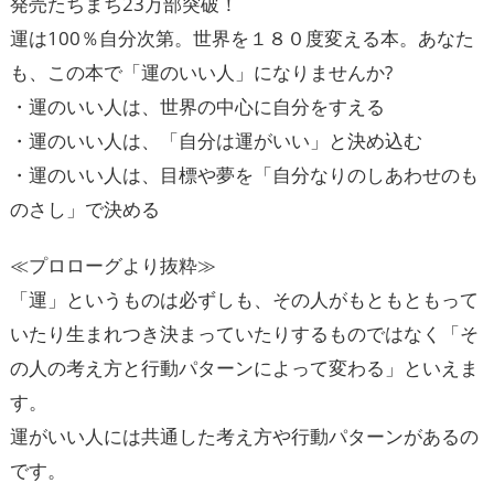
発売たちまち23万部突破！
運は100％自分次第。世界を１８０度変える本。あなた
も、この本で「運のいい人」になりませんか?
・運のいい人は、世界の中心に自分をすえる
・運のいい人は、「自分は運がいい」と決め込む
・運のいい人は、目標や夢を「自分なりのしあわせのも
のさし」で決める
≪プロローグより抜粋≫
「運」というものは必ずしも、その人がもともともって
いたり生まれつき決まっていたりするものではなく「そ
の人の考え方と行動パターンによって変わる」といえま
す。
運がいい人には共通した考え方や行動パターンがあるの
です。