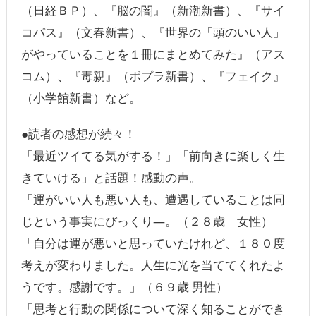
（日経ＢＰ）、『脳の闇』（新潮新書）、『サイ
コパス』（文春新書）、『世界の「頭のいい人」
がやっていることを１冊にまとめてみた』（アス
コム）、『毒親』（ポプラ新書）、『フェイク』
（小学館新書）など。
●読者の感想が続々！
「最近ツイてる気がする！」「前向きに楽しく生
きていける」と話題！感動の声。
「運がいい人も悪い人も、遭遇していることは同
じという事実にびっくり―。（２８歳 女性）
「自分は運が悪いと思っていたけれど、１８０度
考えが変わりました。人生に光を当ててくれたよ
うです。感謝です。」（６９歳 男性）
「思考と行動の関係について深く知ることができ