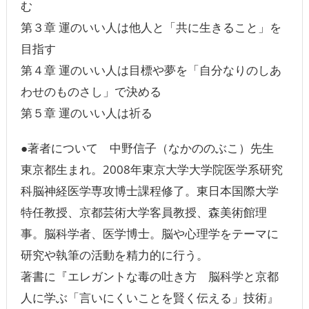
む
第３章 運のいい人は他人と「共に生きること」を
目指す
第４章 運のいい人は目標や夢を「自分なりのしあ
わせのものさし」で決める
第５章 運のいい人は祈る
●著者について 中野信子（なかののぶこ）先生
東京都生まれ。2008年東京大学大学院医学系研究
科脳神経医学専攻博士課程修了。東日本国際大学
特任教授、京都芸術大学客員教授、森美術館理
事。脳科学者、医学博士。脳や心理学をテーマに
研究や執筆の活動を精力的に行う。
著書に『エレガントな毒の吐き方 脳科学と京都
人に学ぶ「言いにくいことを賢く伝える」技術』