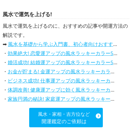
風水で運気を上げる!
風水で運気を上げるのに、おすすめの記事や開運方法の
解説です。
➡
風水を基礎から学ぶ入門書、初心者向けおすすめ本
・
効果絶大! 恋愛運アップの風水ラッキーカラー5選、解説付き
・
婚活成功! 結婚運アップの風水ラッキーカラー5選、効果解説
・
お金が貯まる! 金運アップの風水ラッキーカラー5選、効果解説
・
ビジネス成功! 仕事運アップの風水ラッキーカラー5選、効果解説
・
体調改善! 健康運アップに効く風水ラッキーカラー5選、効果と活用法を解説
・
家族円満の秘訣! 家庭運アップの風水ラッキーカラー5選、効果解説
風水・家相・吉方位など
開運鑑定のご依頼は