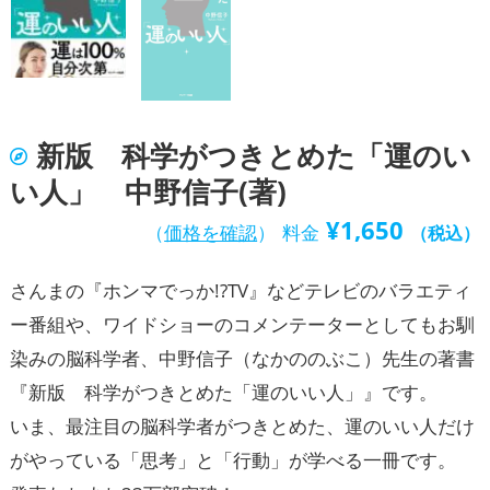
新版 科学がつきとめた「運のい
い人」 中野信子(著)
¥
1,650
（
価格を確認
）
料金
（税込）
さんまの『ホンマでっか!?TV』などテレビのバラエティ
ー番組や、ワイドショーのコメンテーターとしてもお馴
染みの脳科学者、中野信子（なかののぶこ）先生の著書
『新版 科学がつきとめた「運のいい人」』です。
いま、最注目の脳科学者がつきとめた、運のいい人だけ
がやっている「思考」と「行動」が学べる一冊です。