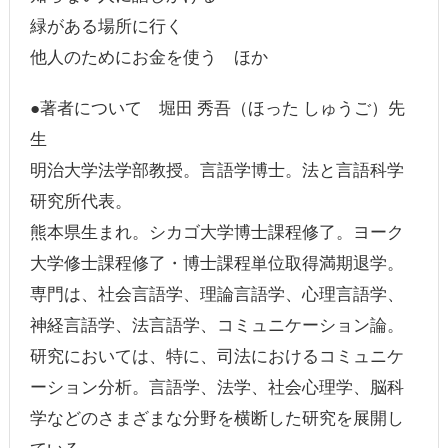
緑がある場所に行く
他人のためにお金を使う ほか
●著者について 堀田 秀吾（ほった しゅうご）先
生
明治大学法学部教授。言語学博士。法と言語科学
研究所代表。
熊本県生まれ。シカゴ大学博士課程修了。ヨーク
大学修士課程修了・博士課程単位取得満期退学。
専門は、社会言語学、理論言語学、心理言語学、
神経言語学、法言語学、コミュニケーション論。
研究においては、特に、司法におけるコミュニケ
ーション分析。言語学、法学、社会心理学、脳科
学などのさまざまな分野を横断した研究を展開し