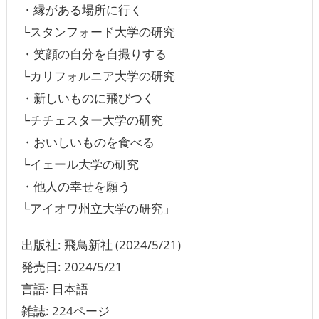
・縁がある場所に行く
└スタンフォード大学の研究
・笑顔の自分を自撮りする
└カリフォルニア大学の研究
・新しいものに飛びつく
└チチェスター大学の研究
・おいしいものを食べる
└イェール大学の研究
・他人の幸せを願う
└アイオワ州立大学の研究」
出版社: 飛鳥新社 (2024/5/21)
発売日: 2024/5/21
言語: 日本語
雑誌: 224ページ