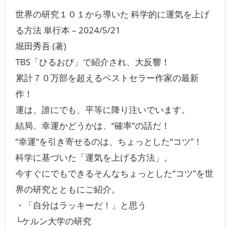
世界の研究１０１から導いた 科学的に運気を上げ
る方法 単行本 – 2024/5/21
堀田秀吾 (著)
TBS「ひるおび」で紹介され、大反響！
累計７０万部を超えるベストセラー作家の最新
作！
運は、誰にでも、平等に降り注いでいます。
結局、幸運かどうかは、“確率”の話だ！
“幸運“を引き寄せるのは、ちょっとした“コツ”！
科学に基づいた「運気を上げる方法」。
今すぐにでもできるそんなちょっとした“コツ”を世
界の研究とともにご紹介。
・「自分はラッキーだ！」と思う
└ケルン大学の研究