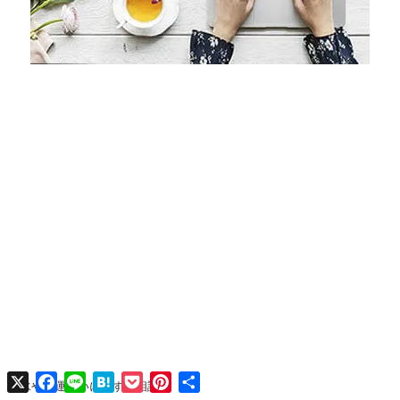
X
Facebook
Line
Hatena
Pocket
Pinterest
共
風水や開運占いに関する相談
有