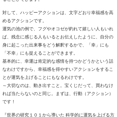
対して、ハッピーアクションは、文字どおり幸福感を高
めるアクションです。
運気の池の例で、フグやオコゼが釣れて嬉しい人もいれ
ば、残念に感じる人もいるとお伝えしたように、自分の
身に起こった出来事をどう解釈するかで、「幸」にも
「不幸」にも捉えることができます。
基本的に、幸運は肯定的な感情を持つかどうかという話
なわけですから、幸福感を得やすいアクションをするこ
とが運気を上げることにもなるわけです。
～大切なのは、動き出すこと。宝くじだって、買わなけ
れば当たらないのと同じ。まずは、行動（アクション）
です！
『世界の研究１０１から導いた 科学的に運気を上げる方