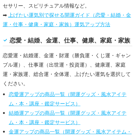
セサリー、スピリチュアル情報など。
➡
上げたい運気別で探せる開運ガイド（恋愛・結婚・金
運・仕事・健康・家庭・家族）運気アップ方法
恋愛・結婚、金運、仕事、健康、家庭・家族
恋愛運・結婚運、金運・財運（勝負運・くじ運・ギャン
ブル運）、仕事運（出世運・投資運）、健康運、家庭
運・家族運、総合運・全体運、上げたい運気を選択して
ください。
恋愛運アップの商品一覧（開運グッズ・風水アイテ
ム・本・講座・鑑定サービス）
結婚運アップの商品一覧（開運グッズ・風水アイテ
ム・本・講座・鑑定サービス）
金運アップの商品一覧（開運グッズ・風水アイテム・