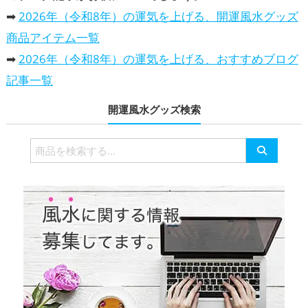
➡
2026年（令和8年）の運気を上げる、開運風水グッズ
商品アイテム一覧
➡
2026年（令和8年）の運気を上げる、おすすめブログ
記事一覧
開運風水グッズ検索
検
索
対
象: