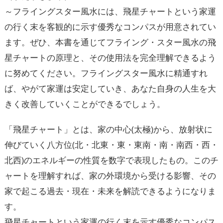
～フライングスター風水には、飛星チャートという家運
の行く末を客観的に示す優秀なコンパスが用意されてい
ます。ぜひ、本書を通じてフライング・スター風水の飛
星チャートの原理と、その使用法を完全理解できるよう
に努めてください。フライングスター風水に精通すれ
ば、やがて家運は安定していき、あなた自身の人生を大
きく改善していくことができるでしょう。
「飛星チャート」とは、家の中心(太極)から、放射状に
伸びていく八方位(北・北東・東・東南・南・南西・西・
北西)のエネルギーの性質を数字で表現したもの。このチ
ャートを理解すれば、家の外環境から受ける影響、その
家で起こる過去・現在・未来を解読できるようになりま
す。
飛星チャートという家運の行く末を示す優秀なコンパス