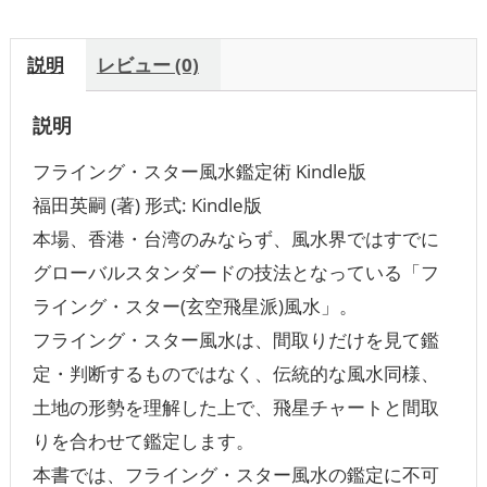
説明
レビュー (0)
説明
フライング・スター風水鑑定術 Kindle版
福田英嗣 (著) 形式: Kindle版
本場、香港・台湾のみならず、風水界ではすでに
グローバルスタンダードの技法となっている「フ
ライング・スター(玄空飛星派)風水」。
フライング・スター風水は、間取りだけを見て鑑
定・判断するものではなく、伝統的な風水同様、
土地の形勢を理解した上で、飛星チャートと間取
りを合わせて鑑定します。
本書では、フライング・スター風水の鑑定に不可