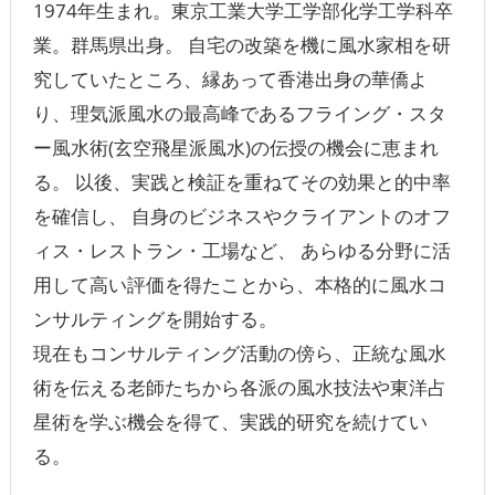
1974年生まれ。東京工業大学工学部化学工学科卒
業。群馬県出身。 自宅の改築を機に風水家相を研
究していたところ、縁あって香港出身の華僑よ
り、理気派風水の最高峰であるフライング・スタ
ー風水術(玄空飛星派風水)の伝授の機会に恵まれ
る。 以後、実践と検証を重ねてその効果と的中率
を確信し、 自身のビジネスやクライアントのオフ
ィス・レストラン・工場など、 あらゆる分野に活
用して高い評価を得たことから、本格的に風水コ
ンサルティングを開始する。
現在もコンサルティング活動の傍ら、正統な風水
術を伝える老師たちから各派の風水技法や東洋占
星術を学ぶ機会を得て、実践的研究を続けてい
る。