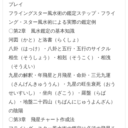
プレイ
フライングスター風水術の鑑定ステップ・フライ
ング・スター風水術による実際の鑑定例
〇第2章 風水鑑定の基本知識
河図（かと）と洛書（らくしょ）
八卦（はっけ）・八卦と五行・五行のサイクル
相生（そうしょう）・相剋（そうこく）・相洩
（そうえい）
九星の解釈・年飛星と月飛星・命卦・三元九運
（さんげんきゅううん）・九星の旺生衰死（おう
せいすいし）・坐向（ざこう）・羅盤（らば
ん）・地盤二十四山（ちばんにじゅうよんざん）
の陰陽
〇第3章 飛星チャート作成法