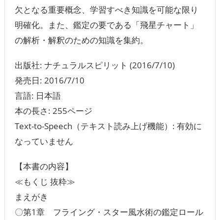
欠となる重要概念、学習すべき知識を可能な限り
明確化。また、鑑定の要である「飛星チャート」
の解析・解釈のための知識を集約。
出版社: ナチュラルスピリット (2016/7/10)
発売日: 2016/7/10
言語: ‎日本語
本の長さ: 255ページ
Text-to-Speech（テキスト読み上げ機能）: 有効に
なっていません
【本書の内容】
≪もくじ 抜粋≫
まえがき
〇第1章 フライング・スター風水術の鑑定ロール