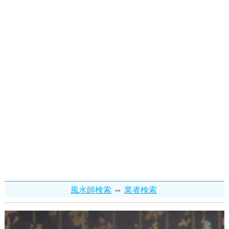
⇔
風水師検索
業者検索