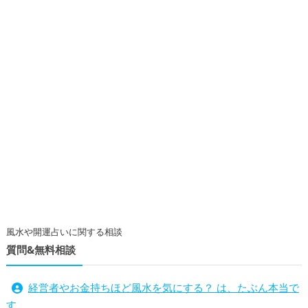
風水や開運占いに関する相談
質問&無料相談
経営者やお金持ちほど風水を気にする？ は、たぶん本当で
す