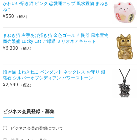
かわいい招き猫 ピンク 恋愛運アップ 風水置物 まねき
ねこ
¥
550
（税込）
まねき猫 右手あげ招き猫 金色ゴールド 陶器 風水置物
商売繁盛 Lucky Cat ご縁猫 ミリオネアキャット
¥
6,300
（税込）
招き猫 まねきねこ ペンダント ネックレス お守り 銀
曜石 シルバーオブシディアン パワーストーン
¥
2,599
（税込）
ビジネス会員登録・募集
ビジネス会員の登録について