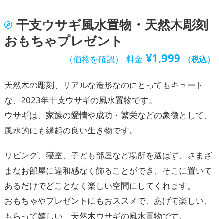
干支ウサギ風水置物・天然木彫刻
おもちゃプレゼント
¥
1,999
（
価格を確認
）
料金
（税込）
天然木の彫刻、リアルな造形なのにとってもキュート
な、2023年干支ウサギの風水置物です。
ウサギは、家族の愛情や成功・繁栄などの象徴として、
風水的にも縁起の良い生き物です。
リビング、寝室、子ども部屋など場所を選ばず、さまざ
まなお部屋に違和感なく飾ることができ、そこに置いて
あるだけでどことなく楽しい空間にしてくれます。
おもちゃやプレゼントにもおススメで、あげて楽しい、
もらって嬉しい、天然木ウサギの風水置物です。