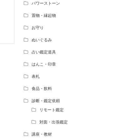
パワーストーン
置物・縁起物
お守り
ぬいぐるみ
占い鑑定道具
はんこ・印章
表札
食品・飲料
診断・鑑定依頼
リモート鑑定
対面・出張鑑定
講座・教材