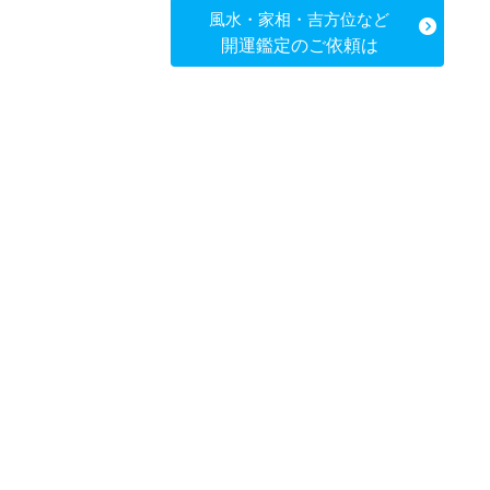
風水・家相・吉方位など
開運鑑定のご依頼は