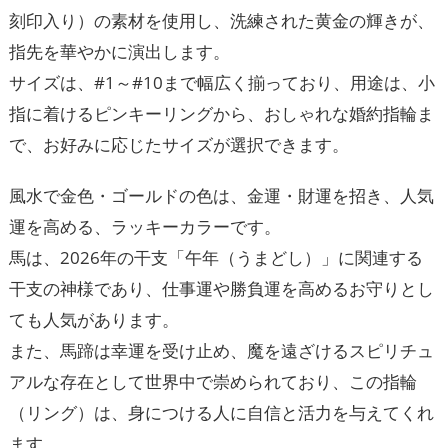
刻印入り）の素材を使用し、洗練された黄金の輝きが、
指先を華やかに演出します。
サイズは、#1～#10まで幅広く揃っており、用途は、小
指に着けるピンキーリングから、おしゃれな婚約指輪ま
で、お好みに応じたサイズが選択できます。
風水で金色・ゴールドの色は、金運・財運を招き、人気
運を高める、ラッキーカラーです。
馬は、2026年の干支「午年（うまどし）」に関連する
干支の神様であり、仕事運や勝負運を高めるお守りとし
ても人気があります。
また、馬蹄は幸運を受け止め、魔を遠ざけるスピリチュ
アルな存在として世界中で崇められており、この指輪
（リング）は、身につける人に自信と活力を与えてくれ
ます。