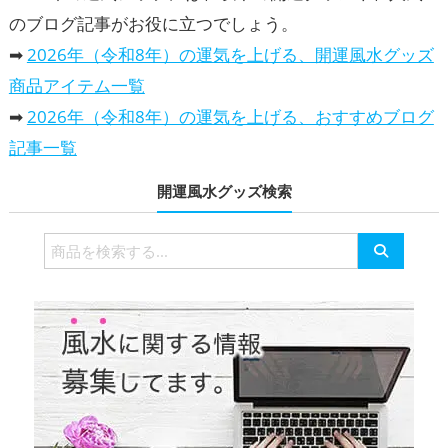
のブログ記事がお役に立つでしょう。
➡
2026年（令和8年）の運気を上げる、開運風水グッズ
商品アイテム一覧
➡
2026年（令和8年）の運気を上げる、おすすめブログ
記事一覧
開運風水グッズ検索
検
索
対
象: