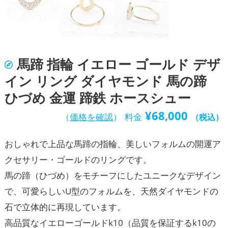
馬蹄 指輪 イエロー ゴールド デザ
イン リング ダイヤモンド 馬の蹄
ひづめ 金運 蹄鉄 ホースシュー
¥
68,000
（
価格を確認
）
料金
（税込）
おしゃれで上品な馬蹄の指輪、美しいフォルムの開運ア
クセサリー・ゴールドのリングです。
馬の蹄（ひづめ）をモチーフにしたユニークなデザイン
で、可愛らしいU型のフォルムを、天然ダイヤモンドの
石で立体的に再現しています。
高品質なイエローゴールドk10（品質を保証するk10の