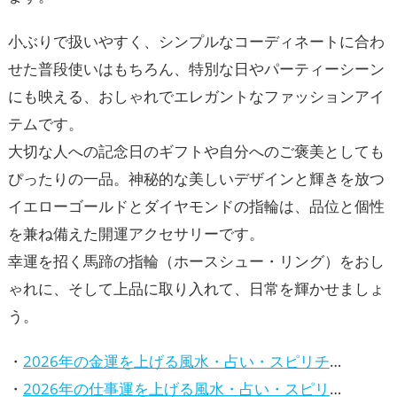
小ぶりで扱いやすく、シンプルなコーディネートに合わ
せた普段使いはもちろん、特別な日やパーティーシーン
にも映える、おしゃれでエレガントなファッションアイ
テムです。
大切な人への記念日のギフトや自分へのご褒美としても
ぴったりの一品。神秘的な美しいデザインと輝きを放つ
イエローゴールドとダイヤモンドの指輪は、品位と個性
を兼ね備えた開運アクセサリーです。
幸運を招く馬蹄の指輪（ホースシュー・リング）をおし
ゃれに、そして上品に取り入れて、日常を輝かせましょ
う。
・
2026年の金運を上げる風水・占い・スピリチュアルな方法
・
2026年の仕事運を上げる風水・占い・スピリチュアルな方法