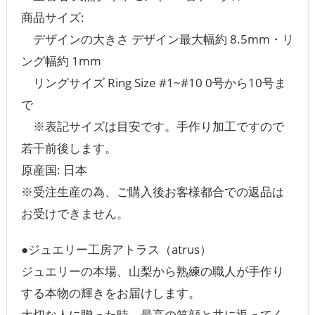
商品サイズ:
デザインの大きさ‏ デザイン最大幅約 8.5mm・リ
ング幅約 1mm
リングサイズ Ring Size #1~#10 0号から10号ま
で
※表記サイズは目安です。手作り加工ですので
若干前後します。
原産国: 日本
※受注生産の為、ご購入後お客様都合での返品は
お受けできません。
●ジュエリー工房アトラス（atrus）
ジュエリーの本場、山梨から熟練の職人が手作り
する本物の輝きをお届けします。
大切な人に贈った時、最高の笑顔と共に返ってく