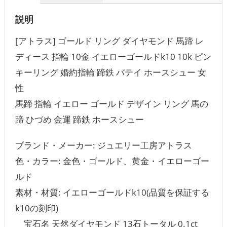
説明
[アトラス] ゴールド リング ダイヤモンド 馬蹄 レ
ディース 指輪 10金 イエローゴールドk10 10k ピン
キーリング 婚約指輪 蹄鉄 バテイ ホースシュー 女
性
馬蹄 指輪 イエロー ゴールド デザイン リング 馬の
蹄 ひづめ 金運 蹄鉄 ホースシュー
ブランド・メーカー‏: ジュエリー工房アトラス
色・カラー‏: 金色・ゴールド、黄金・イエローゴー
ルド
素材・材質‏: イエローゴールドk10(品質を保証する
k10の刻印)
宝石名 天然ダイヤモンド 13石トータル 0.1ct