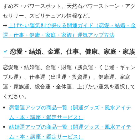
すめ本・パワースポット、天然石パワーストーン・アク
セサリー、スピリチュアル情報など。
➡
上げたい運気別で探せる開運ガイド（恋愛・結婚・金
運・仕事・健康・家庭・家族）運気アップ方法
恋愛・結婚、金運、仕事、健康、家庭・家族
恋愛運・結婚運、金運・財運（勝負運・くじ運・ギャン
ブル運）、仕事運（出世運・投資運）、健康運、家庭
運・家族運、総合運・全体運、上げたい運気を選択して
ください。
恋愛運アップの商品一覧（開運グッズ・風水アイテ
ム・本・講座・鑑定サービス）
結婚運アップの商品一覧（開運グッズ・風水アイテ
ム・本・講座・鑑定サービス）