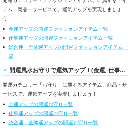
開運カテゴリー「ファッションアイテム」に属するアイ
テム、商品・サービスで、運気アップを実現しましょ
う！
金運アップの開運ファッションアイテム一覧
仕事運アップの開運ファッションアイテム一覧
総合運・全体運アップの開運ファッションアイテム一
覧
開運風水お守りで運気アップ！(金運, 仕事運, 総合運・全体運)
開運カテゴリー「お守り」に属するアイテム、商品・サ
ービスで、運気アップを実現しましょう！
金運アップの開運お守り一覧
仕事運アップの開運お守り一覧
総合運・全体運アップの開運お守り一覧