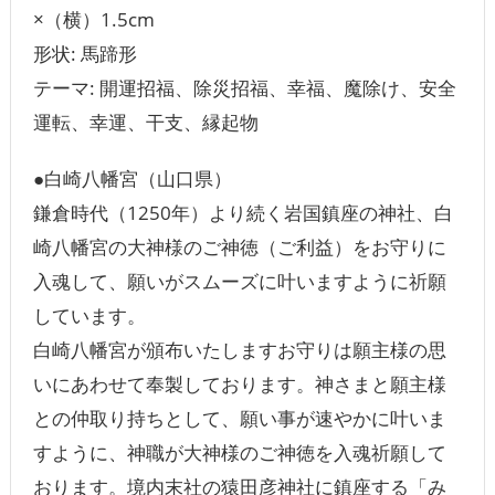
×（横）1.5cm
形状: 馬蹄形
テーマ: 開運招福、除災招福、幸福、魔除け、安全
運転、幸運、干支、縁起物
●白崎八幡宮（山口県）
鎌倉時代（1250年）より続く岩国鎮座の神社、白
崎八幡宮の大神様のご神徳（ご利益）をお守りに
入魂して、願いがスムーズに叶いますように祈願
しています。
白崎八幡宮が頒布いたしますお守りは願主様の思
いにあわせて奉製しております。神さまと願主様
との仲取り持ちとして、願い事が速やかに叶いま
すように、神職が大神様のご神徳を入魂祈願して
おります。境内末社の猿田彦神社に鎮座する「み