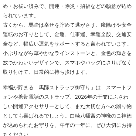
め・お祓い済みで、開運・除災・招福などの願意が込め
られています。
古くから、馬蹄は幸せを貯めて逃がさず、魔除けや安全
運転のお守りとして、金運、仕事運、幸運全般、交通安
全など、幅広い運気をサポートすると言われています。
小ぶりながら華やかなラインストーンと、金色の輝きを
放つかわいいデザインで、スマホやバッグにさりげなく
取り付けて、日常的に持ち歩けます。
幸福が貯まる「馬蹄ストラップ御守り」は、スマートフ
ォンや携帯電話のストラップ、2026年の干支にふさわ
しい開運アクセサリーとして、また大切な方への贈り物
としても喜ばれるでしょう。白崎八幡宮の神様のご神徳
が込められたお守りを、午年の一年に、ぜひ大切にお持
ちください。