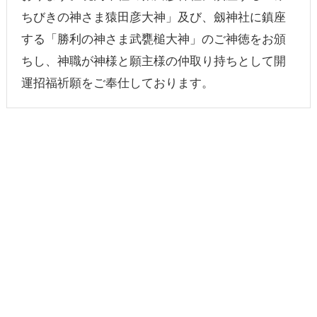
ちびきの神さま猿田彦大神」及び、劔神社に鎮座
する「勝利の神さま武甕槌大神」のご神徳をお頒
ちし、神職が神様と願主様の仲取り持ちとして開
運招福祈願をご奉仕しております。