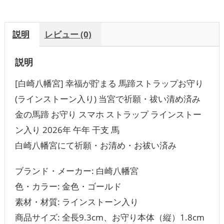
説明
レビュー (0)
説明
[白崎八幡宮] 幸福が貯まる 馬蹄ストラップお守り
(ラインストーン入り) 当宮で祈願・祓い清め済み
金の馬蹄 お守り スマホ ストラップ ラインストー
ン入り 2026年 午年 干支 馬
白崎八幡宮にて祈願・お清め・お祓い済み
ブランド・メーカー: 白崎八幡宮
色・カラー: 金色・ゴールド
素材・材質: ラインストーン入り
商品サイズ: 全長9.3cm、お守り本体（縦）1.8cm