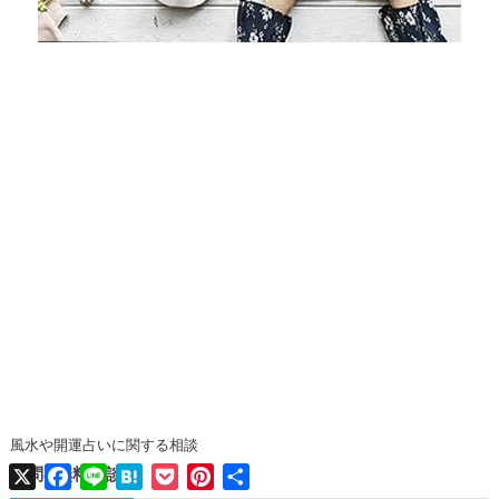
風水や開運占いに関する相談
X
Facebook
Line
Hatena
Pocket
Pinterest
共
質問&無料相談
有