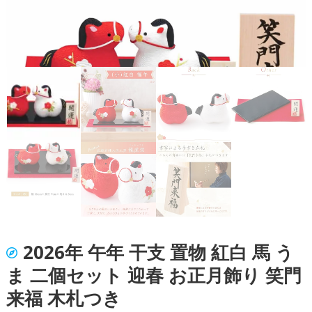
2026年 午年 干支 置物 紅白 馬 う
ま 二個セット 迎春 お正月飾り 笑門
来福 木札つき