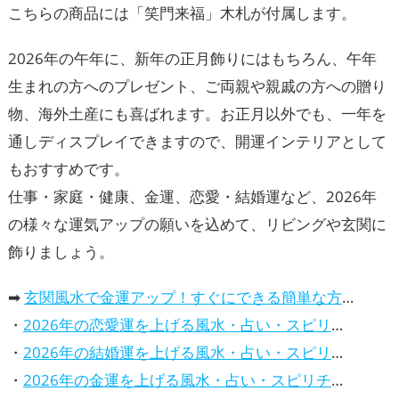
こちらの商品には「笑門来福」木札が付属します。
2026年の午年に、新年の正月飾りにはもちろん、午年
生まれの方へのプレゼント、ご両親や親戚の方への贈り
物、海外土産にも喜ばれます。お正月以外でも、一年を
通しディスプレイできますので、開運インテリアとして
もおすすめです。
仕事・家庭・健康、金運、恋愛・結婚運など、2026年
の様々な運気アップの願いを込めて、リビングや玄関に
飾りましょう。
➡
玄関風水で金運アップ！すぐにできる簡単な方法
・
2026年の恋愛運を上げる風水・占い・スピリチュアルな方法
・
2026年の結婚運を上げる風水・占い・スピリチュアルな方法
・
2026年の金運を上げる風水・占い・スピリチュアルな方法