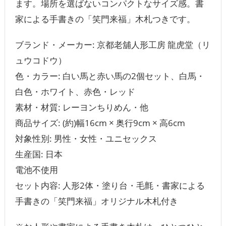
ます。場所を選ばないコンパクトなサイズ感。書
家による手書きの「笑門来福」木札つきです。
ブランド・メーカー: 京都老舖人形工房 龍虎堂（リ
ュウコドウ）
色・カラー: 白い馬と赤い馬の2個セット、白馬・
白色・ホワイト、赤色・レッド
素材・材質: レーヨンちりめん・他
商品サイズ: (約)幅16cm × 奥行9cm × 高6cm
対象性別: 男性・女性・ユニセックス
生産国: 日本
電池不使用
セット内容: 人形2体・塗り台・毛氈・書家による
手書きの「笑門来福」オリジナル木札付き