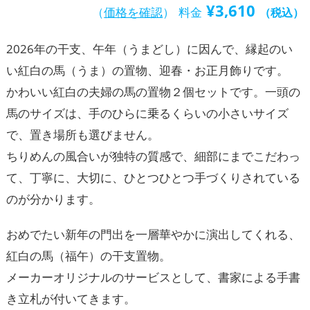
¥
3,610
（
価格を確認
）
料金
（税込）
2026年の干支、午年（うまどし）に因んで、縁起のい
い紅白の馬（うま）の置物、迎春・お正月飾りです。
かわいい紅白の夫婦の馬の置物２個セットです。一頭の
馬のサイズは、手のひらに乗るくらいの小さいサイズ
で、置き場所も選びません。
ちりめんの風合いが独特の質感で、細部にまでこだわっ
て、丁寧に、大切に、ひとつひとつ手づくりされている
のが分かります。
おめでたい新年の門出を一層華やかに演出してくれる、
紅白の馬（福午）の干支置物。
メーカーオリジナルのサービスとして、書家による手書
き立札が付いてきます。