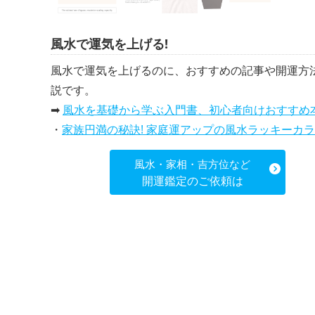
風水で運気を上げる!
風水で運気を上げるのに、おすすめの記事や開運方
説です。
➡
風水を基礎から学ぶ入門書、初心者向けおすすめ
・
家族円満の秘訣! 家庭運アップの風水ラッキーカラー5選、効果解説
風水・家相・吉方位など
開運鑑定のご依頼は