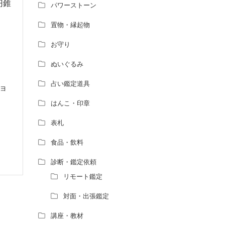
円錐
パワーストーン
置物・縁起物
お守り
ぬいぐるみ
占い鑑定道具
ショ
はんこ・印章
表札
食品・飲料
診断・鑑定依頼
リモート鑑定
対面・出張鑑定
講座・教材