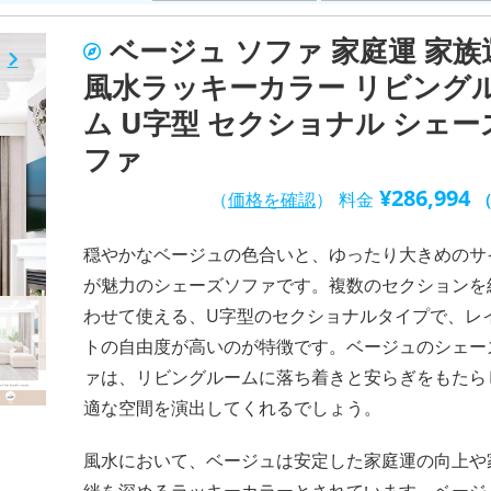
ベージュ ソファ 家庭運 家族
風水ラッキーカラー リビング
ム U字型 セクショナル シェー
ファ
¥
286,994
（
価格を確認
）
料金
穏やかなベージュの色合いと、ゆったり大きめのサ
が魅力のシェーズソファです。複数のセクションを
わせて使える、U字型のセクショナルタイプで、レ
トの自由度が高いのが特徴です。ベージュのシェー
ァは、リビングルームに落ち着きと安らぎをもたら
適な空間を演出してくれるでしょう。
風水において、ベージュは安定した家庭運の向上や