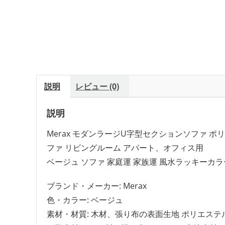
説明
レビュー (0)
説明
Merax モダンラージU字型セクションソファ 
ファ リビングルーム アパート、オフィス用
ベージュ ソファ 家庭運 家族運 風水ラッキーカラ
ブランド・メーカー: Merax
色・カラー: ベージュ
素材・材質: 木材、張り布の表面生地 ポリエステ