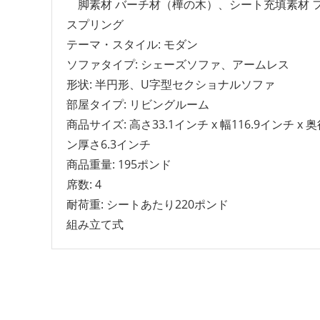
脚素材 バーチ材（樺の木）、シート充填素材 フ
スプリング
テーマ・スタイル: モダン
ソファタイプ: シェーズソファ、アームレス
形状: 半円形、U字型セクショナルソファ
部屋タイプ: リビングルーム
商品サイズ: 高さ33.1インチ x 幅116.9インチ
ン厚さ6.3インチ
商品重量: 195ポンド
席数: 4
耐荷重: シートあたり220ポンド
組み立て式