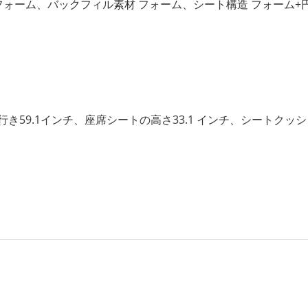
ォーム、バックフィル素材 フォーム、シート構造 フォーム+
 x 奥行き59.1インチ、座席シートの高さ33.1 インチ、シートクッ