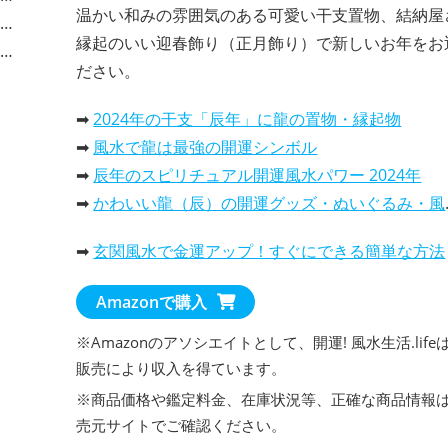
温かい和みの雰囲気のある可愛い干支置物、結納屋
縁起のいい迎春飾り（正月飾り）で新しいお年をお
ださい。
➡
2024年の干支「辰年」に龍の置物・縁起物
➡
風水で龍は最強の開運シンボル
➡
辰年のスピリチュアル開運風水パワー 2024年
➡
かわいい龍（辰）の開運グッズ・ぬいぐるみ・風水置物
➡
玄関風水で金運アップ！すぐにできる簡単な方法
Amazonで購入
※Amazonのアソシエイトとして、開運! 風水生活.life
販売により収入を得ています。
※商品価格や
鑑定料金
、在庫状況等、正確な商品情報
売元サイトでご確認ください。