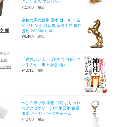
さいサイズ プレゼント
¥
2,980
（税込）
金色の馬の置物 風水 ゴールド 玄
関 リビング 跳ね馬 金運上昇 成功
支 開
勝利 2026年 午年
¥
3,499
（税込）
）
開運イ
「運のいい人」は神社で何をして
縁起物
いるのか 川上徹也 (著)
ングの開
¥
1,012
（税込）
の開運グ
の開運グ
,
ッズ
グッズ
,
プ
健康
へびの抜け殻 本物 白蛇 おしゃれ
,
なアクセサリー2025年巳年 金運
ップ
総
風水 お守り バッグチャーム
¥
1,980
（税込）