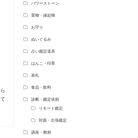
パワーストーン
置物・縁起物
お守り
ぬいぐるみ
占い鑑定道具
はんこ・印章
表札
食品・飲料
から
れて
診断・鑑定依頼
リモート鑑定
対面・出張鑑定
講座・教材