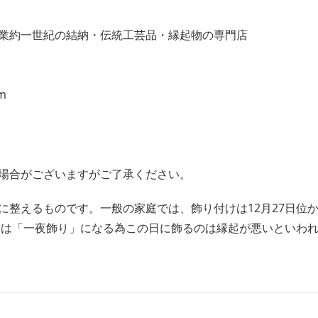
業約一世紀の結納・伝統工芸品・縁起物の専門店
m
場合がございますがご了承ください。
に整えるものです。一般の家庭では、飾り付けは12月27日位
1日は「一夜飾り」になる為この日に飾るのは縁起が悪いといわ