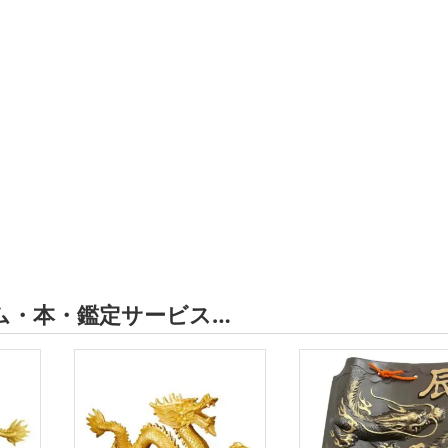
ム・本・鑑定サービス…