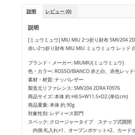
説明
レビュー (0)
説明
[ミュウミュウ] MIU MIU 2つ折り財布 5MV204 2D
赤い2つ折り財布 MIU MIU ミュウミュウ レッ
ブランド・メーカー: MIUMIU(ミュウミュウ)
色・カラー: ROSSO/BIANCO 赤と白、赤
素材・材質: ナッパレザー
製造元リファレンス: 5MV204 2DRA F0976
商品サイズ: 本体 約 H8.5×W11.5×D2 (単位cm)
商品重量: 本体 約 90g
スペック: クロージャータイプ スナップ式開閉
内側 札入れ×1、オープンポケット×2、カードポ