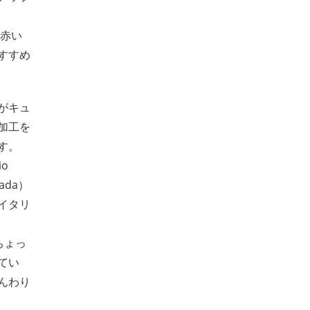
、赤い
すすめ
がキュ
加工を
す。
o
ada）
、イタリ
ちょっ
てい
んわり