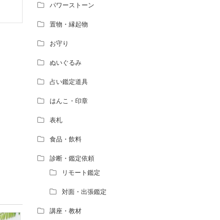
パワーストーン
置物・縁起物
お守り
ぬいぐるみ
占い鑑定道具
はんこ・印章
表札
食品・飲料
診断・鑑定依頼
リモート鑑定
対面・出張鑑定
講座・教材