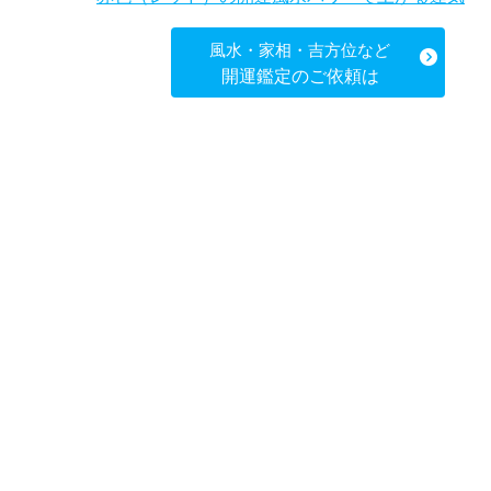
風水・家相・吉方位など
開運鑑定のご依頼は