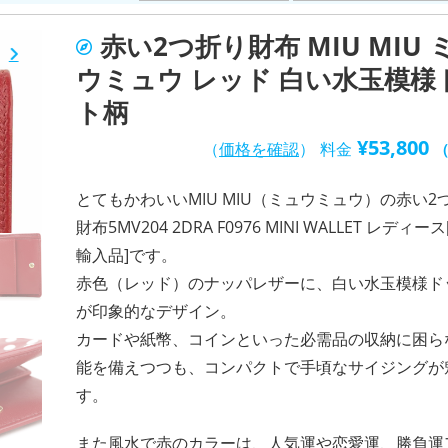
赤い2つ折り財布 MIU MIU 
ウミュウ レッド 白い水玉模様
ト柄
¥
53,800
（
価格を確認
）
料金
とてもかわいいMIU MIU（ミュウミュウ）の赤い2
財布5MV204 2DRA F0976 MINI WALLET レディー
輸入品]です。
赤色（レッド）のナッパレザーに、白い水玉模様ド
が印象的なデザイン。
カードや紙幣、コインといった必需品の収納に困ら
能を備えつつも、コンパクトで手頃なサイジングが
す。
また風水で赤のカラーは、人気運や恋愛運、勝負運