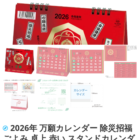
2026年 万願カレンダー 除災招福
ごよみ 卓上 赤い スタンドカレンダ