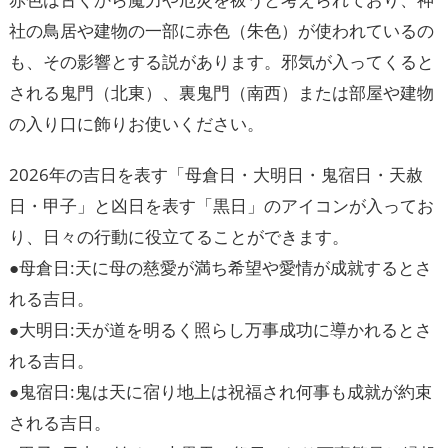
社の鳥居や建物の一部に赤色（朱色）が使われているの
も、その影響とする説があります。邪気が入ってくると
される鬼門（北東）、裏鬼門（南西）または部屋や建物
の入り口に飾りお使いください。
2026年の吉日を表す「母倉日・大明日・鬼宿日・天赦
日・甲子」と凶日を表す「黒日」のアイコンが入ってお
り、日々の行動に役立てることができます。
●母倉日:天に母の慈愛が満ち希望や愛情が成就するとさ
れる吉日。
●大明日:天が道を明るく照らし万事成功に導かれるとさ
れる吉日。
●鬼宿日:鬼は天に宿り地上は祝福され何事も成就が約束
される吉日。