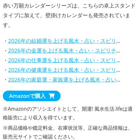
赤い万願カレンダーシリーズは、こちらの卓上スタンド
タイプに加えて、壁掛けカレンダーも発売されていま
す。
・
2026年の結婚運を上げる風水・占い・スピリチュアルな方法
・
2026年の金運を上げる風水・占い・スピリチュアルな方法
・
2026年の仕事運を上げる風水・占い・スピリチュアルな方法
・
2026年の健康運を上げる風水・占い・スピリチュアルな方法
・
2026年の家庭運・家族運を上げる風水・占い・スピリチュアルな方法
Amazonで購入
※Amazonのアソシエイトとして、開運! 風水生活.lifeは適
格販売により収入を得ています。
※商品価格や
鑑定料金
、在庫状況等、正確な商品情報は、
販売元サイトでご確認ください。