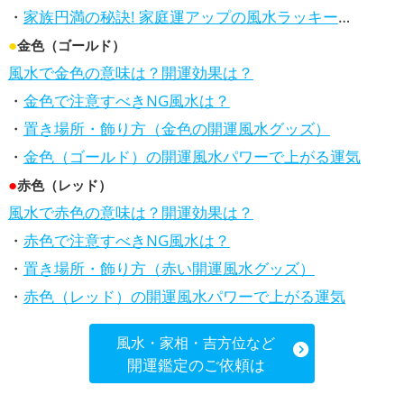
・
家族円満の秘訣! 家庭運アップの風水ラッキーカラー5選、効果解説
●
金色（ゴールド）
風水で金色の意味は？開運効果は？
・
金色で注意すべきNG風水は？
・
置き場所・飾り方（金色の開運風水グッズ）
・
金色（ゴールド）の開運風水パワーで上がる運気
●
赤色（レッド）
風水で赤色の意味は？開運効果は？
・
赤色で注意すべきNG風水は？
・
置き場所・飾り方（赤い開運風水グッズ）
・
赤色（レッド）の開運風水パワーで上がる運気
風水・家相・吉方位など
開運鑑定のご依頼は