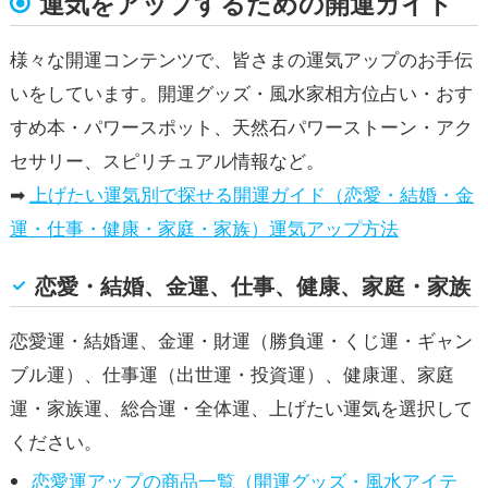
運気をアップするための開運ガイド
様々な開運コンテンツで、皆さまの運気アップのお手伝
いをしています。開運グッズ・風水家相方位占い・おす
すめ本・パワースポット、天然石パワーストーン・アク
セサリー、スピリチュアル情報など。
➡
上げたい運気別で探せる開運ガイド（恋愛・結婚・金
運・仕事・健康・家庭・家族）運気アップ方法
恋愛・結婚、金運、仕事、健康、家庭・家族
恋愛運・結婚運、金運・財運（勝負運・くじ運・ギャン
ブル運）、仕事運（出世運・投資運）、健康運、家庭
運・家族運、総合運・全体運、上げたい運気を選択して
ください。
恋愛運アップの商品一覧（開運グッズ・風水アイテ