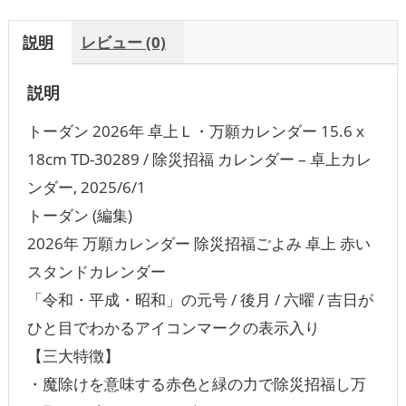
説明
レビュー (0)
説明
トーダン 2026年 卓上Ｌ・万願カレンダー 15.6 x
18cm TD-30289 / 除災招福 カレンダー – 卓上カレ
ンダー, 2025/6/1
トーダン (編集)
2026年 万願カレンダー 除災招福ごよみ 卓上 赤い
スタンドカレンダー
「令和・平成・昭和」の元号 / 後月 / 六曜 / 吉日が
ひと目でわかるアイコンマークの表示入り
【三大特徴】
・魔除けを意味する赤色と緑の力で除災招福し万