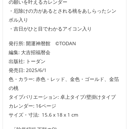
の願いを叶えるカレンダー
・厄除けの力があるとされる桃をあしらったシン
ボル入り
・吉日がひと目でわかるアイコン入り
発行所: 開運神暦館 ©TODAN
編集: 大吉招福暦会
出版社: ‎トーダン
発売日: ‎2025/6/1
色・カラー: 赤色・レッド、金色・ゴールド、金箔
の桃
タイプバリエーション: 卓上タイプ/壁掛けタイプ
カレンダー: ‎16ページ
サイズ・寸法: ‎ 15.6 x 18 x 1 cm