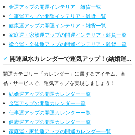
,
,
アップ
健康運アップ
家庭運・家族運ア
金運アップの開運インテリア・雑貨一覧
,
ップ
総合運・全体運アップ
仕事運アップの開運インテリア・雑貨一覧
健康運アップの開運インテリア・雑貨一覧
家庭運・家族運アップの開運インテリア・雑貨一覧
総合運・全体運アップの開運インテリア・雑貨一覧
開運風水カレンダーで運気アップ！(結婚運, 金運, 仕事運, 健康運, 家庭運・家族運, 総合運・全体運)
開運カテゴリー「カレンダー」に属するアイテム、商
品・サービスで、運気アップを実現しましょう！
結婚運アップの開運カレンダー一覧
金運アップの開運カレンダー一覧
仕事運アップの開運カレンダー一覧
健康運アップの開運カレンダー一覧
家庭運・家族運アップの開運カレンダー一覧