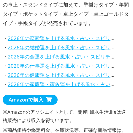
の卓上・スタンドタイプに加えて、壁掛けタイプ・年間
タイプ・ポケットタイプ・卓上タイプ・卓上ゴールドタ
イプ・手帳タイプが発売されています。
・
2026年の恋愛運を上げる風水・占い・スピリチュアルな方法
・
2026年の結婚運を上げる風水・占い・スピリチュアルな方法
・
2026年の金運を上げる風水・占い・スピリチュアルな方法
・
2026年の仕事運を上げる風水・占い・スピリチュアルな方法
・
2026年の健康運を上げる風水・占い・スピリチュアルな方法
・
2026年の家庭運・家族運を上げる風水・占い・スピリチュアルな方法
Amazonで購入
※Amazonのアソシエイトとして、開運! 風水生活.lifeは適
格販売により収入を得ています。
※商品価格や
鑑定料金
、在庫状況等、正確な商品情報は、