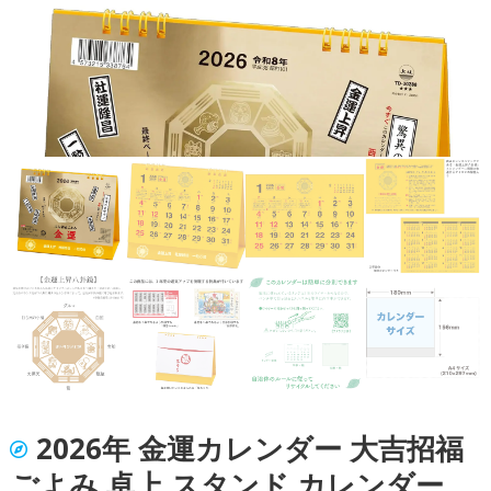
2026年 金運カレンダー 大吉招福
ごよみ 卓上 スタンド カレンダー