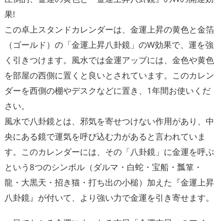
果!
この卓上スタンドカレンダーは、金運上昇の黄色と金箔
（ゴールド）の「金運上昇八卦鏡」のW効果で、運を強
く引きつけます。風水では金運アップには、金色や黄色
を部屋の西側に置くと良いとされています。このカレン
ダーを西側の棚やデスクなどに置き、1年間お使いくだ
さい。
風水で八卦鏡とは、邪気を寄せつけない作用があり、中
央にある鏡で運気を呼び込む力があると言われていま
す。このカレンダーには、その「八卦鏡」に金運を呼ぶ
という8つのシンボル（ダルマ・白蛇・宝船・瓢箪・
龍・大黒天・招き猫・打ち出の小槌）加えた『金運上昇
八卦鏡』が付いて、より強い力で金運を引き寄せます。