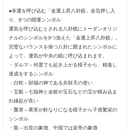
●幸運を呼び込む「金運上昇八卦鏡」金箔押し入
り、8つの開運シンボル
運気を呼び込むとされる八卦鏡にトーダンオリジ
ナルのシンボルを8つ加えた「金運上昇八卦鏡」。
完璧なバランスを保つ八卦に囲まれたシンボルに
よって、運気が中央の鏡に呼び込まれます。
・ダルマ – 何度でも起き上がる様子から、精進し
達成をするシンボル
・白蛇 – 財福の神である弁財天の使い
・宝船 – 七福神と金銀や宝石などの宝が積み込ま
れ縁起が良い
・瓢箪 – 果実が鈴なりになる様子から子孫繁栄の
シンボル
・龍 – 出世の象徴、中国では皇帝の象徴