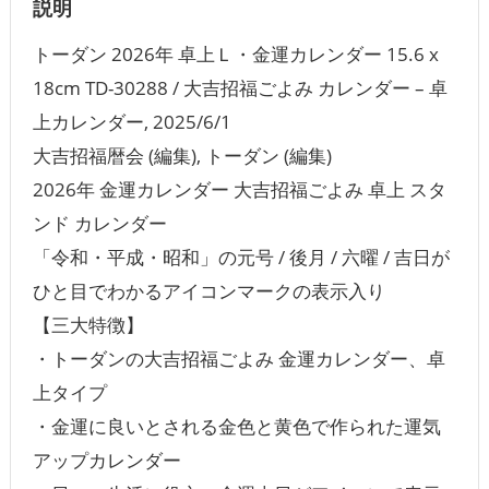
説明
トーダン 2026年 卓上Ｌ・金運カレンダー 15.6 x
18cm TD-30288 / 大吉招福ごよみ カレンダー – 卓
上カレンダー, 2025/6/1
大吉招福暦会 (編集), トーダン (編集)
2026年 金運カレンダー 大吉招福ごよみ 卓上 スタ
ンド カレンダー
「令和・平成・昭和」の元号 / 後月 / 六曜 / 吉日が
ひと目でわかるアイコンマークの表示入り
【三大特徴】
・トーダンの大吉招福ごよみ 金運カレンダー、卓
上タイプ
・金運に良いとされる金色と黄色で作られた運気
アップカレンダー