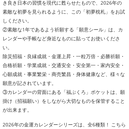
き良き日本の習慣を現代に甦らせたもので、2026年の
素敵な初夢を見られるように、この「初夢枕札」をお試
しください。
②素敵な1年であるよう祈願する「願意シール」は、カ
レンダーや手帳など身近なものに貼ってお使いくださ
い。
除災招福・良縁成就・金運上昇・一粒万倍・必勝祈願・
合格祈願・学業成就・交通安全・安全第一・家内安全・
心願成就・事業繁栄・商売繁昌・身体健康など、様々な
願意が記されています。
③カレンダーの背面にある「福ぶくろ」ポケットは、願
掛け（招福願い）をしながら大切なものを保管すること
が出来ます。
2026年の金運カレンダーシリーズは、全6種類！ こちら